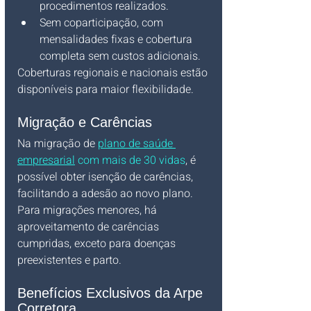
procedimentos realizados.
Sem coparticipação, com 
mensalidades fixas e cobertura 
completa sem custos adicionais.
Coberturas regionais e nacionais estão 
disponíveis para maior flexibilidade.
Migração e Carências
Na migração de 
plano de saúde 
empresarial
 com mais de 30 vidas
, é 
possível obter isenção de carências, 
facilitando a adesão ao novo plano. 
Para migrações menores, há 
aproveitamento de carências 
cumpridas, exceto para doenças 
preexistentes e parto.
Benefícios Exclusivos da Arpe 
Corretora 