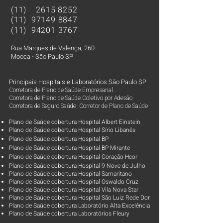
(11)
2615 8252
(11)
97149 8847
(11)
94201 3767
Rua Marques de Valença, 260
Mooca - São Paulo SP
Principais Hospitais e Laboratórios São Paulo SP
Corretora de Plano de Saúde Empresarial
Corretora de Plano de Saúde Coletivo por Adesão
Corretora de Seguro Saúde Corretor de Plano de Saúde
Plano de Saúde cobertura Hospital Albert Einstein
Plano de Saúde cobertura Hospital Sírio Libanês
Plano de Saúde cobertura Hospital BP
Plano de Saúde cobertura Hospital BP Mirante
Plano de Saúde cobertura Hospital Coração Hcor
Plano de Saúde cobertura Hospital 9 Nove de Julho
Plano de Saúde cobertura Hospital Samaritano
Plano de Saúde cobertura Hospital Oswaldo Cruz
Plano de Saúde cobertura Hospital Vila Nova Star
Plano de Saúde cobertura Hospital São Luiz Rede Dor
Plano de Saúde cobertura Laboratório Alta Excelência
Plano de Saúde cobertura Laboratórios Fleury