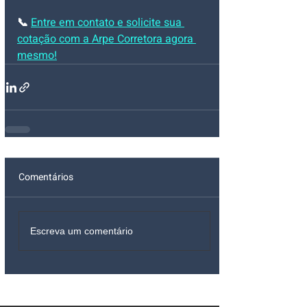
📞 
Entre em contato e solicite sua 
cotação com a Arpe Corretora agora 
mesmo!
Comentários
Escreva um comentário