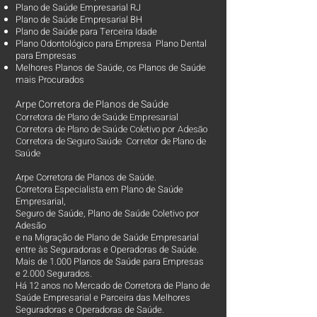
Plano de Saúde Empresarial RJ
Plano de Saúde Empresarial BH
Plano de Saúde para Terceira Idade
Plano Odontológico para Empresa Plano Dental
para Empresas
Melhores Planos de Saúde
, os
Planos de Saúde
mais Procurados​
Arpe Corretora de Planos de Saúde
Corretora de Plano de Saúde Empresarial
Corretora de Plano de Saúde Coletivo por Adesão
Corretora de Seguro Saúde Corretor de Plano de
Saúde
Arpe Corretora de Planos de Saúde.
Corretora Especialista em Plano de Saúde
Empresarial,
Seguro de Saúde, Plano de Saúde Coletivo por
Adesão
e na Migração de Plano de Saúde Empresarial
entre às Seguradoras e Operadoras de Saúde.
Mais de 1.000 Planos de Saúde para Empresas
e 2.000 Segurados.
Há 12 anos no Mercado de Corretora de Plano de
Saúde Empresarial e Parceira das Melhores
Seguradoras e Operadoras de Saúde.