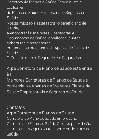
Corretora de Planos e Saúde Especialista e
Exclusiva
de Plano de Saúde Empresarial e Seguros de
Saúde.
Nossa missão é assessorar o beneficiário de
Saúde,
a encontrar às melhores Operadoras e
Seguradoras de Saúde, condições, custos,
coberturas e assessorar
em todos os processos da Apólice do Plano de
Saúde.
O Contato entre o Segurado e a Seguradora!
Arpe Corretora de Plano de Saúde está entre
às
Melhores Corretoras
de Planos de Saúde e
comercializa apenas os Melhores Planos de
Saúde Empresariais e Seguros de Saúde.
Contatos
Arpe Corretora de Planos de Saúde
Corretora de Plano de Saúde Empresarial
Corretora de Plano de Saúde Coletivo por Adesão
Corretora de Seguro Saúde Corretor de Plano de
Saúde