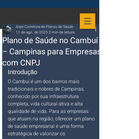
Arpe Corretora de Planos de Saúde
11 de ago. de 2025
2 min de leitura
Plano de Saúde no Cambuí
– Campinas para Empresas
com CNPJ
Introdução
O Cambuí é um dos bairros mais 
tradicionais e nobres de Campinas, 
conhecido por sua infraestrutura 
completa, vida cultural ativa e alta 
qualidade de vida. Para as empresas 
que atuam na região, oferecer um plano 
de saúde empresarial é uma forma 
estratégica de valorizar os 