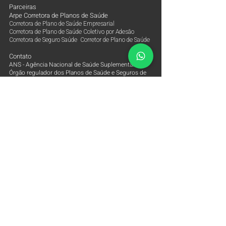
Parceiras
Arpe Corretora de Planos de Saúde
Corretora de Plano de Saúde Empresarial
Corretora de Plano de Saúde Coletivo por Adesão
Corretora de Seguro Saúde Corretor de Plano de Saúde
Contato
ANS - Agência Nacional de Saúde Suplementar
Órgão regulador dos Planos de Saúde e Seguros de
Saúde
0800-7019656
Tabela de Preço Plano de Saúde Empresarial 2026
Corretora de Plano de Saúde Empresarial
Corretora de Plano de Saúde Coletivo por Adesão
Corretora de Seguro Saúde Corretor de Plano de Saúde
Tabela de Preço Plano de Saúde Alice Saúde
Tabela de Preço Plano de Saúde Amil Empresarial
Tabela de Preço Plano de Saúde Amil One Saúde
Tabela de Preço Plano de Saúde Bradesco Saúde
Tabela de Preço Plano de Saúde Care Plus
Empresarial
Tabela de Preço Plano de Saúde Central Nacional
Unimed
Tabela de Preço Plano de Saúde Golden Cross Saúde
Tabela de Preço Plano de Saúde Hapvida Saúde