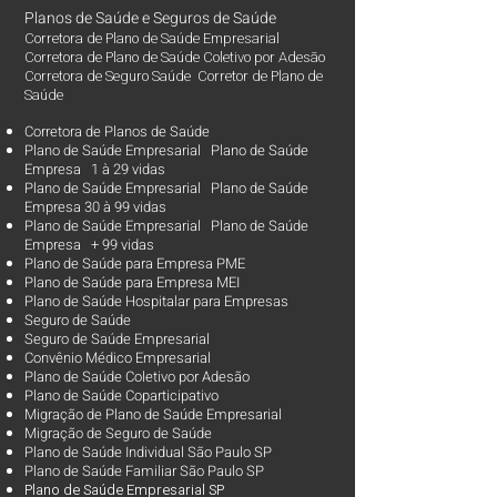
Planos de Saúde
e
Seguros de Saúde
Corretora de Plano de Saúde Empresarial
Corretora de Plano de Saúde Coletivo por Adesão
Corretora de Seguro Saúde Corretor de Plano de
Saúde
Corretora de Planos de Saúde
Plano de Saúde Empresarial Plano de Saúde
Empresa 1 à 29 vidas
Plano de Saúde Empresarial Plano de Saúde
Empresa 30 à 99 vidas ​
Plano de Saúde Empresarial Plano de Saúde
Empresa + 99 vidas
Plano de Saúde para Empresa PME
Plano de Saúde para Empresa MEI
Plano de Saúde Hospitalar para Empresas
Seguro de Saúde
Seguro de Saúde Empresarial
Convênio Médico Empresarial
Plano de Saúde Coletivo por Adesão
Plano de Saúde Coparticipativo
Migração de Plano de Saúde Empresarial
Migração de Seguro de Saúde
Plano de Saúde Individual São Paulo SP
Plano de Saúde Familiar São Paulo SP
Plano d
e Saúde Empresarial SP