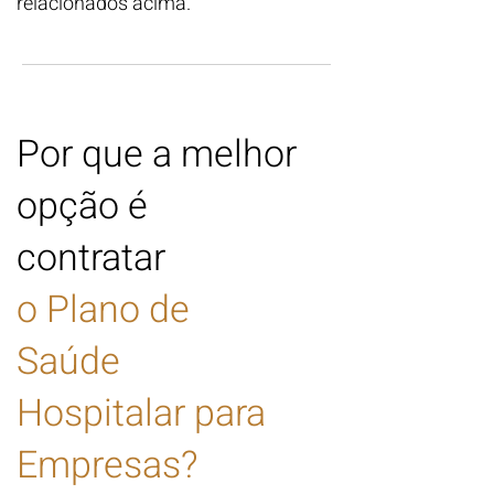
relacionados acima.
Por que a melhor
opção é
contratar
o Plano de
Saúde
Hospitalar para
Empresa
s?