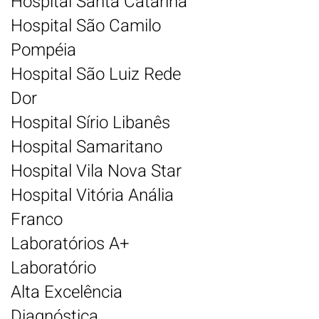
Hospital Santa Catarina
Hospital São Camilo
Pompéia
Hospital São Luiz Rede
Dor
Hospital Sírio Libanês
Hospital Samaritano
Hospital Vila Nova Star
Hospital Vitória Anália
Franco
Laboratórios A+
Laboratório
Alta
Exce
l
ê
ncia
Diagnóstica