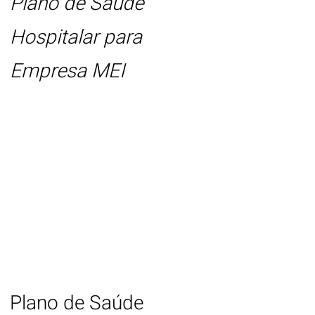
Plano de Saúde
Hospitalar para
Empresa MEI
Tabela de Preço
Plano de Saúde
Hospitalar
Empresaria
l 2025
Plano de Saúde