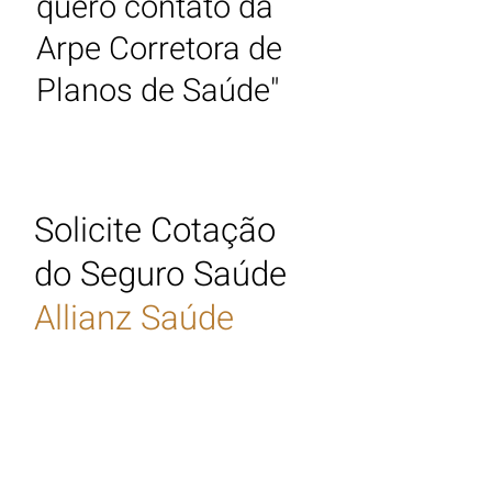
quero contato
da
Arpe Corretora de
Planos de Saúde"
Solicite Cotação
do Seguro Saúde
Allianz Saúde
Quer receber
Cotação do
Plano