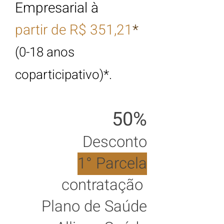
Empresarial à
partir de
R$ 351,21
*
(0-18 anos
coparticipativo)*.
50%
Desconto
1°
Parcela
contratação
Plano de Saúde