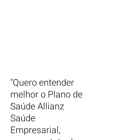
Deixe que a gente faz
as contas do Plano de
Saúde Allianz Saúde.
Solicite cotação do
Plano de Saúde Allianz
Saúde e desconto.
"Quero entender
melhor o Plano de
Saúde
Allianz
Saúde
Empresarial
,