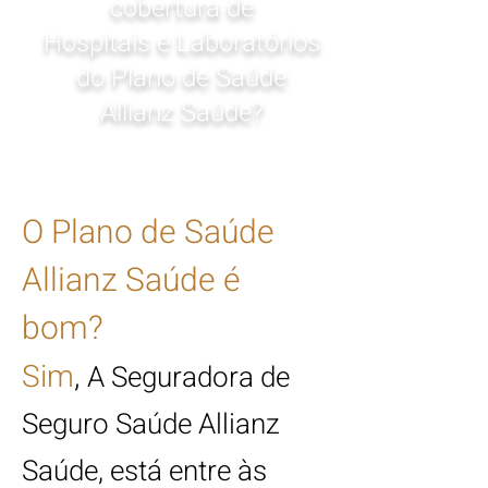
cobertura de
Hospitais e Laboratórios
do Plano de Saúde
Allianz Saúde?
O Plano de Saúde
Allianz Saúde é
bom?
Sim
,
A Seguradora de
Seguro Saúde Allianz
Saúde, está entre às