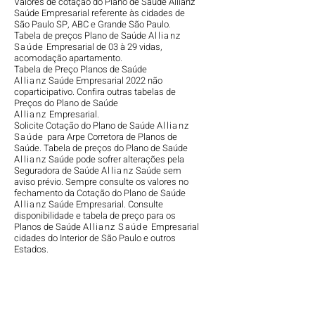
Valores de cotação do Plano de Saúde Allianz
Saúde Empresarial referente às cidades de
São Paulo SP, ABC e Grande São Paulo.
Tabela de preços Plano de Saúde
Allianz
Saúde
Empresarial de 03 à 29 vidas
,
acomodação apartamento.
Tabela de Preço Planos de Saúde
Allianz
Saúde Empresarial 2022 não
coparticipativo. Confira outras tabelas de
Preços do Plano de Saúde
Allianz
Empresarial.
Solicite Cotação do Plano
de Saúde
Allianz
Saúde
para Arpe Corretora de Planos de
Saúde. T
abela de preços do Plano de Saúde
Allianz
Saúde pode sofrer alterações pela
Seguradora de Saúde
Allianz
Saúde sem
aviso prévio.
Sempre consulte os valores no
fechamento da Cotação do Plano de Saúde
Allianz
Saúde Empresarial.
Consulte
disponibilidade e tabela de preço para os
Planos de Saúde
Allianz Saúde
Empresarial
cidades do Interior de São Paulo e outros
Estados.