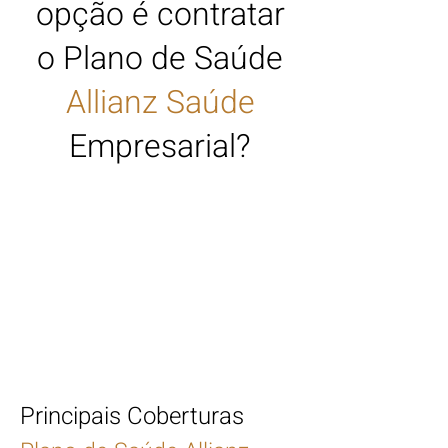
opção é contratar
o Plano de Saúde
Allianz Saúde
Empresarial?
Tabelas de Preços
Plano de Saúde
Allianz Saúde
Empresarial 2023
por grade de cobertura de
Hospitais Credenciados
Principais Coberturas