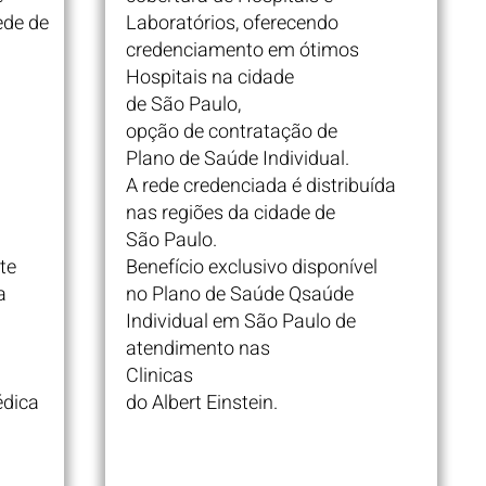
rede de
Laboratórios, oferecendo
credenciamento em ótimos
Hospitais na cidade
de São Paulo,
opção de contratação de
Plano de Saúde Individual.
A rede credenciada é distribuída
nas regiões da cidade de
São Paulo.
te
Benefício exclusivo disponível
a
no Plano de Saúde Qsaúde
Individual em São Paulo de
atendimento nas
Clinicas
édica
do Albert Einstein.