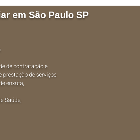
liar em São Paulo SP
a
ade de contratação e
 e
prestação de serviços
de enxuta,
de Saúde,