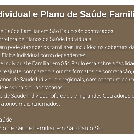
dividual e Plano de Saúde Fami
 de Saúde Familiar em São Paulo são contratados
rretora de Planos de Saúde Individuais.
m pode abranger os familiares, incluídos na cobertura d
Física individual como dependentes.
e Individual e Familiar em São Paulo está sobre a facilid
 reajuste, comparado a outros formatos de contratação,
anos de Saúde Individuais regionais, com cobertura de re
de Hospitais e Laboratórios.
 de Saúde Individual oferecido em grandes Operadoras 
oratórios mais renomados.
Saúde
ano de Saúde Familiar em São Paulo SP