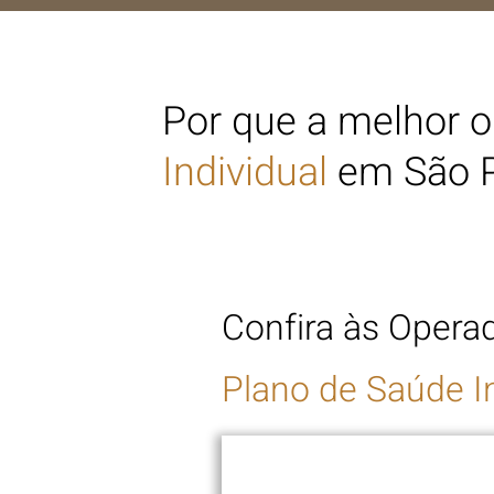
Por que a melhor o
Individual
em São P
Confira às Opera
Plano de Saúde I