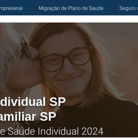
mpresarial
Migração de Plano de Saúde
Seguro 
dividual SP
amiliar SP
e Saúde Individual
2024