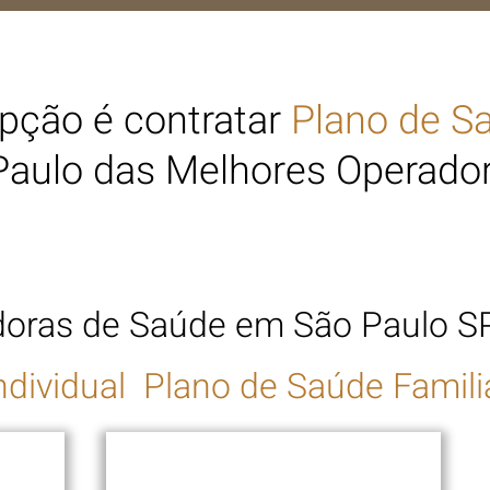
pção é contratar
Plano de S
aulo das Melhores Operador
doras de Saúde em São Paulo S
ndividual Plano de Saúde Famili