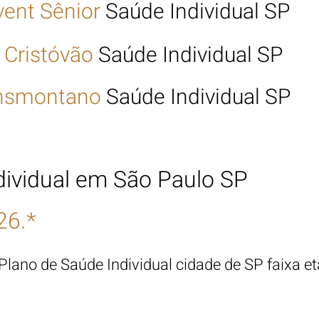
vent Sênior
Saúde
Individual SP
 Cristóvão
Saúde Individual SP
nsmontano
Saúde Indiv
idual SP
dividual em São Paulo SP
26.*
 Plano de Saúde Individual cidade de SP faixa et