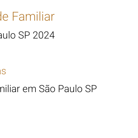
de Familiar
aulo SP 2024
as
miliar em São Paulo SP