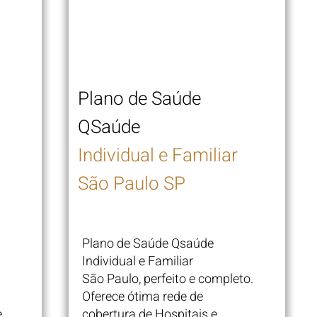
Plano de Saúde
QSaúde
Individual e Familiar
São Paulo SP
Plano de Saúde Qsaúde
Individual e Familiar
São Paulo, perfeito e completo.
Oferece ótima rede de
e
cobertura de Hospitais e