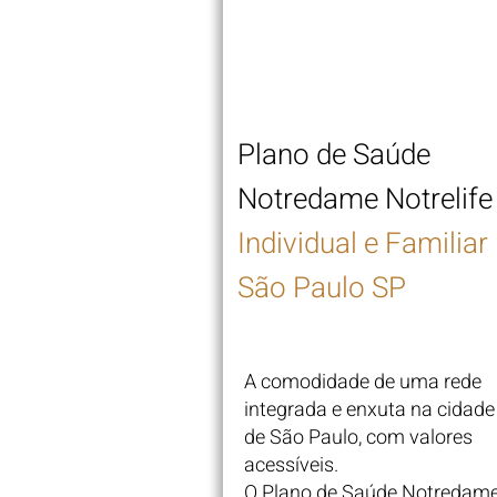
Plano de Saúde
Notredame
Notrelife
Individual e Familiar
São Paulo SP
A comodidade de uma rede
integrada e enxuta na cidade
de São Paulo, com valores
acessíveis.
O Plano de Saúde Notredam