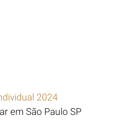
ndividual 2024
iar em São Paulo SP