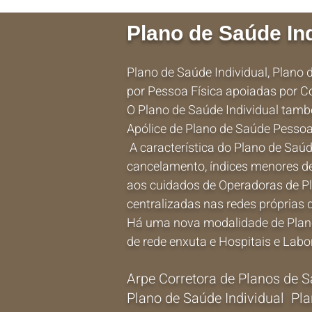
Plano de Saúde In
Plano de Saúde Individual, Plano
por Pessoa Física apoiadas por Co
O Plano de Saúde Individual també
Apólice de
Plano de Saúde Pessoa 
A característica do Plano de Saúd
cancelamento, índices menores de
aos cuidados de Operadoras de Pl
centralizadas nas redes próprias 
Há uma nova modalidade de Plano
de rede enxuta
e Hospitais e Lab
Arpe Corretora de Planos de 
Plano de Saúde Individual Pl