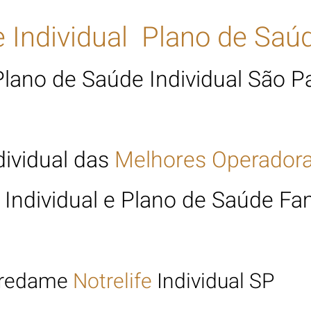
 Individual Plano de Saú
Plano de Saúde Individual São P
dividual das
Melhores Oper
ador
 Individual e Plano de Saúde Fa
tredame
Notrelife
Individual SP