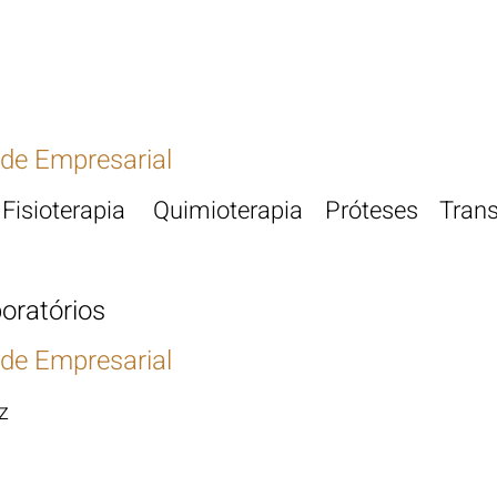
de Empresarial
 Fisioterapia Quimiote
rapia Próteses Trans
boratórios
de Empresarial
z