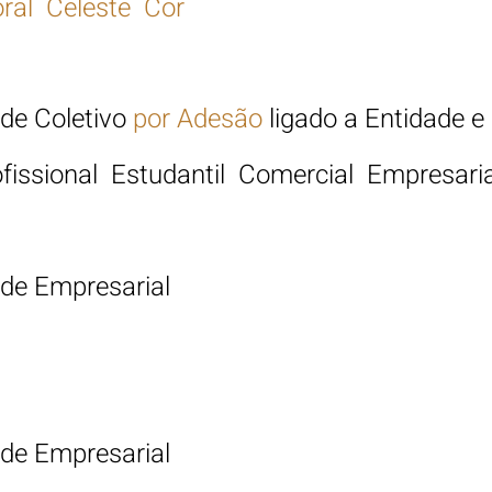
ral Celeste Cor
úde
Coletivo
por Adesão
ligado a Entidade e
fissional Estudantil Comercial Empresaria
úde
Empresarial
úde
Empresarial