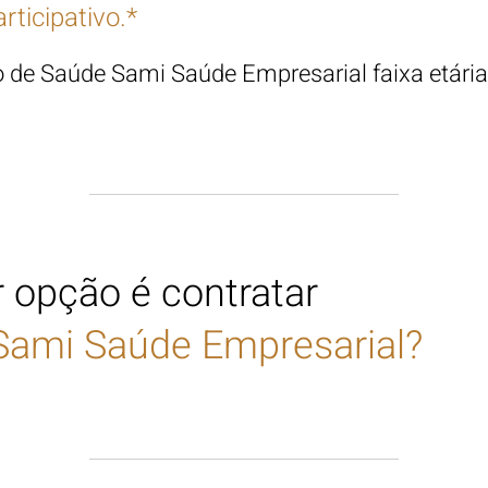
rticipativo.*
no de Saúde Sami Saúde Empresarial
faixa etári
 opção é contratar
Sami Saúde
Empresarial
?