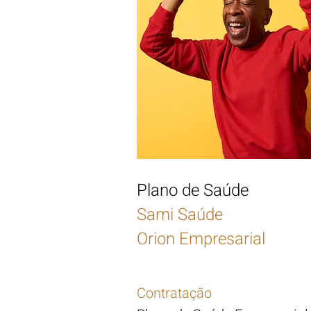
Plano de Saúde
Sami
Saúde
Orion Empresarial
Contratação