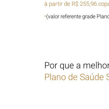
à partir de
R$ 255,96 copa
(valor referente grade Pla
*
Por que a melhor
Plano de Saúde