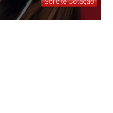
Solicite Cotação
2026