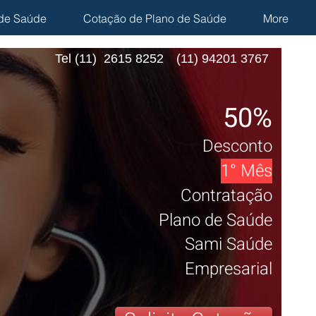
de Saúde
Cotação de Plano de Saúde
More
Tel (11) 2615 8252
(11) 94201 3767
50%
Desconto
1° Mês
Contratação
Plano de Saúde
Sami
Saúde
Empresarial