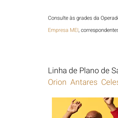
Consulte às grades da Opera
Empresa MEI
, correspondente
Linha de Plano de 
Orion Antares Cele