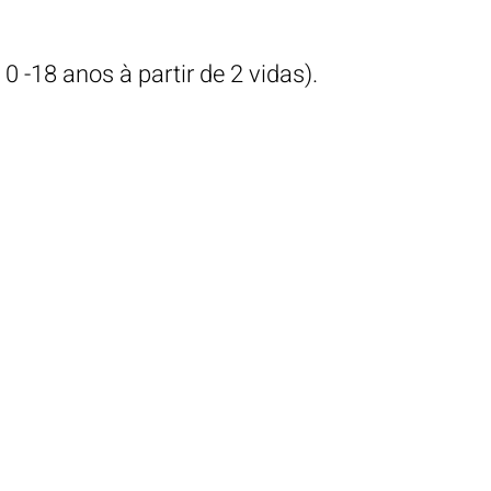
a
0 -
18 anos à partir de 2
vidas).