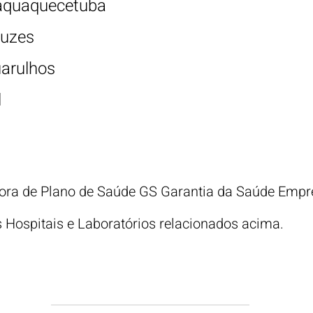
Itaquaquecetuba
ruzes
uarulhos
l
ora de Plano de Saúde GS Garantia da Saúde Empre
s Hospitais e Laboratórios relacionados acima.