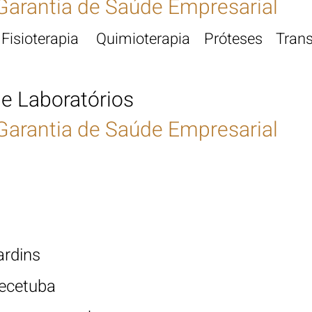
Garantia de Saúde Empresarial
Fisioterapia Quimioterapia Próteses Trans
 e Laboratórios
Garantia de Saúde Empresarial
ardins
ecetuba