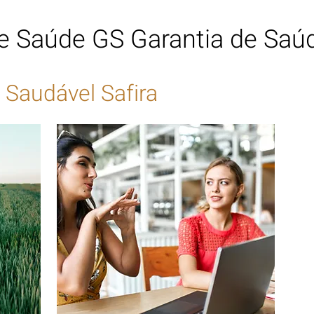
de Saúde GS Garantia de Saú
Saudável Safira