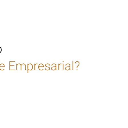
o
e Empresarial?