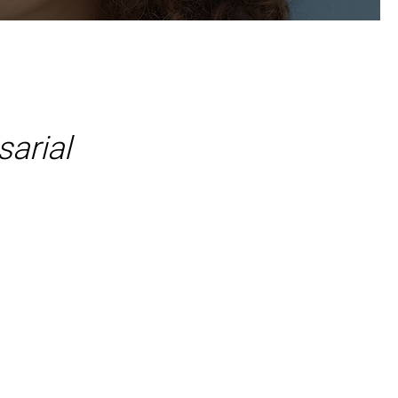
arial
e Saúde 2025