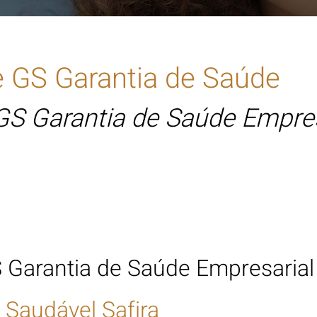
e
GS Garantia de Saúde
GS Garantia de Saúde Empres
Plano de Saúde GS Garantia d
 Garantia de Saúde Empresarial
Saudável Safi
ra