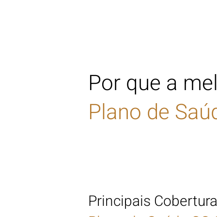
Por que a mel
Plano de Saú
Principais Cobertur