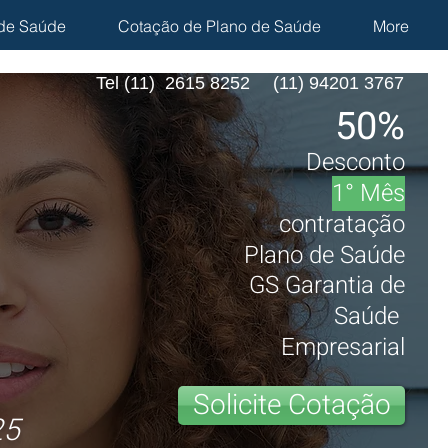
de Saúde
Cotação de Plano de Saúde
More
Tel (11) 2615 8252
(11) 94201 3767
50%
Desconto
1° Mês
contratação
Plano de Saúde
GS Garantia de
Saúde
Empresarial
Solicite Cotação
25