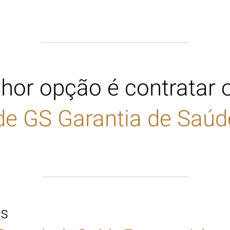
hor opção é contratar 
de
GS Garantia de Saúd
as