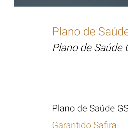
Plano de Saúd
Plano de Saúde 
Tabela de Preço 
Plano de Saúde GS
Garantido Saf
ira 