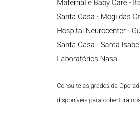
Maternal e Baby Care - 
Santa Casa - Mogi das C
Hospital Neurocenter - G
Santa Casa - Santa Isabe
Laboratórios Nasa
Consulte às grades da Operad
disponíveis para cobertura no