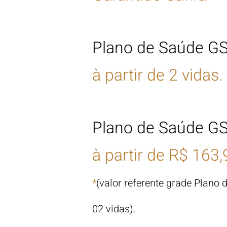
Plano de Saúde GS
à partir de 2 vidas.
Plano de Saúde GS
à partir de
R$ 163,9
*
(valor referente grade Plano
02
vidas
).