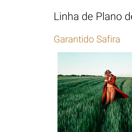
Linha de Plano 
Garantido Safira 