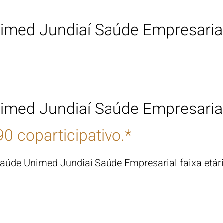
imed Jundiaí Saúde
Empresaria
imed Jundiaí Saúde
Empresaria
0 coparticipativo.*
e Saúde Unimed Jundiaí Saúde Empresarial
faixa e
tár