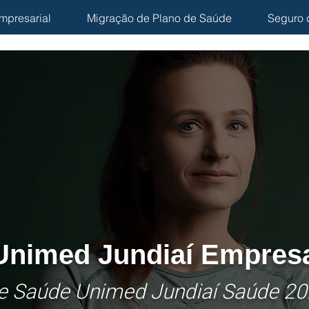
mpresarial
Migração de Plano de Saúde
Seguro 
Unimed Jundiaí
Empresa
de Saúde Unimed Jundiaí
Saúde 2
0