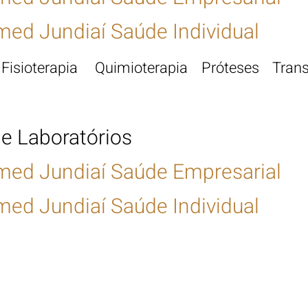
ed Jundiaí Saúde Individual
Fisi
oterapia Quimioterapia Próteses Trans
 e Laboratórios
med Jundiaí Saúde Empresarial
ed Jundiaí Saúde Individual