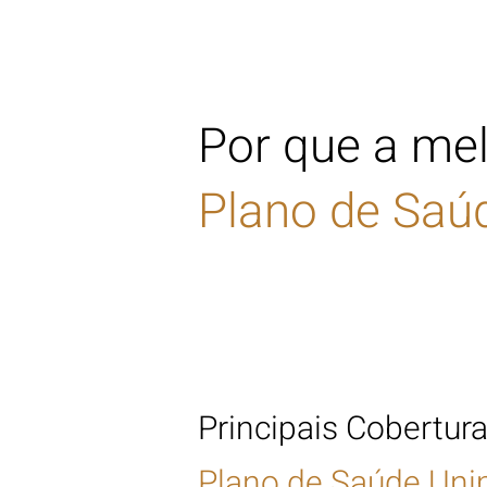
Por que a mel
Plano de Saú
Principais Cobertur
Plano de Saúde Uni