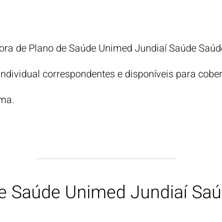
ora de Plano de Saúde Unimed Jundiaí Saúde Saúde
dividual correspondentes e disponíveis para cober
ima.
de Saúde Unimed Jundiaí Sa