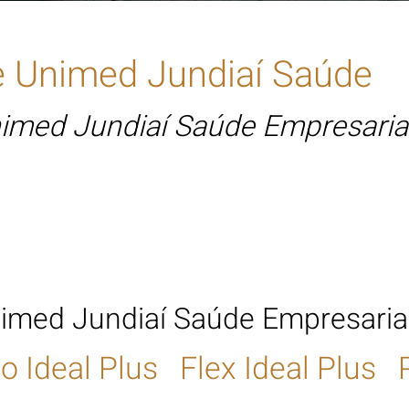
e
Unimed Jundiaí
Saú
de
imed Jundiaí Saúde Empresaria
Plano de Saúde Unimed Jundia
nimed Jundiaí Saúde
Empresaria
o Ideal Plus Flex Ideal Plus 