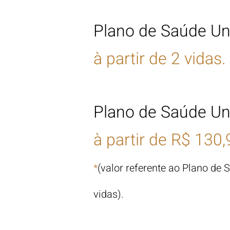
Plano de Saúde Un
à partir de
2
vida
s
.
Plano de Saúde Un
à partir de
R$ 130,9
*
(valor referente ao Plano d
vidas).