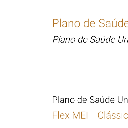
Plano de Saúd
Plano de Saúde Un
Tabela de Preço 
Plano de Saúde U
Flex MEI Clássic