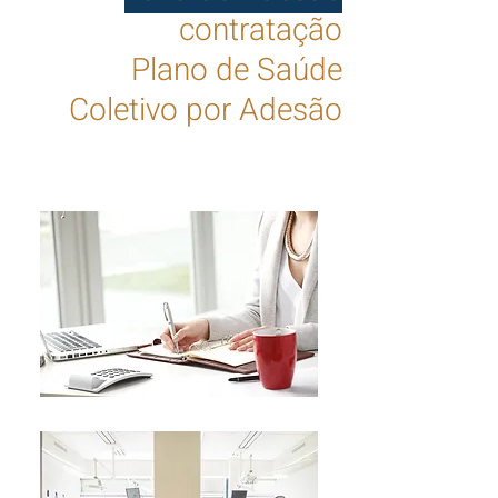
contratação
Plano
de Saúd
e
Coletivo por Adesão