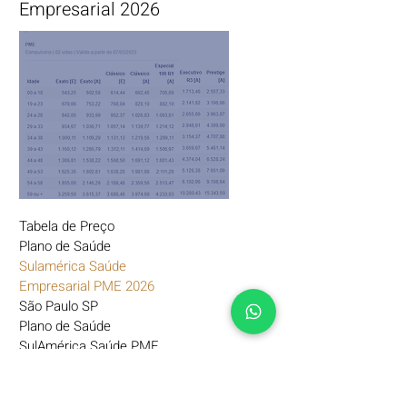
Empresarial 2026
Tabela de Preço
Plano de Saúde
Sulamérica
Saúde
Empresarial PME 2026
São Paulo SP
Plano de Saúde
SulAmérica Saúde PME
Grupos de 02 a 29 Vidas
Plano de Saúde Sulamérica
Saúde
Não
Coparticipativo