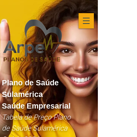
Plano de Saúde
Sulamérica
Saúde
Empresarial
Tabela de Preço Plano
de Saúde Sulamérica