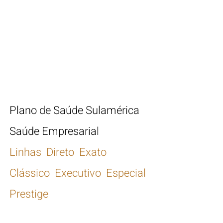
Tabela de Preço Plano de
Saúde Sulamérica Saúde
2026
Plano de Saúde Sulamérica
Saúde Empresarial
Linhas Direto Exato
Clássico Executivo Especial
Prestige