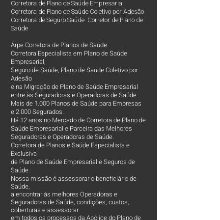
Corretora de Plano de Saúde Empresarial
Corretora de Plano de Saúde Coletivo por Adesão
Corretora de Seguro Saúde Corretor de Plano de
Saúde
Arpe Corretora de Planos de Saúde.
Corretora Especialista em Plano de Saúde
Empresarial,
Seguro de Saúde, Plano de Saúde Coletivo por
Adesão
e na Migração de Plano de Saúde Empresarial
entre às Seguradoras e Operadoras de Saúde.
Mais de 1.000 Planos de Saúde para Empresas
e 2.000 Segurados.
Há 12 anos no Mercado de Corretora de Plano de
Saúde Empresarial e Parceira das Melhores
Seguradoras e Operadoras de Saúde.
Corretora de Planos e Saúde Especialista e
Exclusiva
de Plano de Saúde Empresarial e Seguros de
Saúde.
Nossa missão é assessorar o beneficiário de
Saúde,
a encontrar às melhores Operadoras e
Seguradoras de Saúde, condições, custos,
coberturas e assessorar
em todos os processos da Apólice do Plano de