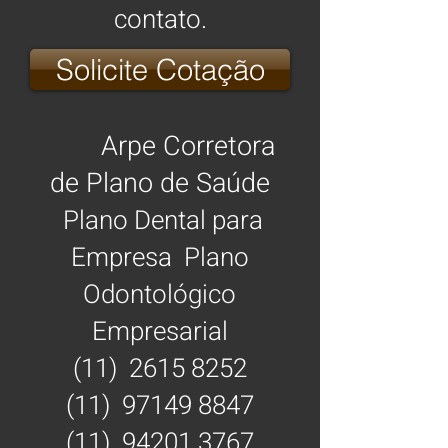
contato.
Solicite Cotação
Arpe Corretora
de Plano de Saúde
Plano Dental para
Empresa Plano
Odontológico
Empresarial
(11)
2615 8252
(11)
97149 8847
(11)
94201 3767