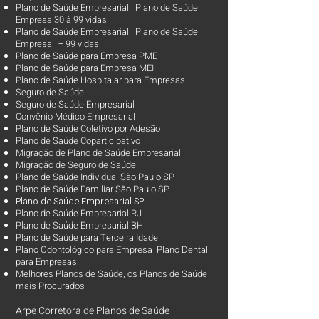
Plano de Saúde Empresarial Plano de Saúde
Empresa 30 à 99 vidas ​
Plano de Saúde Empresarial Plano de Saúde
Empresa + 99 vidas
Plano de Saúde para Empresa PME
Plano de Saúde para Empresa MEI
Plano de Saúde Hospitalar para Empresas
Seguro de Saúde
Seguro de Saúde Empresarial
Convênio Médico Empresarial
Plano de Saúde Coletivo por Adesão
Plano de Saúde Coparticipativo
Migração de Plano de Saúde Empresarial
Migração de Seguro de Saúde
Plano de Saúde Individual São Paulo SP
Plano de Saúde Familiar São Paulo SP
Plano d
e Saúde Empresarial SP
Plano de Saúde Empresarial RJ
Plano de Saúde Empresarial BH
Plano de Saúde para Terceira Idade
Plano Odontológico para Empresa Plano Dental
para Empresas
Melhores Planos de Saúde
, os
Planos de Saúde
mais Procurados​
Arpe Corretora de Planos de Saúde