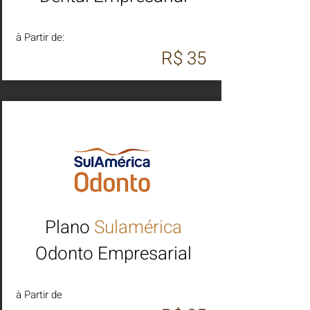
à Partir de:
R$ 35
Plano
Sulamérica
Odonto Empresarial
à Partir de