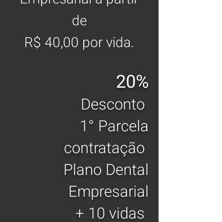
de
R$ 40,00
por vida.
20%
Desconto
1° Parcela
contratação
Plano Den
tal
Empresarial
+ 10 vidas