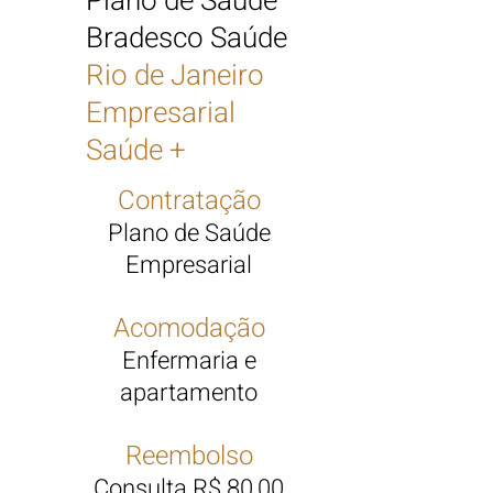
Plano de Saúde
Bradesco Saúde
Rio de Janeiro
Empresarial
Saúde +
Contratação
Plano de Saúde
Empresarial
Acomodação
Enfermaria e
apartamento
Reembolso
Consulta R$ 80,00