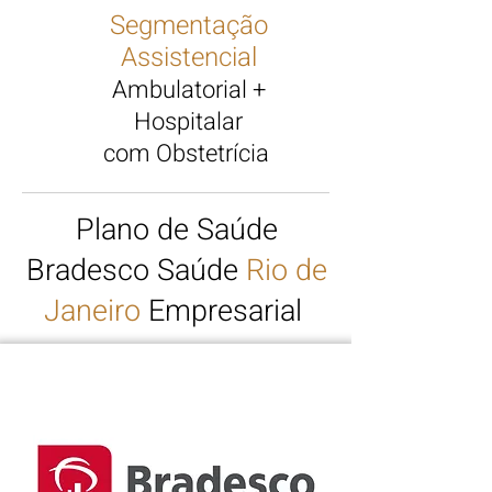
Segmentação
Assistencial
Ambulatorial +
Hospitalar
com Obstetrícia
Plano de Saúde
Bradesco
Saúde
Rio de
Janeiro
Em
presarial