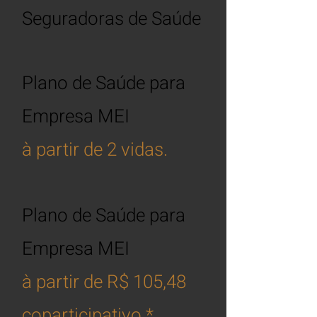
Seguradoras de Saúde
Plano de Saúde para
Empresa MEI
à partir de 2 vidas.
Plano de Saúde
para
Empresa
MEI
à partir de R$ 105,48
coparticipativo.*