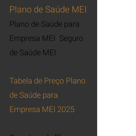
Plano de Saúde MEI
Plano de Saúde para
Empresa MEI Seguro
de S
aúde MEI
Tabela de Preço Plano
de Saúde para
Empresa MEI 2025