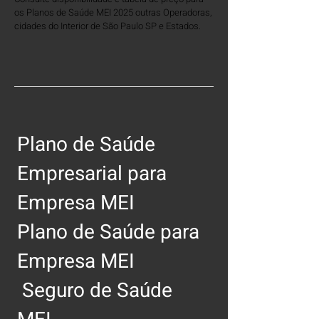
os Planos de Saúde MEI 2025 outras Operadoras,
cidades do Interior de São Paulo SP e Estados.
Plano de Saúde
Empresarial para
Empresa MEI
Plano de Saúde para
Empresa MEI
Seguro
de Saúde