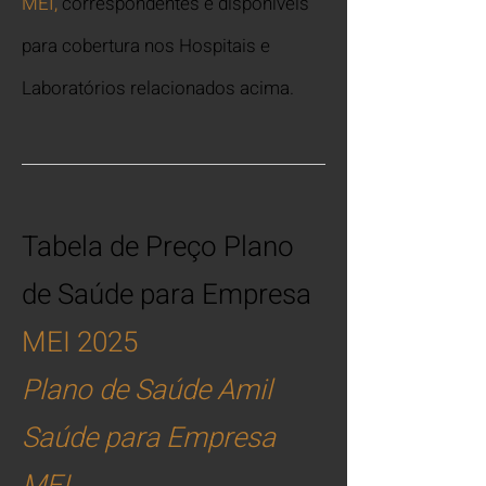
MEI,
correspondentes e disponíveis
para cobertura nos Hospitais e
Laboratórios relacionados acima.
Tabela de Preço Plano
de Saúde para Empresa
MEI 2025
Plano de Saúde Amil
Saúde para Empresa