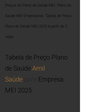
Preços do Plano de Saúde MEI Plano de
Saúde MEI Empresarial Tabela de Preço
Plano de Saúde MEI 2025 à partir de 2
vidas
.
Tabela de Preço Plano
de Saúde
Amil
Saúde
para
Empresa
MEI 2025