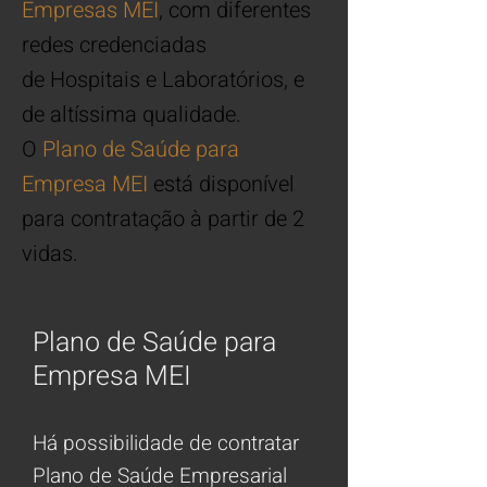
Empresas MEI
, com diferentes
redes credenciadas
de Hospitais e Laboratórios, e
de altíssima qualidade.
O
Plano de Saúde
para
Empresa MEI
está disponível
para contratação à partir de 2
vidas.
Plano de Saúde para
Empresa MEI
Há possibilidade de contratar
Plano de Saúde Empresarial