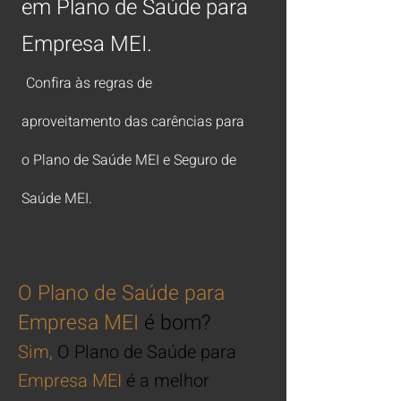
em Plano de Saúde para
Empresa MEI.
Confira às regras de
aproveitamento das carências para
o Plano de Saúde MEI e Seguro
de
Saúde MEI.
O
Plano de Saúde
para
Empresa MEI
é bom?
Sim
,
O Plano de Saúde
para
Empresa
MEI
é a melhor