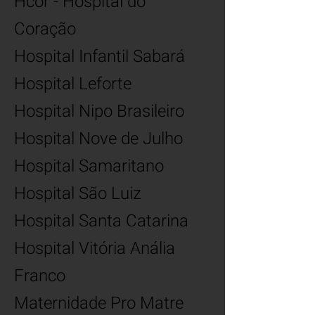
Hcor - Hospital do
Coração
Hospital Infantil Sabará
Hospital Leforte
Hospital Nipo Brasileiro
Hospital Nove de Julho
Hospital Samaritano
Hospital São Luiz
Hospital Santa Catarina
Hospital Vitória Anália
Franco
Maternidade Pro Matre