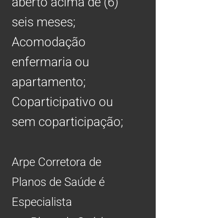
aberto acima de (6)
seis meses;
Acomodação
enfermaria ou
apartamento;
Coparticipativo ou
sem coparticipação;
Arpe Corretora de
Planos de Saúde é
Especialista