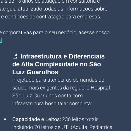
ais de 13 anos de atuação em consultoria e 
ste guia atualizado todas as informações sobre 
s e condições de contratação para empresas.
e corporativas para o seu negócio, acesse nosso 
l
.
🔬 
Infraestrutura e Diferenciais 
de Alta Complexidade no São 
Luiz Guarulhos
Projetado para atender às demandas de 
saúde mais exigentes da região, o Hospital 
São Luiz Guarulhos conta com 
infraestrutura hospitalar completa:
Capacidade e Leitos:
 236 leitos totais, 
incluindo 70 leitos de UTI (Adulta, Pediátrica 