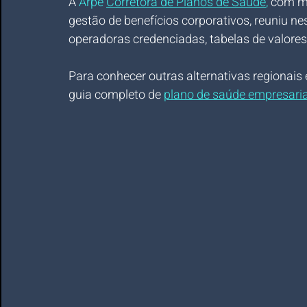
A 
Arpe 
Corretora de Planos de Saúde
,
 com m
gestão de benefícios corporativos, reuniu ne
operadoras credenciadas, tabelas de valore
Para conhecer outras alternativas regionais 
guia completo de 
plano de saúde empresaria