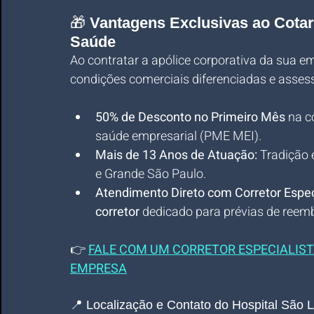
🎁 
Vantagens Exclusivas ao Cotar
Saúde
Ao contratar a apólice corporativa da sua e
condições comerciais diferenciadas e assess
50% de Desconto no Primeiro Mês
 na c
saúde empresarial (PME MEI).
Mais de 13 Anos de Atuação:
 Tradição 
e Grande São Paulo.
Atendimento Direto com Corretor Espec
corretor
 dedicado para prévias de reem
👉
FALE COM UM CORRETOR ESPECIALISTA
EMPRESA
📍 Localização e Contato do Hospital São 