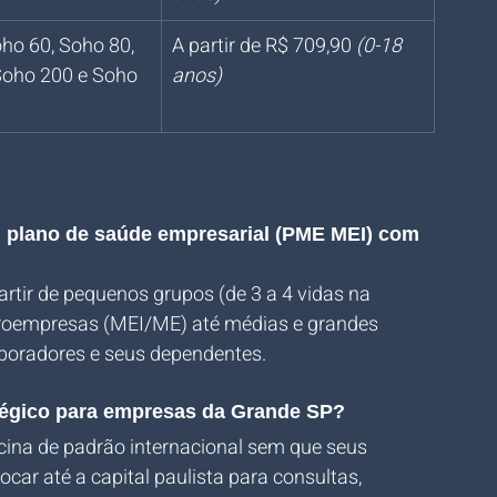
ho 60, Soho 80, 
A partir de R$ 709,90 
(0-18 
Soho 200 e Soho 
anos)
m plano de saúde empresarial (PME MEI) com 
artir de pequenos grupos (de 3 a 4 vidas na 
croempresas (MEI/ME) até médias e grandes 
laboradores e seus dependentes.
atégico para empresas da Grande SP?
cina de padrão internacional sem que seus 
car até a capital paulista para consultas, 