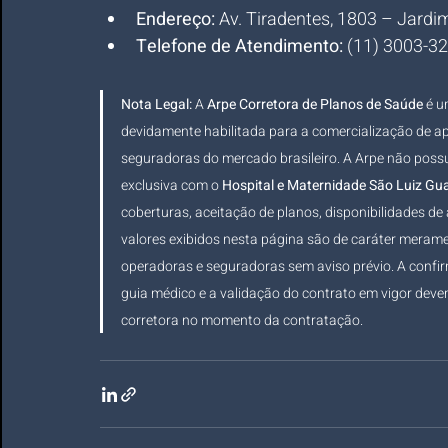
Endereço:
 Av. Tiradentes, 1803 – Jard
Telefone de Atendimento:
 (11) 3003-3
Nota Legal:
 A 
Arpe Corretora de Planos de Saúde
 é 
devidamente habilitada para a comercialização de ap
seguradoras do mercado brasileiro. A Arpe não possui 
exclusiva com o 
Hospital e Maternidade São Luiz Gu
coberturas, aceitação de planos, disponibilidades de
valores exibidos nesta página são de caráter meramen
operadoras e seguradoras sem aviso prévio. A confi
guia médico e a validação do contrato em vigor dev
corretora no momento da contratação.