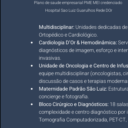
Plano de saude empresarial PME MEI credenciado 
Hospital Sao Luiz Guarulhos Rede DOr
Multidisciplinar:
 Unidades dedicadas de P
Ortopédico e Cardiológico.
Cardiologia D’Or & Hemodinâmica:
 Ser
diagnósticos de imagem, esforço e int
invasivas.
Unidade de Oncologia e Centro de Infu
equipe multidisciplinar (oncologistas, ci
discussão de casos e terapias moderna
Maternidade Padrão São Luiz:
 Estrutu
concierge e fotografia.
Bloco Cirúrgico e Diagnósticos:
 18 sala
complexidade e centro diagnóstico por
Tomografia Computadorizada, PET-CT, 