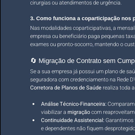
cirurgias ou atendimentos de urgência.
3. Como funciona a coparticipação nos
Nas modalidades coparticipativas, a mensalid
empresa ou beneficiário paga pequenas taxa
exames ou pronto-socorro, mantendo o cust
🔄 Migração de Contrato sem Cump
Se a sua empresa já possui um plano de saú
seguradora com credenciamento na Rede D'Or
Corretora de Planos de Saúde
 realiza toda 
Análise Técnico-Financeira:
 Comparamos
viabilizar a 
migração
 com reaproveitame
Continuidade Assistencial:
 Garantimos 
e dependentes não fiquem desprotegido