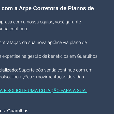
 com a Arpe Corretora de Planos de 
mpresa com a nossa equipe, você garante 
oria contínua:
ontratação da sua nova apólice via plano de 
e expertise na gestão de benefícios em Guarulhos 
ializado:
 Suporte pós-venda contínuo com um 
bolso, liberações e movimentação de vidas.
 E SOLICITE UMA COTAÇÃO PARA A SUA 
Luiz Guarulhos