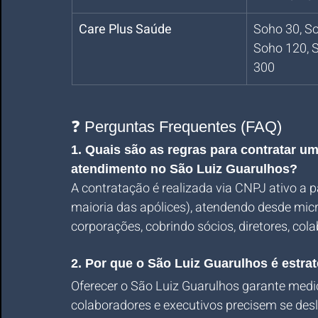
Care Plus Saúde
Soho 30, So
Soho 120, 
300
❓ Perguntas Frequentes (FAQ)
1. Quais são as regras para contratar u
atendimento no São Luiz Guarulhos?
A contratação é realizada via CNPJ ativo a p
maioria das apólices), atendendo desde mi
corporações, cobrindo sócios, diretores, co
2. Por que o São Luiz Guarulhos é estr
Oferecer o São Luiz Guarulhos garante medi
colaboradores e executivos precisem se deslo