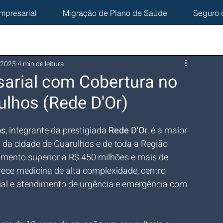
mpresarial
Migração de Plano de Saúde
Seguro 
 2023
4 min de leitura
arial com Cobertura no
ulhos (Rede D'Or)
os
, integrante da prestigiada 
Rede D'Or
, é a maior 
 da cidade de Guarulhos e de toda a Região 
mento superior a R$ 450 milhões e mais de 
rece medicina de alta complexidade, centro 
ial e atendimento de urgência e emergência com 