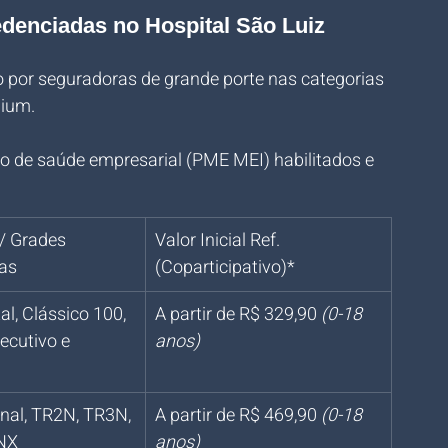
enciadas no Hospital São Luiz 
 por seguradoras de grande porte nas categorias 
mium.
o de saúde empresarial (PME MEI) habilitados e 
/ Grades 
Valor Inicial Ref. 
as
(Coparticipativo)*
al, Clássico 100, 
A partir de R$ 329,90 
(0-18 
ecutivo e 
anos)
onal, TR2N, TR3N, 
A partir de R$ 469,90 
(0-18 
NX
anos)