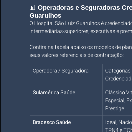
📊 
Operadoras e Seguradoras Cred
Guarulhos
O Hospital São Luiz Guarulhos é credenciado
intermediárias-superiores, executivas e pre
Confira na tabela abaixo os modelos de plan
seus valores referenciais de contratação:
Operadora / Seguradora
Categorias 
Credenciad
Sulamérica Saúde
Clássico Vit
Especial, Ex
Prestige
Bradesco Saúde
Ideal, Naci
TPN4 e TC