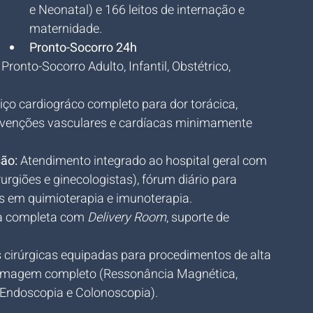
e Neonatal) e 166 leitos de internação e 
maternidade.
Pronto-Socorro 24h 
ronto-Socorro Adulto, Infantil, Obstétrico, 
viço cardiográco completo para dor torácica, 
ervenções vasculares e cardíacas minimamente 
são:
 Atendimento integrado ao hospital geral com 
rurgiões e ginecologistas), fórum diário para 
s em quimioterapia e imunoterapia.
ra completa com 
Delivery Room
, suporte de 
s cirúrgicas equipadas para procedimentos de alta 
 imagem completo (Ressonância Magnética, 
Endoscopia e Colonoscopia).