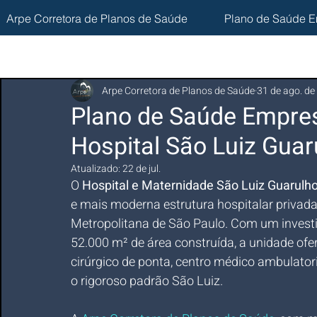
Arpe Corretora de Planos de Saúde
Plano de Saúde E
Arpe Corretora de Planos de Saúde
31 de ago. de
Plano de Saúde Empres
Hospital São Luiz Guar
Atualizado:
22 de jul.
O 
Hospital e Maternidade São Luiz Guarulh
e mais moderna estrutura hospitalar privada
Metropolitana de São Paulo. Com um investi
52.000 m² de área construída, a unidade ofe
cirúrgico de ponta, centro médico ambulator
o rigoroso padrão São Luiz.