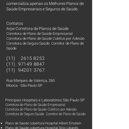
comercializa apenas os Melhores Planos de
Saúde Empresariais e Seguros de Saúde.
Contatos
Arpe Corretora de Planos de Saúde
Corretora de Plano de Saúde Empresarial
Corretora de Plano de Saúde Coletivo por Adesão
Corretora de Seguro Saúde Corretor de Plano de
Saúde
(11)
2615 8252
(11)
97149 8847
(11)
94201 3767
Rua Marques de Valença, 260
Mooca - São Paulo SP
Principais Hospitais e Laboratórios São Paulo SP
Corretora de Plano de Saúde Empresarial
Corretora de Plano de Saúde Coletivo por Adesão
Corretora de Seguro Saúde Corretor de Plano de Saúde
Plano de Saúde cobertura Hospital Albert Einstein
Plano de Saúde cobertura Hospital Sírio Libanês