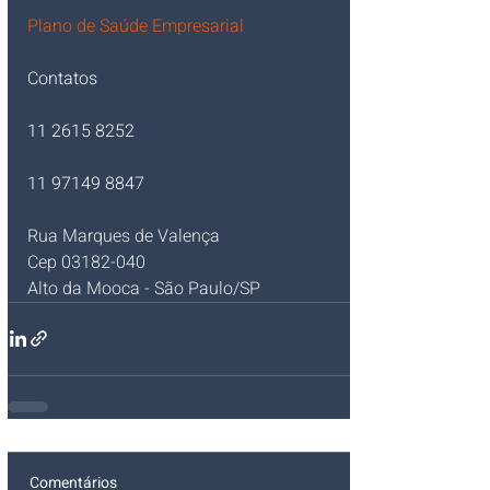
Plano de Saúde Empresarial
Contatos
11 2615 8252
11 97149 8847   
Rua Marques de Valença
Cep 03182-040
Alto da Mooca - São Paulo/SP 
Comentários