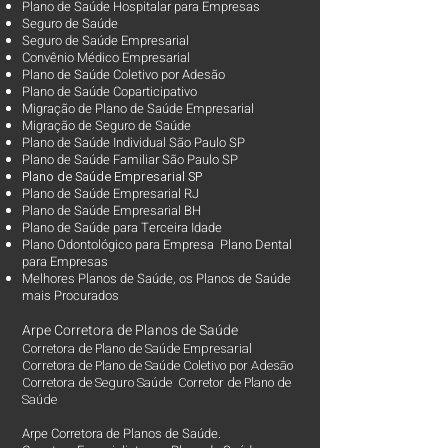
Plano de Saúde Hospitalar para Empresas
Seguro de Saúde
Seguro de Saúde Empresarial
Convênio Médico Empresarial
Plano de Saúde Coletivo por Adesão
Plano de Saúde Coparticipativo
Migração de Plano de Saúde Empresarial
Migração de Seguro de Saúde
Plano de Saúde Individual São Paulo SP
Plano de Saúde Familiar São Paulo SP
Plano d
e Saúde Empresarial SP
Plano de Saúde Empresarial RJ
Plano de Saúde Empresarial BH
Plano de Saúde para Terceira Idade
Plano Odontológico para Empresa Plano Dental
para Empresas
Melhores Planos de Saúde
, os
Planos de Saúde
mais Procurados​
Arpe Corretora de Planos de Saúde
Corretora de Plano de Saúde Empresarial
Corretora de Plano de Saúde Coletivo por Adesão
Corretora de Seguro Saúde Corretor de Plano de
Saúde
Arpe Corretora de Planos de Saúde.