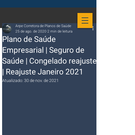
Arpe Corretora de Planos de Saúde
25 de ago. de 2020
2 min de leitura
Plano de Saúde
Empresarial | Seguro de
Saúde | Congelado reajuste
| Reajuste Janeiro 2021
Atualizado:
30 de nov. de 2021