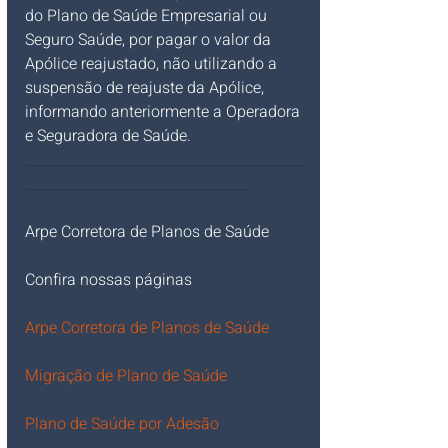
do Plano de Saúde Empresarial ou 
Seguro Saúde, por pagar o valor da 
Apólice reajustado, não utilizando a 
suspensão de reajuste da Apólice, 
informando anteriormente a Operadora 
e Seguradora de Saúde.
________________________________________
________________________________
Arpe Corretora de Planos de Saúde
Confira nossas páginas
Arpe
 Corretora de Planos de Saúde
Migração de Plano de Saúde
Plano de Saúde por Adesão 