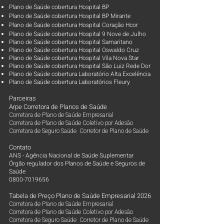
Plano de Saúde cobertura Hospital BP
Plano de Saúde cobertura Hospital BP Mirante
Plano de Saúde cobertura Hospital Coração Hcor
Plano de Saúde cobertura Hospital 9 Nove de Julho
Plano de Saúde cobertura Hospital Samaritano
Plano de Saúde cobertura Hospital Oswaldo Cruz
Plano de Saúde cobertura Hospital Vila Nova Star
Plano de Saúde cobertura Hospital São Luiz Rede Dor
Plano de Saúde cobertura Laboratório Alta Excelência
Plano de Saúde cobertura Laboratórios Fleury
Parceiras
Arpe Corretora de Planos de Saúde
Corretora de Plano de Saúde Empresarial
Corretora de Plano de Saúde Coletivo por Adesão
Corretora de Seguro Saúde Corretor de Plano de Saúde
Contato
ANS - Agência Nacional de Saúde Suplementar
Órgão regulador dos Planos de Saúde e Seguros de
Saúde
0800-7019656
Tabela de Preço Plano de Saúde Empresarial 2026
Corretora de Plano de Saúde Empresarial
Corretora de Plano de Saúde Coletivo por Adesão
Corretora de Seguro Saúde Corretor de Plano de Saúde