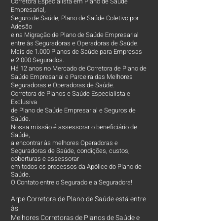
Corretora Especialista em Plano de Saúde
Empresarial,
Seguro de Saúde, Plano de Saúde Coletivo por
Adesão
e na Migração de Plano de Saúde Empresarial
entre às Seguradoras e Operadoras de Saúde.
Mais de 1.000 Planos de Saúde para Empresas
e 2.000 Segurados.
Há 12 anos no Mercado de Corretora de Plano de
Saúde Empresarial e Parceira das Melhores
Seguradoras e Operadoras de Saúde.
Corretora de Planos e Saúde Especialista e
Exclusiva
de Plano de Saúde Empresarial e Seguros de
Saúde.
Nossa missão é assessorar o beneficiário de
Saúde,
a encontrar às melhores Operadoras e
Seguradoras de Saúde, condições, custos,
coberturas e assessorar
em todos os processos da Apólice do Plano de
Saúde.
O Contato entre o Segurado e a Seguradora!
Arpe Corretora de Plano de Saúde está entre
às
Melhores Corretoras
de Planos de Saúde e