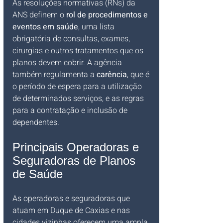
As resoluções normativas (RNs) da 
ANS definem o 
rol de procedimentos e 
eventos em saúde
, uma lista 
obrigatória de consultas, exames, 
cirurgias e outros tratamentos que os 
planos devem cobrir. A agência 
também regulamenta a 
carência
, que é 
o período de espera para a utilização 
de determinados serviços, e as regras 
para a contratação e inclusão de 
dependentes.
Principais Operadoras e 
Seguradoras de Planos 
de Saúde
As operadoras e seguradoras que 
atuam em Duque de Caxias e nas 
cidades vizinhas oferecem uma ampla 