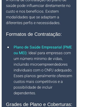
A forma de contratação do plano de 
saúde pode influenciar diretamente no 
custo e nos benefícios. Existem 
modalidades que se adaptam a 
diferentes perfis e necessidades.
Formatos de Contratação:
Plano de Saúde Empresarial (PME 
ou MEI)
: Ideal para empresas com 
um número mínimo de vidas, 
incluindo microempreendedores 
individuais com o CNPJ adequado. 
Esses planos geralmente oferecem 
custos mais competitivos e a 
possibilidade de incluir 
dependentes.
Grades de Plano e Coberturas: