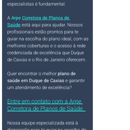
especialistas é fundamental. 
A 
Arpe 
Corretora de Planos de 
Saúde
 está aqui para ajudar. Nossos 
profissionais estão prontos para te 
guiar na escolha do plano ideal, com as 
melhores coberturas e o acesso à rede 
credenciada de excelência que Duque 
de Caxias e o Rio de Janeiro oferecem.
Quer encontrar o melhor 
plano de 
saúde em Duque de Caxias
 e garantir 
um atendimento de excelência? 
Entre em contato com a Arpe 
Corretora de Planos de Saúde. 
Nossa equipe especializada está à 