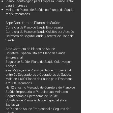
Plano Odontológico para Empresa Plano Dental
para Empresas
Melhores Planos de Saúde
, os
Planos de Saúde
mais Procurados​
Arpe Corretora de Planos de Saúde
Corretora de Plano de Saúde Empresarial
Corretora de Plano de Saúde Coletivo por Adesão
Corretora de Seguro Saúde Corretor de Plano de
Saúde
Arpe Corretora de Planos de Saúde.
Corretora Especialista em Plano de Saúde
Empresarial,
Seguro de Saúde, Plano de Saúde Coletivo por
Adesão
e na Migração de Plano de Saúde Empresarial
entre às Seguradoras e Operadoras de Saúde.
Mais de 1.000 Planos de Saúde para Empresas
e 2.000 Segurados.
Há 12 anos no Mercado de Corretora de Plano de
Saúde Empresarial e Parceira das Melhores
Seguradoras e Operadoras de Saúde.
Corretora de Planos e Saúde Especialista e
Exclusiva
de Plano de Saúde Empresarial e Seguros de