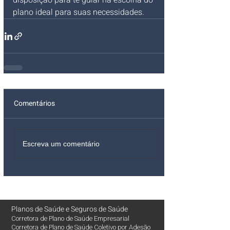
disposição para te guiar na escolha do 
plano ideal para suas necessidades.
Comentários
Escreva um comentário
Planos de Saúde
e
Seguros de Saúde
Corretora de Plano de Saúde Empresarial
Corretora de Plano de Saúde Coletivo por Adesão