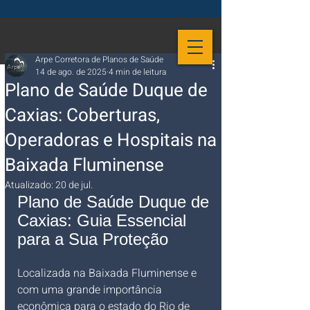
Arpe Corretora de Planos de Saúde
14 de ago. de 2025
4 min de leitura
Plano de Saúde Duque de
Caxias: Coberturas,
Operadoras e Hospitais na
Baixada Fluminense
Atualizado:
20 de jul.
Plano de Saúde Duque de 
Caxias: Guia Essencial 
para a Sua Proteção
Localizada na Baixada Fluminense e 
com uma grande importância 
econômica para o estado do Rio de 