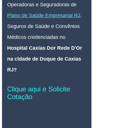
Operadoras e Seguradoras de 
Plano de Saúde Empresarial RJ
, 
Seguros de Saúde e Convênios 
Médicos credenciadas no 
Hospital Caxias Dor Rede D'Or 
na cidade de Duque de Caxias 
RJ
? 
Clique aqui e Solicite 
Cotação