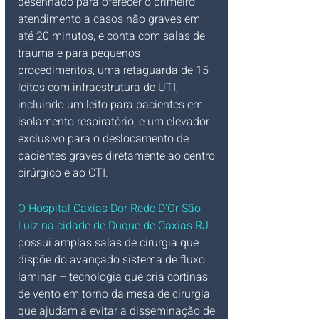
desenhado para oferecer o primeiro 
atendimento a casos não graves em 
até 20 minutos, e conta com salas de 
trauma e para pequenos 
procedimentos, uma retaguarda de 15 
leitos com infraestrutura de UTI, 
incluindo um leito para pacientes em 
isolamento respiratório, e um elevador 
exclusivo para o deslocamento de 
pacientes graves diretamente ao centro 
cirúrgico e ao CTI.
O Hospital Caxias Dor Rede D'Or São 
Luiz na cidade de Duque de Caxias RJ 
possui amplas salas de cirurgia que 
dispõe do avançado sistema de fluxo 
laminar – tecnologia que cria cortinas 
de vento em torno da mesa de cirurgia 
que ajudam a evitar a disseminação de 