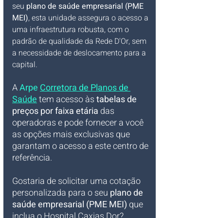
seu 
plano de saúde empresarial (PME 
MEI)
, esta unidade assegura o acesso a 
uma infraestrutura robusta, com o 
padrão de qualidade da Rede D'Or, sem 
a necessidade de deslocamento para a 
capital.
A 
Arpe
Corretora de Planos de 
Saúde
 tem acesso às 
tabelas de 
preços por faixa etária
 das 
operadoras e pode fornecer a você 
as opções mais exclusivas que 
garantam o acesso a este centro de 
referência.
Gostaria de solicitar uma cotação 
personalizada para o seu 
plano de 
saúde empresarial (PME MEI)
 que 
inclua o Hospital Caxias Dor?