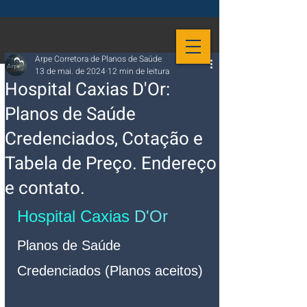
Arpe Corretora de Planos de Saúde
13 de mai. de 2024
12 min de leitura
Hospital Caxias D'Or:
Planos de Saúde
Credenciados, Cotação e
Tabela de Preço. Endereço
e contato.
Hospital Caxias
 D'Or
Planos de Saúde 
Credenciados (Planos aceitos)