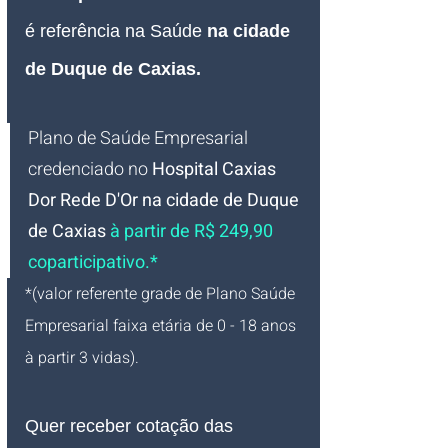
é referência na Saúde 
na cidade 
de Duque de Caxias.
Plano de Saúde Empresarial
credenciado no 
Hospital Caxias 
Dor Rede D'Or 
na cidade de Duque 
de Caxias 
à partir de R$ 249,90 
coparticipativo.*
*(valor referente grade de Plano Saúde 
Empresarial faixa etária de 0 - 18 anos 
à partir 3 vidas).
Quer receber cotação das 