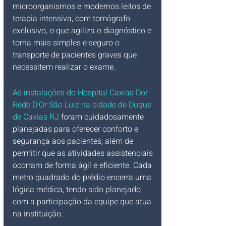
microorganismos e modernos leitos de 
terapia intensiva, com tomógrafo 
exclusivo, o que agiliza o diagnóstico e 
torna mais simples e seguro o 
transporte de pacientes graves que 
necessitem realizar o exame.
As instalações do Hospital Caxias Dor 
Rede D'Or São Luiz na cidade de Duque 
de Caxias RJ
 foram cuidadosamente 
planejadas para oferecer conforto e 
segurança aos pacientes, além de 
permitir que as atividades assistenciais 
ocorram de forma ágil e eficiente. Cada 
metro quadrado do prédio encerra uma 
lógica médica, tendo sido planejado 
com a participação da equipe que atua 
na instituição.