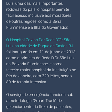
Luiz, uma das mais importantes 
rodovias do país, o hospital permite 
fácil acesso inclusive aos moradores 
de outras regiões, como a Serra 
Fluminense e a Ilha do Governador.
O Hospital Caxias Dor Rede D'Or São 
Luiz na cidade de Duque de Caxias RJ
foi inaugurado em 11 de junho de 2013 
como a primeira da Rede D’Or São Luiz 
na Baixada Fluminense, e como 
terceiro maior hospital da instituição no 
Rio de Janeiro, com 220 leitos, sendo 
80 de terapia intensiva.
O serviço de emergência funciona sob 
a metodologia “Smart Track” de 
gerenciamento do fluxo de pacientes, 