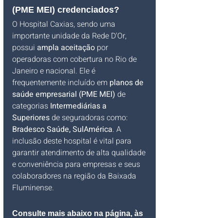
(PME MEI) credenciados?
O Hospital Caxias, sendo uma 
importante unidade da Rede D'Or, 
possui 
ampla aceitação
 por 
operadoras com cobertura no Rio de 
Janeiro e nacional. Ele é 
frequentemente incluído em 
planos de 
saúde empresarial (PME MEI)
 de 
categorias 
Intermediárias a 
Superiores
 de seguradoras como: 
Bradesco Saúde, SulAmérica
. A 
inclusão deste hospital é vital para 
garantir atendimento de alta qualidade 
e conveniência para empresas e seus 
colaboradores na região da Baixada 
Fluminense.
Consulte mais abaixo na página, às 