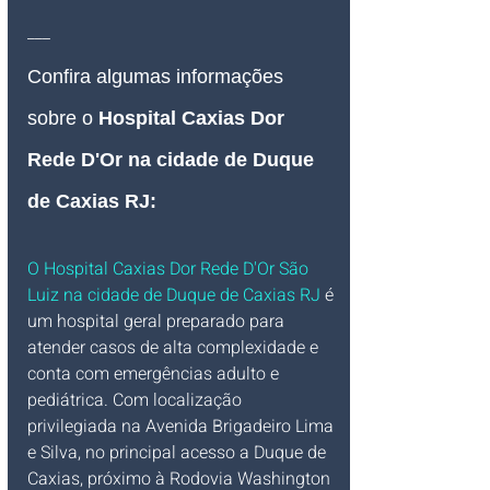
___
Confira algumas informações 
sobre o 
Hospital Caxias Dor 
Rede D'Or 
na cidade de Duque 
de Caxias RJ:
O Hospital Caxias Dor Rede D'Or São 
Luiz na cidade de Duque de Caxias RJ 
é 
um hospital geral preparado para 
atender casos de alta complexidade e 
conta com emergências adulto e 
pediátrica. Com localização 
privilegiada na Avenida Brigadeiro Lima 
e Silva, no principal acesso a Duque de 
Caxias, próximo à Rodovia Washington 