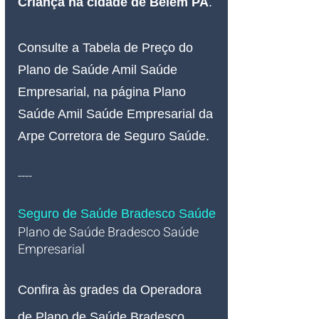
Criança na cidade de Belém PA
.
Consulte a Tabela de Preço do 
Plano de Saúde Amil Saúde 
Empresarial, na página Plano 
Saúde Amil Saúde Empresarial da 
Arpe Corretora de Seguro Saúde.
----
Seguro de Saúde Bradesco Saúde
Plano de Saúde Bradesco Saúde 
Empresarial   
Confira às grades da Operadora 
de Plano de Saúde Bradesco 