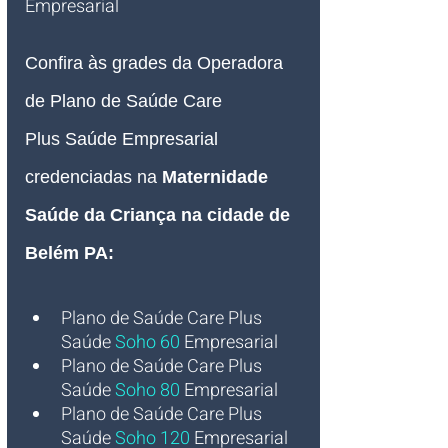
Empresarial   
Confira às grades da Operadora 
de Plano de Saúde 
Care 
Plus
 Saúde Empresarial 
credenciadas 
na
Maternidade 
Saúde da Criança na cidade de 
Belém PA
:
Plano de Saúde Care Plus 
Saúde 
Soho 60
Empresarial
Plano de Saúde Care Plus 
Saúde 
Soho 80
Empresarial
Plano de Saúde Care Plus 
Saúde 
Soho 120
Empresarial