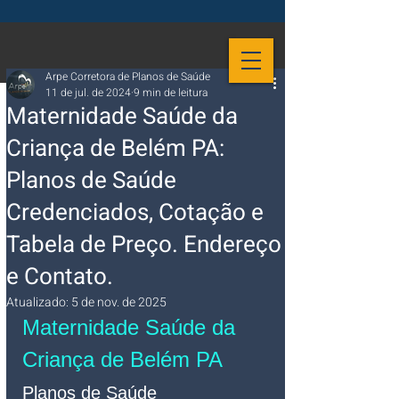
Arpe Corretora de Planos de Saúde
11 de jul. de 2024
9 min de leitura
Maternidade Saúde da
Criança de Belém PA:
Planos de Saúde
Credenciados, Cotação e
Tabela de Preço. Endereço
e Contato.
Atualizado:
5 de nov. de 2025
Maternidade Saúde da 
Criança de Belém PA
Planos de Saúde 