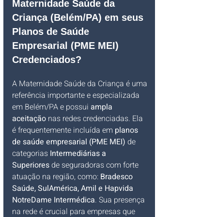
Maternidade Saúde da 
Criança (Belém/PA) em seus 
Planos de Saúde 
Empresarial (PME MEI) 
Credenciados?
A Maternidade Saúde da Criança é uma 
referência importante e especializada 
em Belém/PA e possui 
ampla 
aceitação
 nas redes credenciadas. Ela 
é frequentemente incluída em 
planos 
de saúde empresarial (PME MEI)
 de 
categorias 
Intermediárias a 
Superiores
 de seguradoras com forte 
atuação na região, como: 
Bradesco 
Saúde, SulAmérica, Amil e Hapvida 
NotreDame Intermédica
. Sua presença 
na rede é crucial para empresas que 