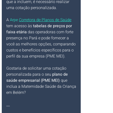
que a incluem, é necessário realizar 
uma cotação personalizada. 
A 
Arpe 
Corretora de Planos de Saúde
tem acesso às 
tabelas de preços por 
faixa etária
 das operadoras com forte 
presença no Pará e pode fornecer a 
você as melhores opções, comparando 
custos e benefícios específicos para o 
perfil da sua empresa (PME MEI).
Gostaria de solicitar uma cotação 
personalizada para o seu 
plano de 
saúde empresarial (PME MEI)
 que 
inclua a Maternidade Saúde da Criança 
em Belém?
__