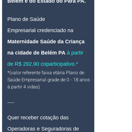
Belém e do Estado do Pará PA.
Plano de Saúde 
Empresarial
credenciado 
na 
Maternidade Saúde da Criança 
na cidade de Belém PA
 à partir 
de R$ 292,90 coparticipativo.*
*(valor referente faixa etária Plano de 
Saúde Empresarial grade de 0 - 18 anos 
à partir 4 vidas).
___
Quer receber cotação das 
Operadoras e Seguradoras de 