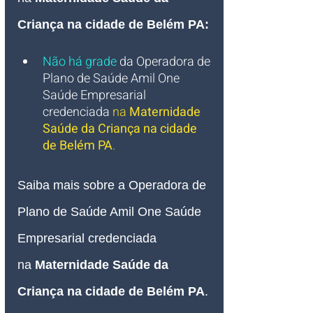
Criança na cidade de Belém PA
:
Não há grade
 da Operadora de 
Plano de Saúde Amil One 
Saúde Empresarial 
credenciada
 na 
Maternidade 
Saúde da Criança na cidade 
de Belém PA
.
Saiba mais sobre a Operadora de 
Plano de Saúde Amil One Saúde 
Empresarial credenciada 
na
Maternidade Saúde da 
Criança na cidade de Belém PA
.