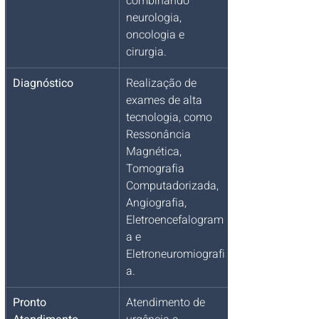
combinando 
neurologia, 
oncologia e 
cirurgia.
Diagnóstico
Realização de 
exames de alta 
tecnologia, como 
Ressonância 
Magnética, 
Tomografia 
Computadorizada, 
Angiografia, 
Eletroencefalogram
a e 
Eletroneuromiografi
a.
Pronto 
Atendimento de 