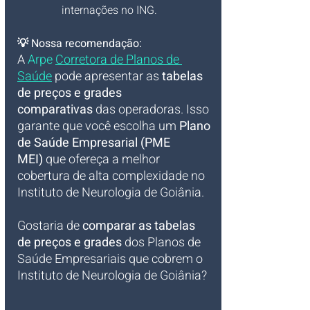
internações no ING.
💡 Nossa recomendação:
A 
Arpe 
Corretora de Planos de 
Saúde
 pode apresentar as 
tabelas 
de preços e grades 
comparativas
 das operadoras. Isso 
garante que você escolha um 
Plano 
de Saúde Empresarial (PME 
MEI)
 que ofereça a melhor 
cobertura de alta complexidade no 
Instituto de Neurologia de Goiânia.
Gostaria de 
comparar as tabelas 
de preços e grades
 dos Planos de 
Saúde Empresariais que cobrem o 
Instituto de Neurologia de Goiânia?
__