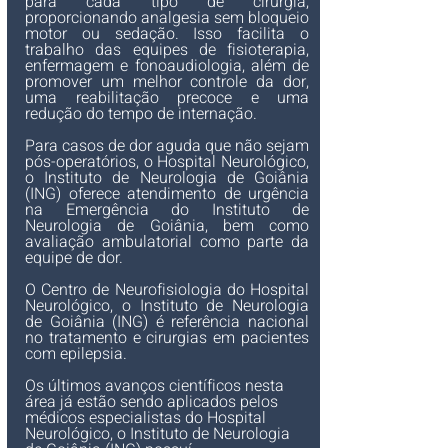
para cada tipo de cirurgia, 
proporcionando analgesia sem bloqueio 
motor ou sedação. Isso facilita o 
trabalho das equipes de fisioterapia, 
enfermagem e fonoaudiologia, além de 
promover um melhor controle da dor, 
uma reabilitação precoce e uma 
redução do tempo de internação.
Para casos de dor aguda que não sejam 
pós-operatórios, 
o Hospital Neurológico, 
o Instituto de Neurologia de Goiânia 
(ING) 
oferece atendimento de urgência 
na Emergência do Instituto de 
Neurologia de Goiânia, bem como 
avaliação ambulatorial como parte da 
equipe de dor.
O Centro de Neurofisiologia do Hospital 
Neurológico, o Instituto de Neurologia 
de Goiânia (ING) 
é referência nacional 
no tratamento e cirurgias em pacientes 
com epilepsia.
Os últimos avanços científicos nesta 
área já estão sendo aplicados pelos 
médicos especialistas do Hospital 
Neurológico, o Instituto de Neurologia 