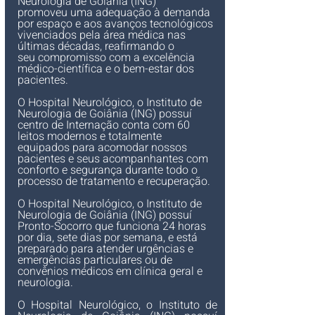
Neurologia de Goiânia (ING)
promoveu uma adequação à demanda 
por espaço e aos avanços tecnológicos 
vivenciados pela área médica nas 
últimas décadas, reafirmando o 
seu compromisso com a excelência 
médico-científica e o bem-estar dos 
pacientes.
O Hospital Neurológico, o Instituto de 
Neurologia de Goiânia (ING)
 possuí 
centro de Internação conta com 60 
leitos modernos e totalmente 
equipados para acomodar nossos 
pacientes e seus acompanhantes com 
conforto e segurança durante todo o 
processo de tratamento e recuperação.
O Hospital Neurológico, o Instituto de 
Neurologia de Goiânia (ING) possuí
Pronto-Socorro que funciona 24 horas 
por dia, sete dias por semana, e está 
preparado para atender urgências e 
emergências particulares ou de 
convênios médicos em clínica geral e 
neurologia.
O Hospital Neurológico, o Instituto de 