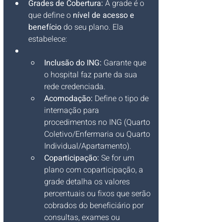
Grades de Cobertura:
 A grade é o 
que define o 
nível de acesso e 
benefício
 do seu plano. Ela 
estabelece:
Inclusão do ING:
 Garante que 
o hospital faz parte da sua 
rede credenciada.
Acomodação:
 Define o tipo de 
internação para 
procedimentos no ING (Quarto 
Coletivo/Enfermaria ou Quarto 
Individual/Apartamento).
Coparticipação:
 Se for um 
plano com coparticipação, a 
grade detalha os valores 
percentuais ou fixos que serão 
cobrados do beneficiário por 
consultas, exames ou 