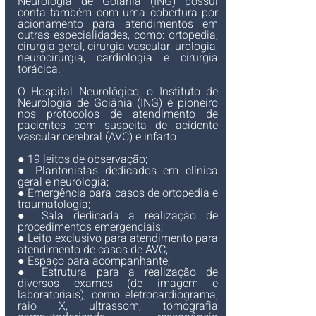
Neurologia de Goiânia (ING) possuí 
conta também com uma cobertura por 
acionamento para atendimentos em 
outras especialidades, como: ortopedia, 
cirurgia geral, cirurgia vascular, urologia, 
neurocirurgia, cardiologia e cirurgia 
torácica.
O Hospital Neurológico, o Instituto de 
Neurologia de Goiânia (ING) é
 pioneiro 
nos protocolos de atendimento de 
pacientes com suspeita de acidente 
vascular cerebral (AVC) e infarto.
● 19 leitos de observação;
● Plantonistas dedicados em clínica 
geral e neurologia;
● Emergência para casos de ortopedia e 
traumatologia;
● Sala dedicada a realização de 
procedimentos emergenciais;
● Leito exclusivo para atendimento para 
atendimento de casos de AVC;
● Espaço para acompanhante;
● Estrutura para a realização de 
diversos exames (de imagem e 
laboratoriais), como eletrocardiograma, 
raio X, ultrassom, tomografia 