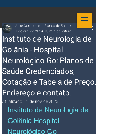
Arpe Corretora de Planos de Saúde
1 de out. de 2024
13 min de leitura
Instituto de Neurologia de
Goiânia - Hospital
Neurológico Go: Planos de
Saúde Credenciados,
Cotação e Tabela de Preço.
Endereço e contato.
Atualizado:
12 de nov. de 2025
Instituto de Neurologia de 
Goiânia Hospital 
Neurológico Go