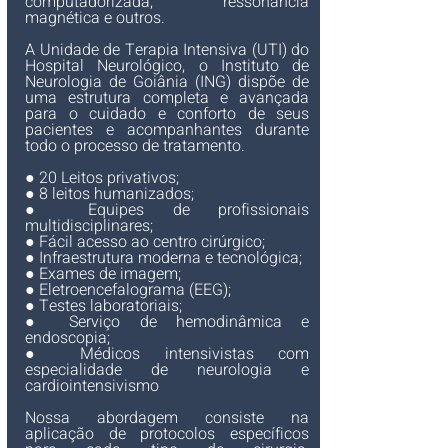
computadorizada, ressonância 
magnética e outros.
A Unidade de Terapia Intensiva (UTI) do 
Hospital Neurológico, o Instituto de 
Neurologia de Goiânia (ING) 
dispõe de 
uma estrutura completa e avançada 
para o cuidado e conforto de seus 
pacientes e acompanhantes durante 
todo o processo de tratamento.
● 20 Leitos privativos;
● 8 leitos humanizados;
● Equipes de profissionais 
multidisciplinares;
● Fácil acesso ao centro cirúrgico;
● Infraestrutura moderna e tecnológica;
● Exames de imagem;
● Eletroencefalograma (EEG);
● Testes laboratoriais;
● Serviço de hemodinâmica e 
endoscopia;
● Médicos intensivistas com 
especialidade de neurologia e 
cardiointensivismo
Nossa abordagem consiste na 
aplicação de protocolos específicos 