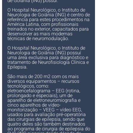
de Goiânia (ING) possuí
.
O Hospital Neurológico, o Instituto de 
Neurologia de Goiânia (ING) 
é centro de 
referência para estes procedimentos na 
América Latina, com profissionais 
treinados no exterior, capacitados para 
desenvolver as mais modernas 
técnicas de neuromodulação.
O Hospital Neurológico, o Instituto de 
Neurologia de Goiânia (ING) possuí
uma área exclusiva para diagnóstico e 
tratamento de Neurofisiologia Clínica e 
Epilepsia.
São mais de 200 m2 com os mais 
diversos equipamentos – recursos 
tecnológicos, como: 
eletroencefalograma – EEG (rotina, 
prolongado e especiais), um de 
aparelho de eletroneuromiografia e 
cinco aparelhos de vídeo-
monitorização – VEEG – vídeo EEG, 
usados para avaliação pré-operatória 
das cirurgias de epilepsia, sendo que 
quatro deles são também destinados 
ao programa de cirurgia de epilepsia do 