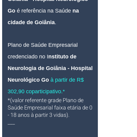
Go 
é referência na Saúde 
na 
cidade de Goiânia
.
Plano de Saúde Empresarial
credenciado 
no I
nstituto de 
Neurologia de Goiânia - Hospital 
Neurológico Go
 à partir de R$ 
302,90 coparticipativo.*
*(valor referente grade Plano de 
Saúde Empresarial faixa etária de 0 
- 18 anos à partir 3 vidas).
___