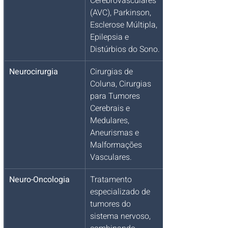
Cerebrovasculares 
(AVC), Parkinson, 
Esclerose Múltipla, 
Epilepsia e 
Distúrbios do Sono.
Neurocirurgia
Cirurgias de 
Coluna, Cirurgias 
para Tumores 
Cerebrais e 
Medulares, 
Aneurismas e 
Malformações 
Vasculares.
Neuro-Oncologia
Tratamento 
especializado de 
tumores do 
sistema nervoso, 