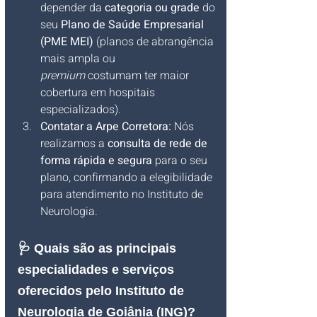
depender da 
categoria ou grade
 do 
seu 
Plano de Saúde Empresarial 
(PME MEI)
 (planos de abrangência 
mais ampla ou 
premium
 costumam ter maior 
cobertura em hospitais 
especializados).
Contatar a Arpe Corretora:
 Nós 
realizamos a 
consulta de rede de 
forma rápida e segura
 para o seu 
plano, confirmando a elegibilidade 
para atendimento no Instituto de 
Neurologia.
🩺 Quais são as principais 
especialidades e serviços 
oferecidos pelo Instituto de 
Neurologia de Goiânia (ING)?