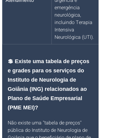
Atendimento
urgência e 
emergência 
neurológica, 
incluindo Terapia 
Intensiva 
Neurológica (UTI).
💲 Existe uma tabela de preços 
e grades para os serviços do 
Instituto de Neurologia de 
Goiânia (ING) relacionados ao 
Plano de Saúde Empresarial 
(PME MEI)?
Não existe uma "tabela de preços" 
pública do Instituto de Neurologia de 
Goiânia que o beneficiário de plano de 