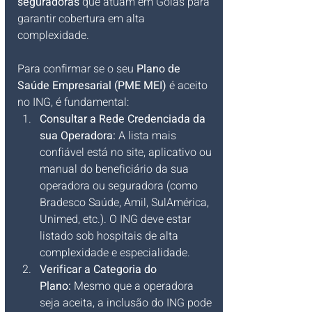
seguradoras
 que atuam em Goiás para 
garantir cobertura em alta 
complexidade.
Para confirmar se o seu 
Plano de 
Saúde Empresarial (PME MEI)
 é aceito 
no ING, é fundamental:
Consultar a Rede Credenciada da 
sua Operadora:
 A lista mais 
confiável está no site, aplicativo ou 
manual do beneficiário da sua 
operadora ou seguradora (como 
Bradesco Saúde, Amil, SulAmérica, 
Unimed, etc.). O ING deve estar 
listado sob hospitais de alta 
complexidade e especialidade.
Verificar a Categoria do 
Plano:
 Mesmo que a operadora 
seja aceita, a inclusão do ING pode 