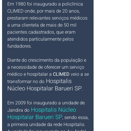
Em 1980 foi inaugurado a policlínica 
CLIMED onde, por mais de 20 anos, 
prestaram relevantes serviços médicos 
a uma clientela de mais de 50 mil 
pacientes cadastrados, que eram 
atendidos particularmente pelos 
fundadores.
Diante do crescimento da população e 
a necessidade de oferecer um serviço 
médico e hospitalar a 
CLIMED
 veio a se 
Hospitalis 
transformar no do
Núcleo Hospitalar Barueri SP
. 
Em 2009 foi inaugurado a unidade de 
Hospitalis Núcleo 
Jandira do
Hospitalar Barueri SP
, sendo essa, 
a primeira unidade da rede Hospitalis. 