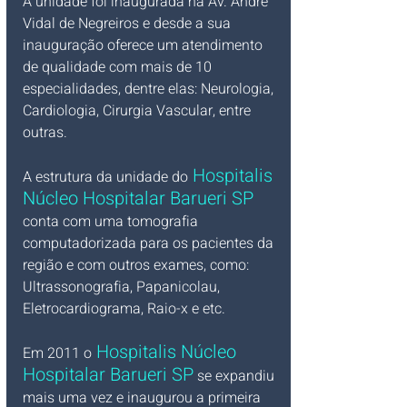
A unidade foi inaugurada na Av. André 
Vidal de Negreiros e desde a sua 
inauguração oferece um atendimento 
de qualidade com mais de 10 
especialidades, dentre elas: Neurologia, 
Cardiologia, Cirurgia Vascular, entre 
outras. 
Hospitalis 
A estrutura da unidade do
Núcleo Hospitalar Barueri SP 
conta com uma tomografia 
computadorizada para os pacientes da 
região e com outros exames, como: 
Ultrassonografia, Papanicolau, 
Eletrocardiograma, Raio-x e etc.
Hospitalis Núcleo 
Em 2011 o
Hospitalar Barueri SP
 se expandiu 
mais uma vez e inaugurou a primeira 