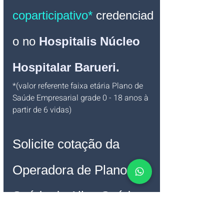
coparticipativo*
 credenciad
o no 
Hospitalis Núcleo 
Hospitalar Barueri
.
*(valor referente faixa etária Plano de 
Saúde Empresarial grade 0 - 18 anos à 
partir de 6 vidas)
Solicite cotação da 
Operadora de Plano de 
Saúde da Alice Saúde 
Empresarial 