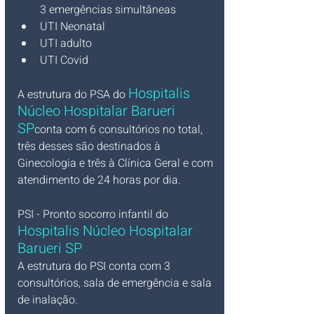
3 emergências simultâneas
UTI Neonatal
UTI adulto
UTI Covid
Hospitalis 
A estrutura do PSA do 
Núcleo Hospitalar Barueri 
SP
conta com 6 consultórios no total, 
três desses são destinados à 
Ginecologia e três à Clínica Geral e com 
atendimento de 24 horas por dia.
PSI - Pronto socorro infantil do
Hospitalis Núcleo Hospitalar 
Barueri SP
A estrutura do PSI conta com 3 
consultórios, sala de emergência e sala 
de inalação.