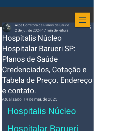
Arpe Corretora de Planos de Saúde
2 de jul. de 2024
17 min de leitura
Hospitalis Núcleo
Hospitalar Barueri SP:
Planos de Saúde
Credenciados, Cotação e
Tabela de Preço. Endereço
e contato.
Atualizado:
14 de mai. de 2025
Hospitalis Núcleo 
Hospitalar Barueri 