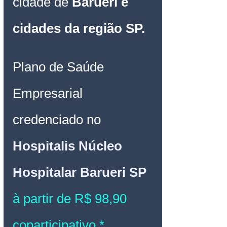
cidade de
 Barueri e 
cidades da região SP.
Plano de Saúde 
Empresarial 
credenciado no 
Hospitalis Núcleo 
Hospitalar Barueri SP
à partir de R$ 98,90 
coparticipativo.*