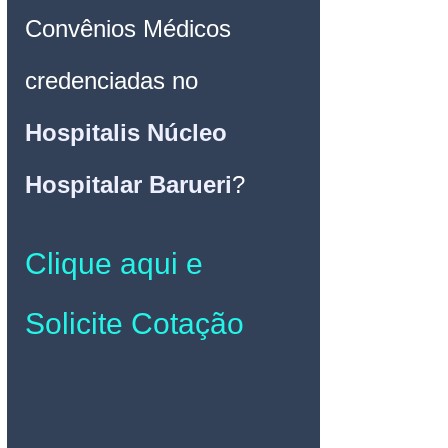
Convênios Médicos 
credenciadas no 
Hospitalis Núcleo 
Hospitalar Barueri
? 
Clique aqui e 
Solicite Cotação