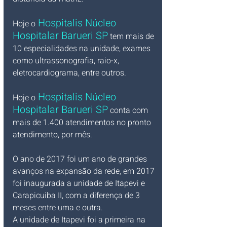
Hospitalis Núcleo 
Hoje o
Hospitalar Barueri SP
 tem mais de 
10 especialidades na unidade, exames 
como ultrassonografia, raio-x, 
eletrocardiograma, entre outros. 
Hospitalis Núcleo 
Hoje o
Hospitalar Barueri SP
 conta com 
mais de 1.400 atendimentos no pronto 
atendimento, por mês.
O ano de 2017 foi um ano de grandes 
avanços na expansão da rede, em 2017 
foi inaugurada a unidade de Itapevi e 
Carapicuiba II, com a diferença de 3 
meses entre uma e outra. 
A unidade de Itapevi foi a primeira na 