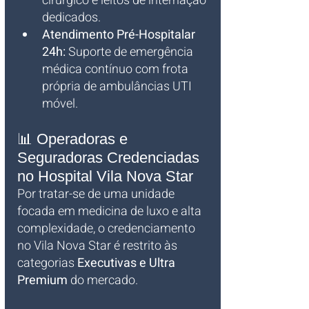
cirúrgico e leitos de internação 
dedicados.
Atendimento Pré-Hospitalar 
24h:
 Suporte de emergência 
médica contínuo com frota 
própria de ambulâncias UTI 
móvel.
📊 Operadoras e 
Seguradoras Credenciadas 
no Hospital Vila Nova Star
Por tratar-se de uma unidade 
focada em medicina de luxo e alta 
complexidade, o credenciamento 
no Vila Nova Star é restrito às 
categorias 
Executivas e Ultra 
Premium
 do mercado.