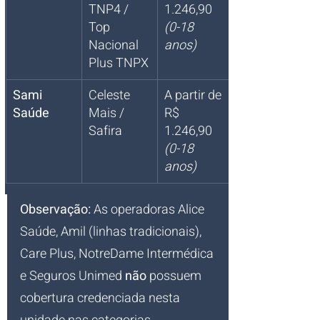
TNP4 / 
1.246,90 
Top 
(0-18 
Nacional 
anos)
Plus TNPX
Sami 
Celeste 
A partir de 
Saúde
Mais / 
R$ 
Safira
1.246,90 
(0-18 
anos)
Observação:
 As operadoras Alice 
Saúde, Amil (linhas tradicionais), 
Care Plus, NotreDame Intermédica 
e Seguros Unimed 
não
 possuem 
cobertura credenciada nesta 