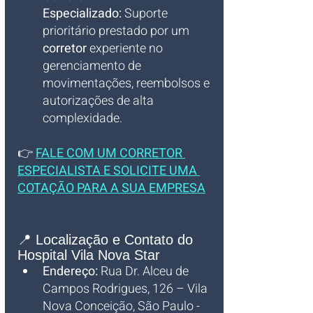
Especializado:
 Suporte 
prioritário prestado por um 
corretor
 experiente no 
gerenciamento de 
movimentações, reembolsos e 
autorizações de alta 
complexidade.
👉 
FALE COM UM CORRETOR 
ESPECIALISTA E SOLICITE UMA 
COTAÇÃO PARA A SUA EMPRESA
📍 Localização e Contato do 
Hospital Vila Nova Star
Endereço:
 Rua Dr. Alceu de 
Campos Rodrigues, 126 – Vila 
Nova Conceição, São Paulo - 