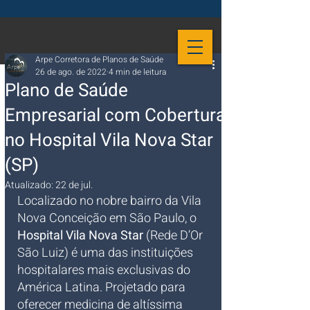
Arpe Corretora de Planos de Saúde
26 de ago. de 2022
4 min de leitura
Plano de Saúde
Empresarial com Cobertura
no Hospital Vila Nova Star
(SP)
Atualizado:
22 de jul.
Localizado no nobre bairro da Vila 
Nova Conceição em São Paulo, o 
Hospital Vila Nova Star
 (Rede D’Or 
São Luiz) é uma das instituições 
hospitalares mais exclusivas do 
América Latina. Projetado para 
oferecer medicina de altíssima 