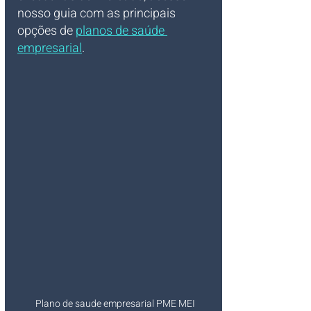
nosso guia com as principais 
opções de 
planos de saúde 
empresarial
.
Plano de saude empresarial PME MEI 