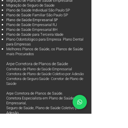
Migração de Plano de Saúde Empresarial
Migração de Seguro de Saúde
Plano de Saúde Individual São Paulo SP
Plano de Saúde Familiar São Paulo SP
Plano d
e Saúde Empresarial SP
Plano de Saúde Empresarial RJ
Plano de Saúde Empresarial BH
Plano de Saúde para Terceira Idade
Plano Odontológico para Empresa Plano Dental
para Empresas
Melhores Planos de Saúde
, os
Planos de Saúde
mais Procurados​
Arpe Corretora de Planos de Saúde
Corretora de Plano de Saúde Empresarial
Corretora de Plano de Saúde Coletivo por Adesão
Corretora de Seguro Saúde Corretor de Plano de
Saúde
Arpe Corretora de Planos de Saúde.
Corretora Especialista em Plano de Saúde
Empresarial,
Seguro de Saúde, Plano de Saúde Coletivo por
Adesão
e na Migração de Plano de Saúde Empresarial
entre às Seguradoras e Operadoras de Saúde.
Mais de 1.000 Planos de Saúde para Empresas