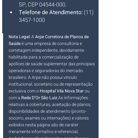
SP, CEP 04544-000.
Telefone de Atendimento:
 (11) 
3457-1000
Nota Legal:
 A 
Arpe Corretora de Planos de 
Saúde
 é uma empresa de consultoria e 
corretagem independente, devidamente 
habilitada para a comercialização de 
apólices de saúde suplementar das principais 
operadoras e seguradoras do mercado 
brasileiro. A Arpe não possui vínculo 
institucional, societário ou de representação 
exclusiva com o 
Hospital Vila Nova Star
 ou 
com a 
Rede D’Or São 
Luiz
.As
 informações 
relativas a coberturas, aceitação de planos, 
disponibilidades de atendimento (pronto-
socorro, exames ou internações) e valores 
exibidos nesta página são de caráter 
meramente informativo e referencial, 