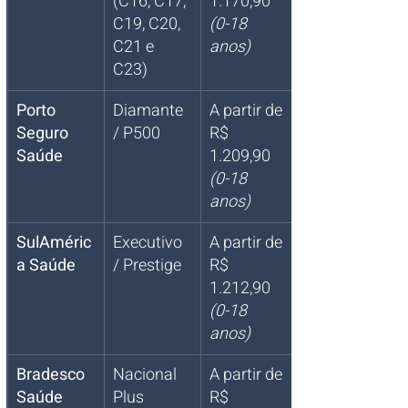
(C16, C17, 
1.170,90 
C19, C20, 
(0-18 
C21 e 
anos)
C23)
Porto 
Diamante 
A partir de 
Seguro 
/ P500
R$ 
Saúde
1.209,90 
(0-18 
anos)
SulAméric
Executivo 
A partir de 
a Saúde
/ Prestige
R$ 
1.212,90 
(0-18 
anos)
Bradesco 
Nacional 
A partir de 
Saúde
Plus 
R$ 