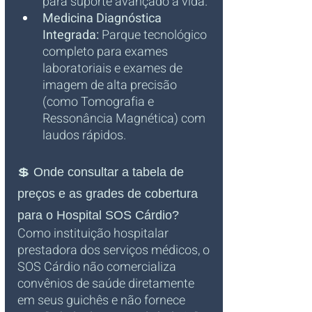
para suporte avançado à vida.
Medicina Diagnóstica 
Integrada:
 Parque tecnológico 
completo para exames 
laboratoriais e exames de 
imagem de alta precisão 
(como Tomografia e 
Ressonância Magnética) com 
laudos rápidos.
💲 Onde consultar a tabela de 
preços e as grades de cobertura 
para o Hospital SOS Cárdio?
Como instituição hospitalar 
prestadora dos serviços médicos, o 
SOS Cárdio não comercializa 
convênios de saúde diretamente 
em seus guichês e não fornece 