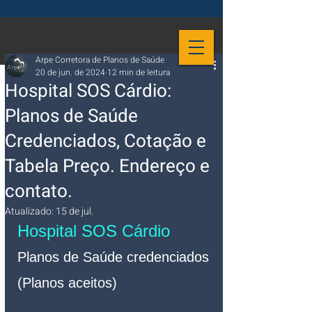
Arpe Corretora de Planos de Saúde
20 de jun. de 2024
12 min de leitura
Hospital SOS Cárdio:
Planos de Saúde
Credenciados, Cotação e
Tabela Preço. Endereço e
contato.
Atualizado:
15 de jul.
Hospital SOS Cárdio 
Planos de Saúde credenciados 
(Planos aceitos)