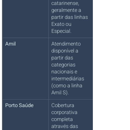
catarinense, 
geralmente a 
partir das linhas 
Exato ou 
Especial.
Amil
Atendimento 
disponível a 
partir das 
categorias 
nacionais e 
intermediárias 
(como a linha 
Amil S).
Porto Saúde
Cobertura 
corporativa 
completa 
através das 