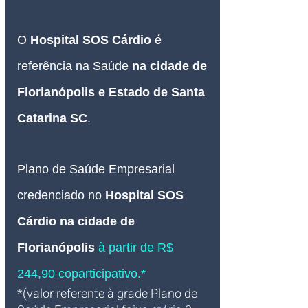
O 
Hospital SOS Cárdio 
é 
referência na Saúde 
na cidade de 
Florianópolis e Estado de Santa 
Catarina SC
.
Plano de Saúde Empresarial
credenciado no
Hospital SOS 
Cárdio na cidade de 
Florianópolis 
à partir de R$ 
244,90 coparticipativo.*
*(valor referente à grade Plano de 