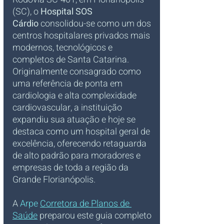
(SC), o 
Hospital SOS 
Cárdio
 consolidou-se como um dos 
centros hospitalares privados mais 
modernos, tecnológicos e 
completos de Santa Catarina. 
Originalmente consagrado como 
uma referência de ponta em 
cardiologia e alta complexidade 
cardiovascular, a instituição 
expandiu sua atuação e hoje se 
destaca como um hospital geral de 
excelência, oferecendo retaguarda 
de alto padrão para moradores e 
empresas de toda a região da 
Grande Florianópolis. 
A 
Arpe 
Corretora de Planos de 
Saúde
 preparou este guia completo 