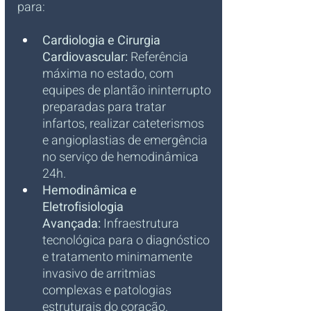
para:
Cardiologia e Cirurgia 
Cardiovascular:
 Referência 
máxima no estado, com 
equipes de plantão ininterrupto 
preparadas para tratar 
infartos, realizar cateterismos 
e angioplastias de emergência 
no serviço de hemodinâmica 
24h.
Hemodinâmica e 
Eletrofisiologia 
Avançada:
 Infraestrutura 
tecnológica para o diagnóstico 
e tratamento minimamente 
invasivo de arritmias 
complexas e patologias 
estruturais do coração.