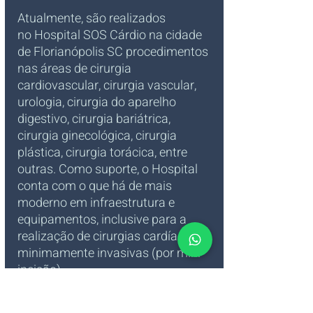
Atualmente, são realizados 
no
Hospital SOS Cárdio na cidade 
de Florianópolis SC procedimentos 
nas áreas de cirurgia 
cardiovascular, cirurgia vascular, 
urologia, cirurgia do aparelho 
digestivo, cirurgia bariátrica, 
cirurgia ginecológica, cirurgia 
plástica, cirurgia torácica, entre 
outras. Como suporte, o Hospital 
conta com o que há de mais 
moderno em infraestrutura e 
equipamentos, inclusive para a 
realização de cirurgias cardíacas 
minimamente invasivas (por mini-
incisão).
Nas Cirurgias Cardiovasculares, 