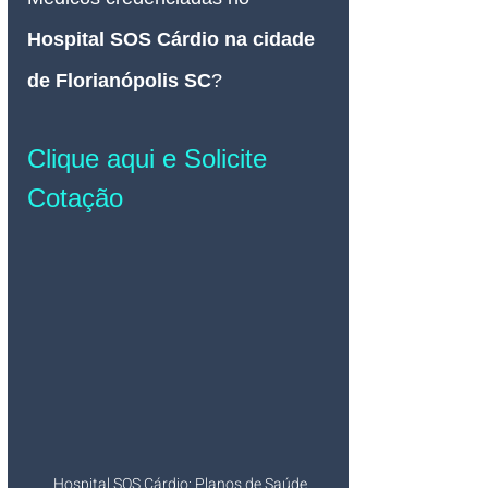
Hospital SOS Cárdio na cidade 
de Florianópolis SC
?
Clique aqui e Solicite 
Cotação
Hospital SOS Cárdio: Planos de Saúde 