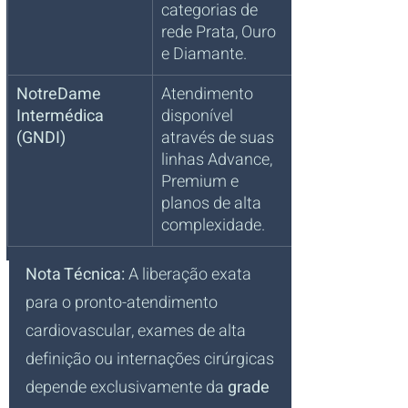
categorias de 
rede Prata, Ouro 
e Diamante.
NotreDame 
Atendimento 
Intermédica 
disponível 
(GNDI)
através de suas 
linhas Advance, 
Premium e 
planos de alta 
complexidade.
Nota Técnica:
 A liberação exata 
para o pronto-atendimento 
cardiovascular, exames de alta 
definição ou internações cirúrgicas 
depende exclusivamente da 
grade 