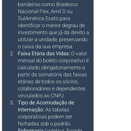
bandeiras como Bradesco 
Nacional Flex, Amil S ou 
SulAmérica Exato para 
identificar o menor degrau de 
investimento que já dá direito a 
utilizar a unidade, preservando 
o caixa da sua empresa.
Faixa Etária das Vidas:
 O valor 
mensal do boleto corporativo é 
calculado obrigatoriamente a 
partir da somatória das faixas 
etárias de todos os sócios, 
colaboradores e dependentes 
vinculados ao CNPJ.
Tipo de Acomodação de 
Internação:
 As tabelas 
corporativas podem ser 
fechadas sob o padrão 
Enfermaria
 (coletiva, focada 