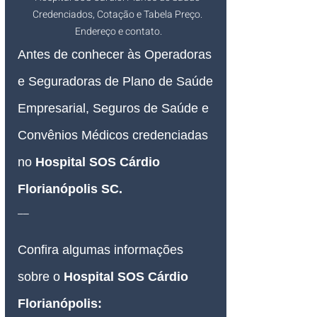
Credenciados, Cotação e Tabela Preço. 
Endereço e contato.
Antes de conhecer às Operadoras 
e Seguradoras de Plano de Saúde 
Empresarial, Seguros de Saúde e 
Convênios Médicos credenciadas 
no 
Hospital SOS Cárdio 
Florianópolis SC
.
__
Confira algumas informações 
sobre o 
Hospital SOS Cárdio 
Florianópolis
: