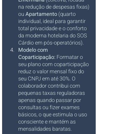
na redução de despesas fixas) 
ou 
Apartamento
 (quarto 
individual, ideal para garantir 
total privacidade e o conforto 
da moderna hotelaria do SOS 
Cárdio em pós-operatórios).
Modelo com 
Coparticipação:
 Formatar o 
seu plano com coparticipação 
reduz o valor mensal fixo do 
seu CNPJ em até 30%. O 
colaborador contribui com 
pequenas taxas reguladoras 
apenas quando passar por 
consultas ou fizer exames 
básicos, o que estimula o uso 
consciente e mantém as 
mensalidades baratas.