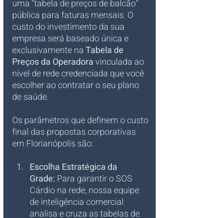
uma "tabela de preços de balcão" 
pública para faturas mensais. O 
custo do investimento da sua 
empresa será baseado única e 
exclusivamente na 
Tabela de 
Preços da Operadora
 vinculada ao 
nível de rede credenciada que você 
escolher ao contratar o seu plano 
de saúde.
Os parâmetros que definem o custo 
final das propostas corporativas 
em Florianópolis são:
Escolha Estratégica da 
Grade:
 Para garantir o SOS 
Cárdio na rede, nossa equipe 
de inteligência comercial 
analisa e cruza as tabelas de 