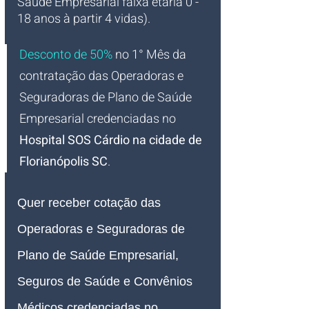
Saúde Empresarial faixa etária 0 - 
18 anos à partir 4 vidas).
Desconto de 50%
no 1° Mês da 
contratação das Operadoras e 
Seguradoras de Plano de Saúde 
Empresarial credenciadas no 
Hospital SOS Cárdio na cidade de 
Florianópolis SC
.
Quer receber cotação das 
Operadoras e Seguradoras de 
Plano de Saúde Empresarial, 
Seguros de Saúde e Convênios 
Médicos credenciadas no 