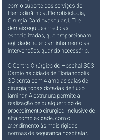
com o suporte dos serviços de 
Hemodinâmica, Eletrofisiologia, 
Cirurgia Cardiovascular, UTI e 
demais equipes médicas 
especializadas, que proporcionam 
agilidade no encaminhamento às 
intervenções, quando necessário.
O Centro Cirúrgico do
Hospital SOS 
Cárdio na cidade de Florianópolis 
SC conta com 4 amplas salas de 
cirurgia, todas dotadas de fluxo 
laminar. A estrutura permite a 
realização de qualquer tipo de 
procedimento cirúrgico, inclusive de 
alta complexidade, com o 
atendimento às mais rígidas 
normas de segurança hospitalar.