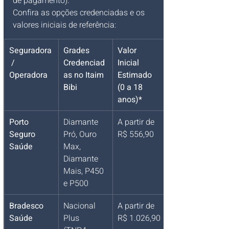
de pagamento).
Confira as opções credenciadas e os 
valores iniciais de referência:
Seguradora
Grades 
Valor 
 / 
Credenciad
Inicial 
Operadora
as no Itaim 
Estimado 
Bibi
(0 a 18 
anos)*
Porto 
Diamante 
A partir de 
Seguro 
Pró, Ouro 
R$ 556,90
Saúde
Max, 
Diamante 
Mais, P450 
e P500
Bradesco 
Nacional 
A partir de 
Saúde
Plus 
R$ 1.026,90