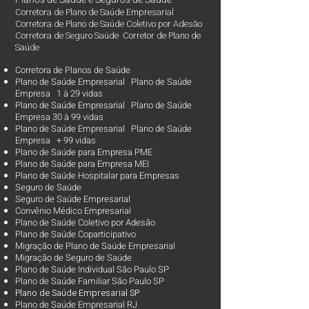
Corretora de Plano de Saúde Empresarial
Corretora de Plano de Saúde Coletivo por Adesão
Corretora de Seguro Saúde Corretor de Plano de
Saúde
Corretora de Planos de Saúde
Plano de Saúde Empresarial Plano de Saúde
Empresa 1 à 29 vidas
Plano de Saúde Empresarial Plano de Saúde
Empresa 30 à 99 vidas ​
Plano de Saúde Empresarial Plano de Saúde
Empresa + 99 vidas
Plano de Saúde para Empresa PME
Plano de Saúde para Empresa MEI
Plano de Saúde Hospitalar para Empresas
Seguro de Saúde
Seguro de Saúde Empresarial
Convênio Médico Empresarial
Plano de Saúde Coletivo por Adesão
Plano de Saúde Coparticipativo
Migração de Plano de Saúde Empresarial
Migração de Seguro de Saúde
Plano de Saúde Individual São Paulo SP
Plano de Saúde Familiar São Paulo SP
Plano d
e Saúde Empresarial SP
Plano de Saúde Empresarial RJ