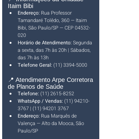
Itaim Bibi
Endereço:
 Rua Professor 
Tamandaré Tolêdo, 360 — Itaim 
Bibi, São Paulo/SP — CEP 04532-
020
Horário de Atendimento:
 Segunda 
a sexta, das 7h às 20h | Sábados, 
das 7h às 13h
Telefone Geral:
 (11) 3394-5000
📍 Atendimento Arpe Corretora 
de Planos de Saúde
Telefone:
 (11) 2615-8252
WhatsApp / Vendas:
 (11) 94210-
3767 | (11) 94201 3767
Endereço:
 Rua Marquês de 
Valença — Alto da Mooca, São 
Paulo/SP