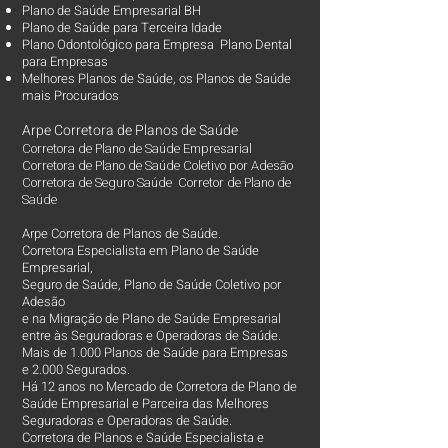
Plano de Saúde Empresarial BH
Plano de Saúde para Terceira Idade
Plano Odontológico para Empresa Plano Dental
para Empresas
Melhores Planos de Saúde
, os
Planos de Saúde
mais Procurados​
Arpe Corretora de Planos de Saúde
Corretora de Plano de Saúde Empresarial
Corretora de Plano de Saúde Coletivo por Adesão
Corretora de Seguro Saúde Corretor de Plano de
Saúde
Arpe Corretora de Planos de Saúde.
Corretora Especialista em Plano de Saúde
Empresarial,
Seguro de Saúde, Plano de Saúde Coletivo por
Adesão
e na Migração de Plano de Saúde Empresarial
entre às Seguradoras e Operadoras de Saúde.
Mais de 1.000 Planos de Saúde para Empresas
e 2.000 Segurados.
Há 12 anos no Mercado de Corretora de Plano de
Saúde Empresarial e Parceira das Melhores
Seguradoras e Operadoras de Saúde.
Corretora de Planos e Saúde Especialista e