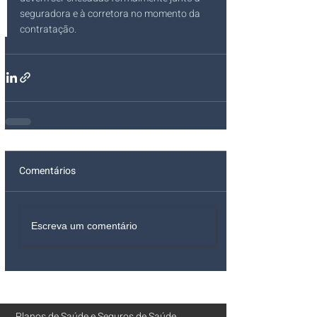
seguradora e à corretora no momento da 
contratação.
Comentários
Escreva um comentário
Planos de Saúde
e
Seguros de Saúde