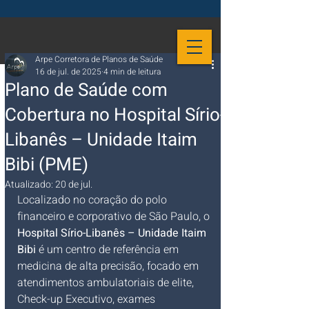
Arpe Corretora de Planos de Saúde
16 de jul. de 2025
4 min de leitura
Plano de Saúde com
Cobertura no Hospital Sírio-
Libanês – Unidade Itaim
Bibi (PME)
Atualizado:
20 de jul.
Localizado no coração do polo 
financeiro e corporativo de São Paulo, o 
Hospital Sírio-Libanês – Unidade Itaim 
Bibi
 é um centro de referência em 
medicina de alta precisão, focado em 
atendimentos ambulatoriais de elite, 
Check-up Executivo, exames 