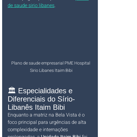
de saude sirio libanes
.
Plano de saude empresarial PME Hospital 
Sirio Libanes Itaim Bibi
🏛️ Especialidades e 
Diferenciais do Sírio-
Libanês Itaim Bibi
Enquanto a matriz na Bela Vista é o 
foco principal para urgências de alta 
complexidade e internações 
prolongadas, a 
Unidade Itaim Bibi
 foi 