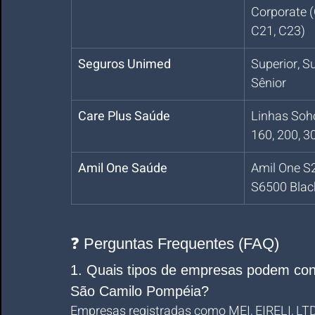
Corporate (
C21, C23)
Seguros Unimed
Superior, Su
Sênior
Care Plus Saúde
Linhas Soho 
160, 200, 3
Amil One Saúde
Amil One S
S6500 Blac
❓ Perguntas Frequentes (FAQ)
1. Quais tipos de empresas podem con
São Camilo Pompéia?
Empresas registradas como MEI, EIRELI, LT