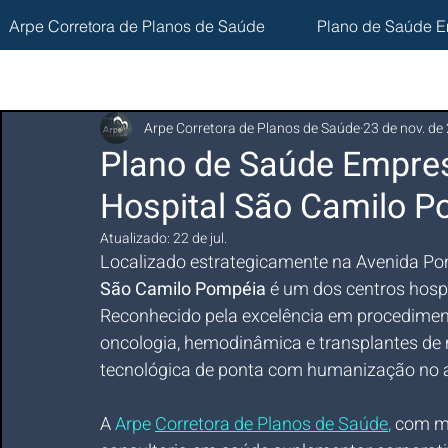
Arpe Corretora de Planos de Saúde
Plano de Saúde E
Arpe Corretora de Planos de Saúde
23 de nov. de
Plano de Saúde Empres
Hospital São Camilo P
Atualizado:
22 de jul.
Localizado estrategicamente na Avenida Pom
São Camilo Pompéia
 é um dos centros hospi
Reconhecido pela excelência em procedimento
oncologia, hemodinâmica e transplantes de 
tecnológica de ponta com humanização no 
A
 Arpe 
Corretora de Planos de Saúde
,
 com m