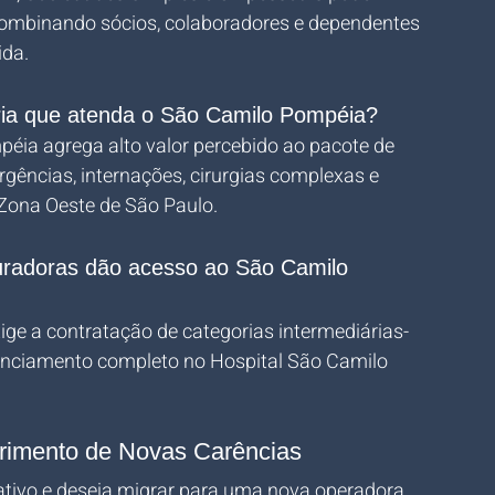
(combinando sócios, colaboradores e dependentes 
ida.
oria que atenda o São Camilo Pompéia?
éia agrega alto valor percebido ao pacote de 
rgências, internações, cirurgias complexas e 
Zona Oeste de São Paulo.
guradoras dão acesso ao São Camilo 
ige a contratação de categorias intermediárias-
denciamento completo no Hospital São Camilo 
rimento de Novas Carências
tivo e deseja migrar para uma nova operadora 