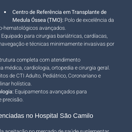
Centro de Referência em Transplante de 
Medula Óssea (TMO):
 Polo de excelência da 
o-hematológicos avançados.
 Equipado para cirurgias bariátricas, cardíacas, 
navegação e técnicas minimamente invasivas por 
strutura completa com atendimento 
a médica, cardiologia, ortopedia e cirurgia geral.
itos de CTI Adulto, Pediátrico, Coronariano e 
inar holística.
logia:
 Equipamentos avançados para 
 precisão.
nciadas no Hospital São Camilo 
a aceitação no mercado de saúde suplementar, 