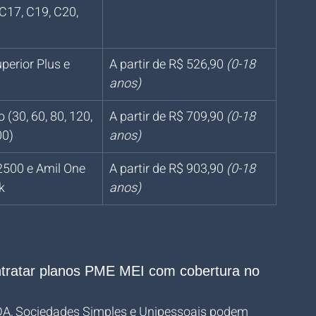
C17, C19, C20, 
perior Plus e 
A partir de R$ 526,90 
(0-18 
anos)
(30, 60, 80, 120, 
A partir de R$ 709,90 
(0-18 
00)
anos)
2500 e Amil One 
A partir de R$ 903,90 
(0-18 
k
anos)
tratar planos PME MEI com cobertura no 
DA, Sociedades Simples e Unipessoais podem 