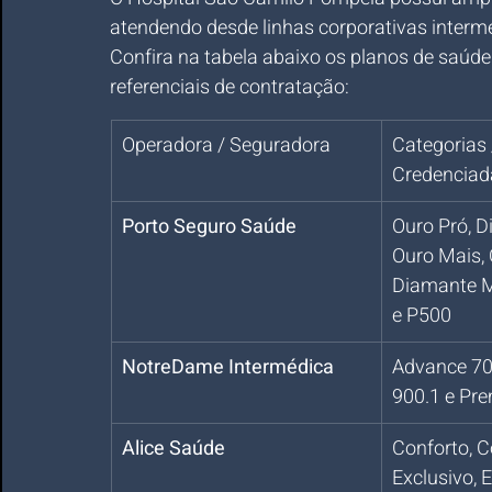
atendendo desde linhas corporativas interme
Confira na tabela abaixo os planos de saúde
referenciais de contratação:
Operadora / Seguradora
Categorias 
Credenciad
Porto Seguro Saúde
Ouro Pró, D
Ouro Mais, 
Diamante M
e P500
NotreDame Intermédica
Advance 70
900.1 e Pr
Alice Saúde
Conforto, C
Exclusivo, 