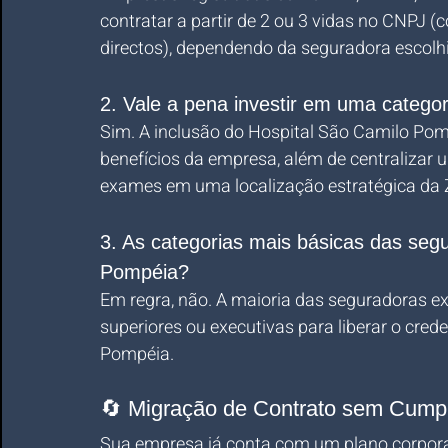
contratar a partir de 2 ou 3 vidas no CNPJ 
directos), dependendo da seguradora escolh
2. Vale a pena investir em uma categ
Sim. A inclusão do Hospital São Camilo Pomp
benefícios da empresa, além de centralizar u
exames em uma localização estratégica da 
3. As categorias mais básicas das se
Pompéia?
Em regra, não. A maioria das seguradoras ex
superiores ou executivas para liberar o cre
Pompéia.
🔄 Migração de Contrato sem Cump
Sua empresa já conta com um plano corpora