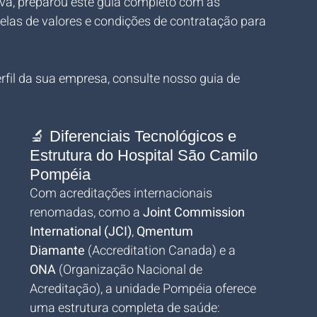
va, preparou este guia completo com as 
las de valores e condições de contratação para 
erfil da sua empresa, consulte nosso guia de 
🔬 Diferenciais Tecnológicos e 
Estrutura do Hospital São Camilo 
Pompéia
Com acreditações internacionais 
renomadas, como a 
Joint Commission 
International (JCI)
, 
Qmentum 
Diamante
 (Accreditation Canada) e a 
ONA
 (Organização Nacional de 
Acreditação), a unidade Pompéia oferece 
uma estrutura completa de saúde: