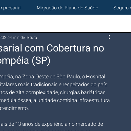
mpresarial
Migração de Plano de Saúde
Seguro 
 2022
4 min de leitura
arial com Cobertura no
ompéia (SP)
péia, na Zona Oeste de São Paulo, o 
Hospital 
talares mais tradicionais e respeitados do país. 
s de alta complexidade, cirurgias bariátricas, 
medula óssea, a unidade combina infraestrutura 
atendimento.
ais de 13 anos de experiência no mercado de 