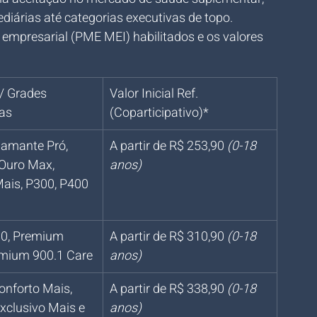
diárias até categorias executivas de topo.
 empresarial (PME MEI) habilitados e os valores 
/ Grades 
Valor Inicial Ref. 
as
(Coparticipativo)*
iamante Pró, 
A partir de R$ 253,90 
(0-18 
Ouro Max, 
anos)
ais, P300, P400 
0, Premium 
A partir de R$ 310,90 
(0-18 
emium 900.1 Care
anos)
onforto Mais, 
A partir de R$ 338,90 
(0-18 
Exclusivo Mais e 
anos)