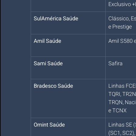
Exclusivo 
SulAmérica Saúde
Clássico, Es
e Prestige
Amil Saúde
Amil S580 
Sami Saúde
Safira
Bradesco Saúde
Linhas FCER
TQRI, TR2N
TRQN, Naci
e TCNX
Omint Saúde
Linhas SE (
(SC1, SC2)