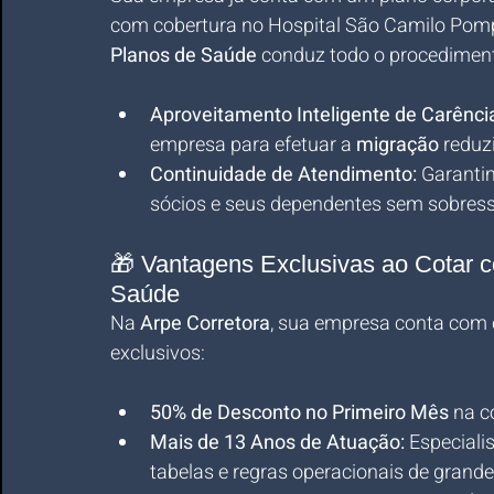
com cobertura no Hospital São Camilo Pompé
Planos de Saúde
 conduz todo o procedimen
Aproveitamento Inteligente de Carênci
empresa para efetuar a 
migração
 reduz
Continuidade de Atendimento:
 Garanti
sócios e seus dependentes sem sobressa
🎁 Vantagens Exclusivas ao Cotar c
Saúde
Na 
Arpe Corretora
, sua empresa conta com c
exclusivos:
50% de Desconto no Primeiro Mês
 na 
Mais de 13 Anos de Atuação:
 Especial
tabelas e regras operacionais de grand