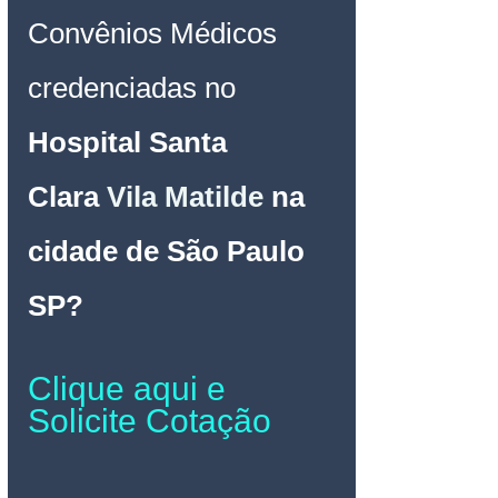
Convênios Médicos 
credenciadas no 
Hospital 
Santa 
Clara
Vila Matilde
na 
cidade de São Paulo 
SP
?
Clique aqui e 
Solicite Cotação