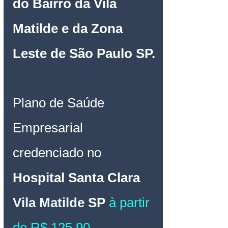
do Bairro da Vila 
Matilde e da Zona 
Leste de São Paulo SP.
Plano de Saúde 
Empresarial
credenciado no 
Hospital 
Santa Clara
Vila Matilde
SP
à partir 
de R$ 125,90 