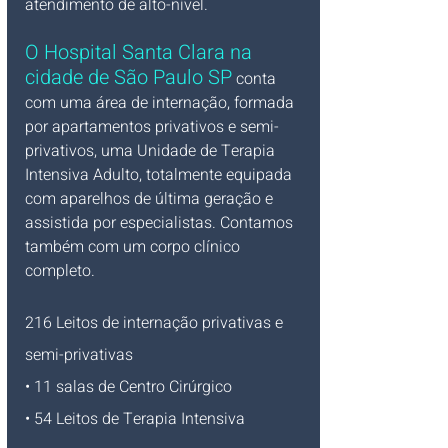
atendimento de alto-nível.
O Hospital Santa Clara na 
cidade de São Paulo SP
 conta 
com uma área de internação, formada 
por apartamentos privativos e semi-
privativos, uma Unidade de Terapia 
Intensiva Adulto, totalmente equipada 
com aparelhos de última geração e 
assistida por especialistas. Contamos 
também com um corpo clínico 
completo.
216 Leitos de internação privativas e 
semi-privativas
• 11 salas de Centro Cirúrgico
• 54 Leitos de Terapia Intensiva