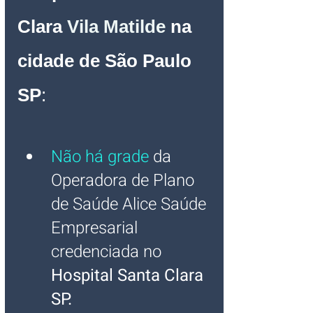
Clara
Vila Matilde
na 
cidade de São Paulo 
SP
:
Não há grade
 da 
Operadora de Plano 
de Saúde Alice Saúde 
Empresarial 
credenciada no 
Hospital Santa Clara 
SP.