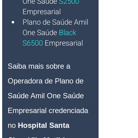
One
 Saúde
S2500
Empresarial
Plano de Saúde Amil 
One
Saúde
Black 
S6500
Empresarial
Saiba mais sobre a 
Operadora de Plano de 
Saúde Amil One Saúde 
Empresarial credenciada 
no 
Hospital 
Santa 