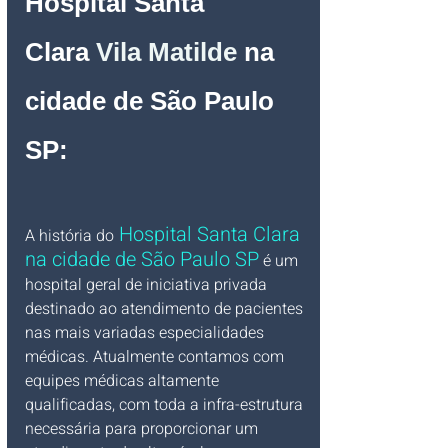
Hospital 
Santa 
Clara
Vila Matilde
na 
cidade de São Paulo 
SP
:
 Hospital Santa Clara 
A história do
na cidade de São Paulo SP
 é um 
hospital geral de iniciativa privada 
destinado ao atendimento de pacientes 
nas mais variadas especialidades 
médicas. Atualmente contamos com 
equipes médicas altamente 
qualificadas, com toda a infra-estrutura 
necessária para proporcionar um 