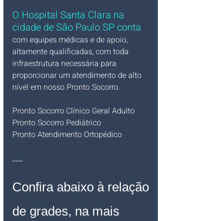
O Hospital Santa Clara na 
cidade de São Paulo SP conta
com equipes médicas e de apoio, 
altamente qualificadas, com toda 
infraestrutura necessária para 
proporcionar um atendimento de alto 
nível em nosso Pronto Socorro.
Pronto Socorro Clínico Geral Adulto
Pronto Socorro Pediátrico
Pronto Atendimento Ortopédico
___
Confira abaixo à relação 
de grades, na mais 