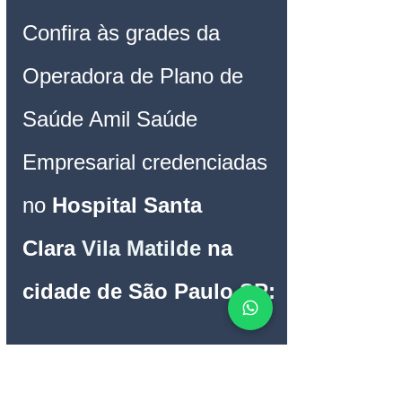
Confira às grades da 
Operadora de Plano de 
Saúde Amil Saúde 
Empresarial credenciadas 
no 
Hospital 
Santa 
Clara
Vila Matilde
na 
cidade de São Paulo SP:
Plano de Saúde Amil 
Fácil Saúde 
60 S 