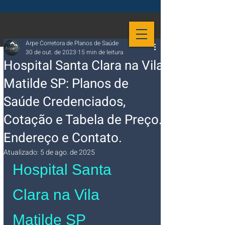
Arpe Corretora de Planos de Saúde
30 de out. de 2023
15 min de leitura
Hospital Santa Clara na Vila
Matilde SP: Planos de
Saúde Credenciados,
Cotação e Tabela de Preço.
Endereço e Contato.
Atualizado:
5 de ago. de 2025
Hospital Santa 
Clara na Vila 
Matilde SP