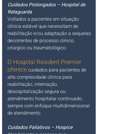
Cuidados Prolongados – Hospital de 
Retaguarda
Voltados a pacientes em situação 
clínica estável que necessitam de 
reabilitação e/ou adaptação a sequelas 
decorrentes de processo clínico, 
cirúrgico ou traumatológico. 
O Hospital Resident Premier 
oferece
 cuidados para pacientes de 
alta complexidade clínica para 
reabilitação, internação, 
desospitalização segura ou 
atendimento hospitalar continuado, 
sempre com enfoque multidimensional 
de atendimento.
Cuidados Paliativos – Hospice