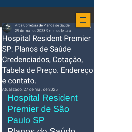
Arpe Corretora de Planos de Saúde
29 de mar. de 2023
9 min de leitura
Hospital Resident Premier
SP: Planos de Saúde
Credenciados, Cotação,
Tabela de Preço. Endereço
e contato.
Atualizado:
27 de mai. de 2025
Hospital Resident 
Premier de São 
Paulo SP
Planos de Saúde 