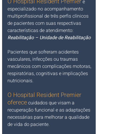
O Hospital Resident Premier
 é 
especializado no acompanhamento 
multiprofissional de três perfis clínicos 
de pacientes com suas respectivas 
características de atendimento:
Reabilitação – Unidade de Reabilitação
Pacientes que sofreram acidentes 
vasculares, infecções ou traumas 
mecânicos com complicações motoras, 
respiratórias, cognitivas e implicações 
nutricionais. 
O Hospital Resident Premier 
oferece
 cuidados que visam a 
recuperação funcional e as adaptações 
necessárias para melhorar a qualidade 
de vida do paciente.