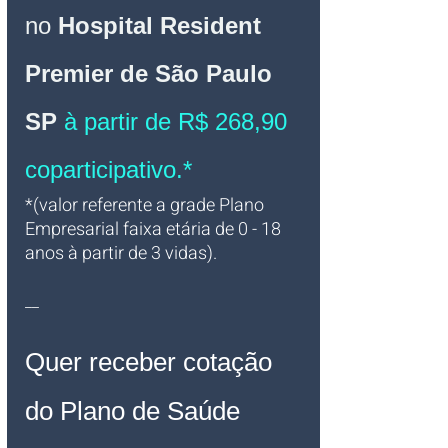
no 
Hospital Resident 
Premier de São Paulo 
SP
à partir de R$ 268,90 
coparticipativo.*
*(valor referente a grade Plano 
Empresarial faixa etária de 0 - 18 
anos à partir de 3 vidas).
__
Quer receber cotação 
do Plano de Saúde 