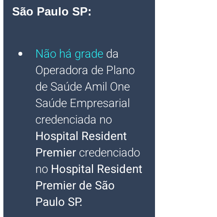
São Paulo SP
:
Não há grade
 da 
Operadora de Plano 
de Saúde Amil One 
Saúde
Empresarial 
credenciada no 
Hospital Resident 
Premier 
credenciado 
no 
Hospital Resident 
Premier de São 
Paulo SP
.