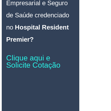
Empresarial e Seguro 
de Saúde credenciado 
no
Hospital Resident 
Premier
?
Clique aqui e 
Solicite Cotação