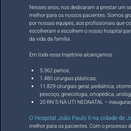
Nesses anos, nos dedicaram a prestar um ser
melhor para os nossos pacientes. Somos gra
por nossas equipes, aos profissionais que 
escolheram e escolhem o nosso hospital pa
da vida da família.
Em toda essa trajetória alcançamos:⠀
5.362 partos;⠀
1.480 cirurgias plásticas;⠀
11.829 cirurgias geral, pediátrica, otorr
pescoço, ginecologia, ortopédica, urológ
20 RN´S NA UTI NEONATAL – inaugura
O Hospital João Paulo II na cidade de 
melhor para os pacientes. Com o processo de 