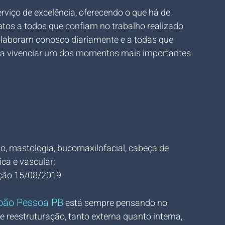
viço de excelência, oferecendo o que há de 
tos a todos que confiam no trabalho realizado 
colaboram conosco diariamente e a todas que 
ra vivenciar um dos momentos mais importantes 
ino, mastologia, bucomaxilofacial, cabeça de 
ica e vascular;
ção 15/08/2019
João Pessoa PB
 está sempre pensando no 
reestruturação, tanto externa quanto interna, 