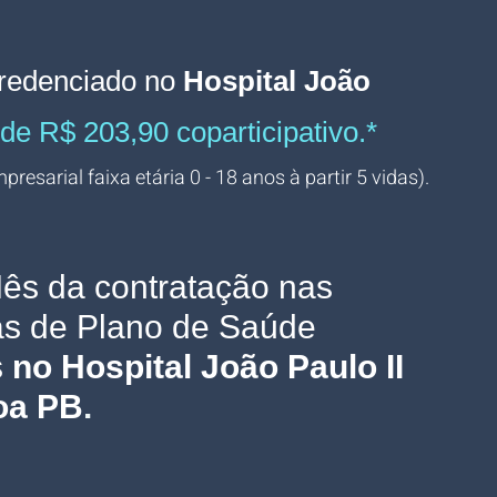
redenciado no 
Hospital João 
r de R$ 203,90 coparticipativo.*
resarial faixa etária 0 - 18 anos à partir 5 vidas).
ês da contratação nas 
s de Plano de Saúde 
 
no Hospital João Paulo II 
oa PB
.