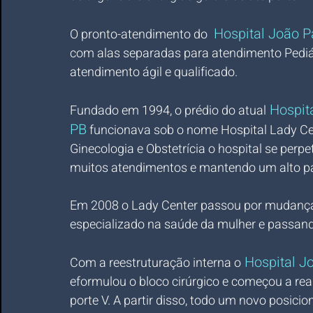
 Hospital João P
O pronto-atendimento do 
com alas separadas para atendimento Pediá
atendimento ágil e qualificado.
 Hospit
Fundado em 1994, o prédio do atual
PB
 funcionava sob o nome Hospital Lady Cen
Ginecologia e Obstetrícia o hospital se per
muitos atendimentos e mantendo um alto pa
Em 2008 o Lady Center passou por mudanças
especializado na saúde da mulher e passand
 Hospital J
Com a reestruturação interna o
eformulou o bloco cirúrgico e começou a re
porte V. A partir disso, todo um novo posici