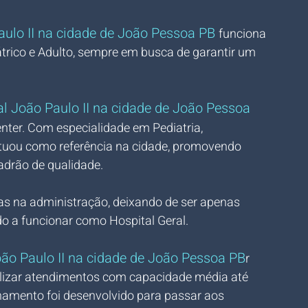
aulo II na cidade de João Pessoa PB 
funciona 
trico e Adulto, sempre em busca de garantir um 
al João Paulo II na cidade de João Pessoa 
ter. Com especialidade em Pediatria, 
petuou como referência na cidade, promovendo 
drão de qualidade.
 na administração, deixando de ser apenas 
o a funcionar como Hospital Geral. 
oão Paulo II na cidade de João Pessoa PB
r 
alizar atendimentos com capacidade média até 
onamento foi desenvolvido para passar aos 