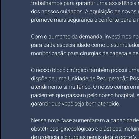
trabalhamos para garantir uma assistência 
dos nossos cuidados. A aquisição de novos 
promove mais segurança e conforto para a r
Com o aumento da demanda, investimos no
para cada especialidade como o estimulador 
monitorização para cirurgias de cabeça e pe
O nosso bloco cirúrgico também possui uma
dispõe de uma Unidade de Recuperação Pó
atendimento simultâneo. O nosso compromis
pacientes que passam pelo nosso hospital,
garantir que você seja bem atendido.
Nessa nova fase aumentaram a capacidade d
obstétricas, ginecológicas e plásticas, inc
de urgência e cirurgias gerais de até porte V. 