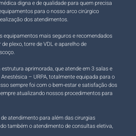
médica digna e de qualidade para quem precisa 
equipamentos para o nosso arco cirúrgico 
ealização dos atendimentos.
s equipamentos mais seguros e recomendados 
de plexo, torre de VDL e aparelho de 
scoço. 
 estrutura aprimorada, que atende em 3 salas e 
s Anestésica – URPA, totalmente equipada para o 
so sempre foi com o bem-estar e satisfação dos 
 sempre atualizando nossos procedimentos para 
e atendimento para além das cirurgias 
luindo também o atendimento de consultas eletiva, 