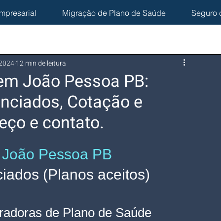
mpresarial
Migração de Plano de Saúde
Seguro 
 2024
12 min de leitura
I em João Pessoa PB:
nciados, Cotação e
eço e contato.
 
João Pessoa PB
ados (Planos aceitos)
radoras de Plano de Saúde 