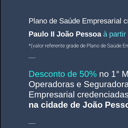
Plano de Saúde Empresarial
c
Paulo II João Pessoa 
à parti
*(valor referente grade de Plano de Saúde Emp
___
Desconto de 50%
no 1° M
Operadoras e Seguradora
Empresarial credenciadas
na cidade de João Pess
___