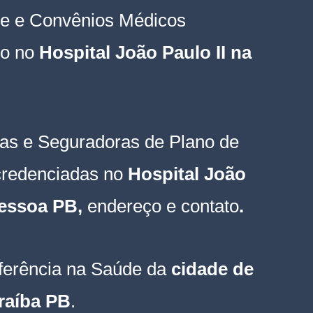
e e Convênios Médicos 
o no
Hospital João Paulo II na 
as e Seguradoras de Plano de 
credenciadas no 
Hospital João 
Pessoa PB, 
endereço e contato
.
ferência na Saúde da 
cidade de 
raíba PB
.