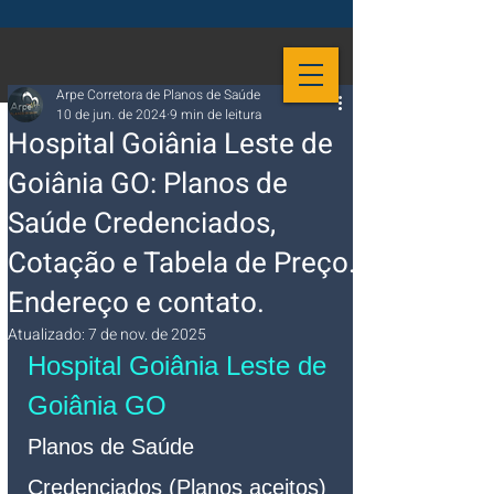
Arpe Corretora de Planos de Saúde
10 de jun. de 2024
9 min de leitura
Hospital Goiânia Leste de
Goiânia GO: Planos de
Saúde Credenciados,
Cotação e Tabela de Preço.
Endereço e contato.
Atualizado:
7 de nov. de 2025
Hospital Goiânia Leste de 
Goiânia GO
Planos de Saúde 
Credenciados (Planos aceitos)