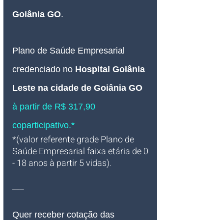
Goiânia GO
.
Plano de Saúde Empresarial
credenciado no 
Hospital Goiânia 
Leste na cidade de Goiânia GO
à partir de R$ 317,90 
coparticipativo.*
*(valor referente grade Plano de 
Saúde Empresarial faixa etária de 0 
- 18 anos à partir 5 vidas).
___
Quer receber cotação das 