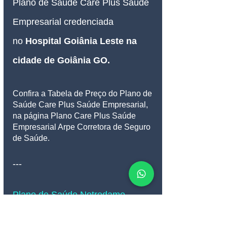
Plano de Saúde 
Care Plus
 Saúde 
Empresarial credenciada 
no 
Hospital Goiânia Leste na 
cidade de Goiânia GO
.
Confira a Tabela de Preço do Plano de 
Saúde Care Plus Saúde Empresarial, 
na página Plano Care Plus Saúde 
Empresarial Arpe Corretora de Seguro 
de Saúde.
---
Plano de Saúde Notredame 
Intermédica Saúde
Plano de Saúde Notredame Intermédica 