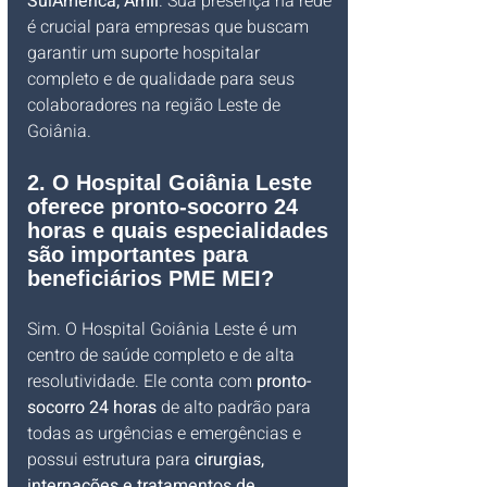
SulAmérica, Amil
. Sua presença na rede 
é crucial para empresas que buscam 
garantir um suporte hospitalar 
completo e de qualidade para seus 
colaboradores na região Leste de 
Goiânia.
2. O Hospital Goiânia Leste 
oferece pronto-socorro 24 
horas e quais especialidades 
são importantes para 
beneficiários PME MEI?
Sim. O Hospital Goiânia Leste é um 
centro de saúde completo e de alta 
resolutividade. Ele conta com 
pronto-
socorro 24 horas
 de alto padrão para 
todas as urgências e emergências e 
possui estrutura para 
cirurgias, 
internações e tratamentos de 