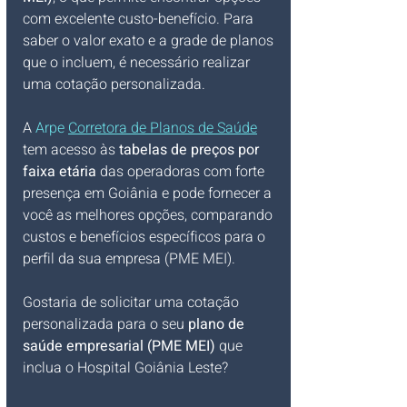
com excelente custo-benefício. Para 
saber o valor exato e a grade de planos 
que o incluem, é necessário realizar 
uma cotação personalizada. 
A 
Arpe 
Corretora de Planos de Saúde
tem acesso às 
tabelas de preços por 
faixa etária
 das operadoras com forte 
presença em Goiânia e pode fornecer a 
você as melhores opções, comparando 
custos e benefícios específicos para o 
perfil da sua empresa (PME MEI).
Gostaria de solicitar uma cotação 
personalizada para o seu 
plano de 
saúde empresarial (PME MEI)
 que 
inclua o Hospital Goiânia Leste?