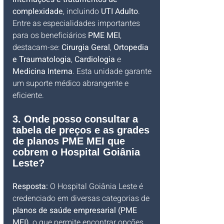
complexidade
, incluindo 
UTI Adulto
. 
Entre as especialidades importantes 
para os beneficiários 
PME MEI
, 
destacam-se: 
Cirurgia Geral
, 
Ortopedia 
e Traumatologia
, 
Cardiologia
 e 
Medicina Interna
. Esta unidade garante 
um suporte médico abrangente e 
eficiente.
3. Onde posso consultar a 
tabela de preços e as grades 
de planos PME MEI que 
cobrem o Hospital Goiânia 
Leste?
Resposta:
 O Hospital Goiânia Leste é 
credenciado em diversas categorias de 
planos de saúde empresarial (PME 
MEI)
, o que permite encontrar opções 