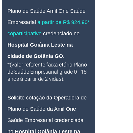
Plano de Saúde Amil One Saúde 
Empresarial 
à partir de R$ 924,90* 
coparticipativo
credenciado no 
Hospital Goiânia Leste na 
cidade de Goiânia GO
.
*(valor referente faixa etária Plano 
de Saúde Empresarial grade 0 - 18 
anos à partir de 2 vidas).
Solicite cotação da Operadora de 
Plano de Saúde da Amil One 
Saúde Empresarial credenciada 
no 
Hospital Goiânia Leste na 