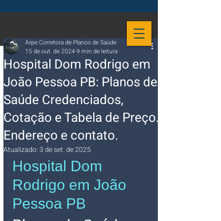
Arpe Corretora de Planos de Saúde
15 de out. de 2024
9 min de leitura
Hospital Dom Rodrigo em
João Pessoa PB: Planos de
Saúde Credenciados,
Cotação e Tabela de Preço.
Endereço e contato.
Atualizado:
3 de set. de 2025
Hospital Dom 
Rodrigo em João 
Pessoa PB