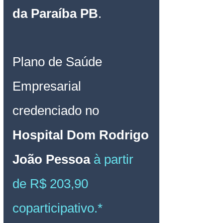
da Paraíba PB
.
Plano de Saúde 
Empresarial
credenciado no 
Hospital Dom Rodrigo 
João Pessoa 
à partir 
de R$ 203,90 
coparticipativo.*