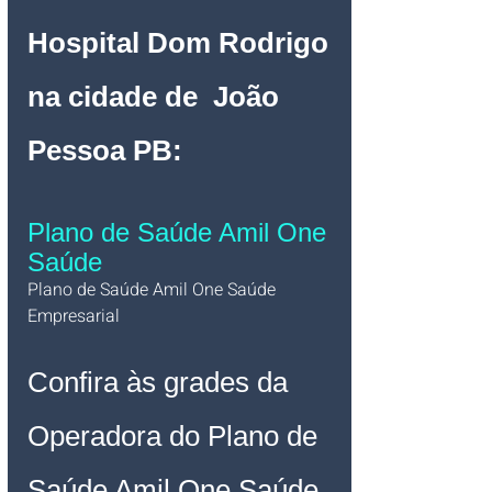
Hospital Dom Rodrigo 
na cidade de  João 
Pessoa PB
:
Plano de Saúde Amil One 
Saúde
Plano de Saúde Amil One Saúde 
Empresarial   
Confira às grades da 
Operadora do Plano de 
Saúde Amil One Saúde 