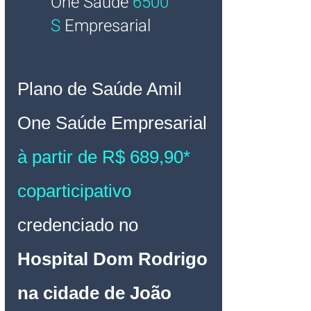
One Saúde
6500 
S
Empresarial
Plano de Saúde Amil 
One Saúde 
Empresarial 
à partir de R$ 689,90* 
coparticipativo 
credenciado no 
Hospital Dom Rodrigo 
na cidade de João 