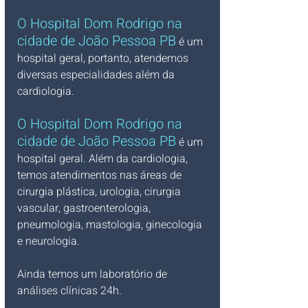
O Hospital Dom Rodrigo na 
cidade de João Pessoa PB
 é um 
hospital geral, portanto, atendemos 
diversas especialidades além da 
cardiologia.
O Hospital Dom Rodrigo na 
cidade de João Pessoa PB
 é um 
hospital geral. Além da cardiologia, 
temos atendimentos nas áreas de 
cirurgia plástica, urologia, cirurgia 
vascular, gastroenterologia, 
pneumologia, mastologia, ginecologia 
e neurologia.
Ainda temos um laboratório de 
análises clínicas 24h.