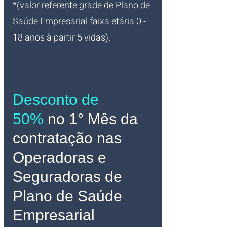
*(valor referente grade de Plano de 
Saúde Empresarial faixa etária 0 - 
18 anos à partir 5 vidas).
___
Desconto de 
50%
no 1° Mês da 
contratação nas 
Operadoras e 
Seguradoras de 
Plano de Saúde 
Empresarial 