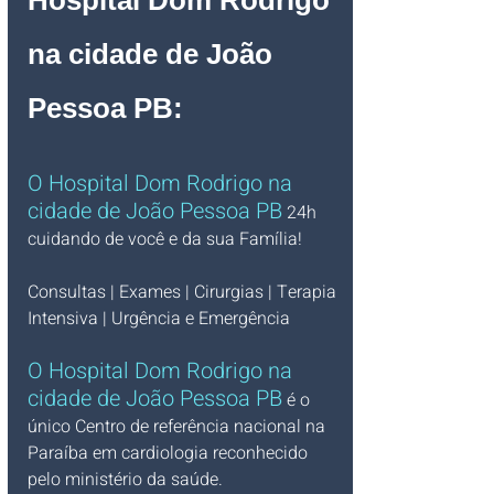
Hospital Dom Rodrigo 
na cidade de João 
Pessoa PB:
O Hospital Dom Rodrigo na 
cidade de João Pessoa PB
 24h 
cuidando de você e da sua Família!
Consultas | Exames | Cirurgias | Terapia 
Intensiva | Urgência e Emergência
O Hospital Dom Rodrigo na 
cidade de João Pessoa PB
 é o 
único Centro de referência nacional na 
Paraíba em cardiologia 
reconhecido 
pelo ministério da saúde.