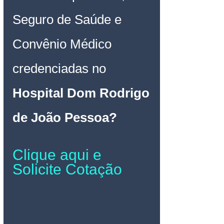
Seguro de Saúde e 
Convênio Médico 
credenciadas no 
Hospital Dom Rodrigo 
de João Pessoa
? 
Clique aqui e 
Solicite Cotação