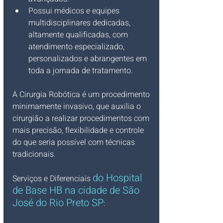
Possui médicos e equipes 
multidisciplinares dedicadas, 
altamente qualificadas, com 
atendimento especializado, 
personalizados e abrangentes em 
toda a jornada de tratamento.
A Cirurgia Robótica é um procedimento 
minimamente invasivo, que auxilia o 
cirurgião a realizar procedimentos com 
mais precisão, flexibilidade e controle 
do que seria possível com técnicas 
tradicionais.
do 
Hospital 
Serviços e Diferenciais 
de Base HB na cidade de São 
José do Rio Preto SP
: