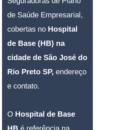
Seguradoras de Plano 
de Saúde Empresarial
, 
cobertas no 
Hospital 
de Base (HB) na 
cidade de São José do 
Rio Preto SP
, 
endereço 
e contato.
O 
Hospital de Base 
HB 
é referência na 