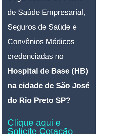
de Saúde Empresarial, 
Seguros de Saúde e 
Convênios Médicos 
credenciadas no 
Hospital de Base (HB) 
na cidade de São José 
do Rio Preto SP
? 
Clique aqui e 
Solicite Cotação