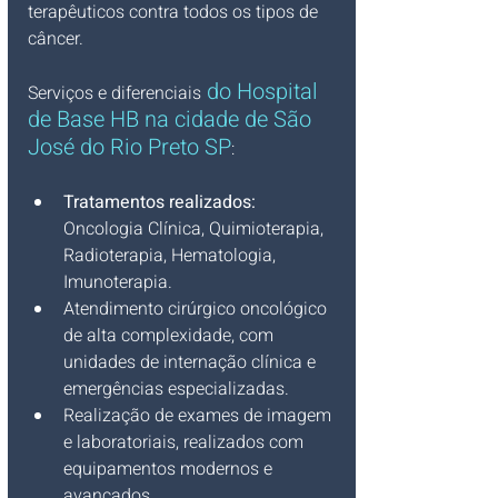
terapêuticos contra todos os tipos de 
câncer.
 do 
Hospital 
Serviços e diferenciais
de Base HB na cidade de São 
José do Rio Preto SP
:
Tratamentos realizados:
Oncologia Clínica, Quimioterapia, 
Radioterapia, Hematologia, 
Imunoterapia.
Atendimento cirúrgico oncológico 
de alta complexidade, com 
unidades de internação clínica e 
emergências especializadas.
Realização de exames de imagem 
e laboratoriais, realizados com 
equipamentos modernos e 
avançados.