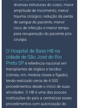
diversas estruturas do corpo, maior 
amplitude de movimento, menor 
trauma cirúrgico, redução da perda 
de sangue do paciente, menor 
risco de infecção e menor tempo 
para recuperação do paciente pós-
cirurgia.
O 
Hospital de Base HB na 
cidade de São José do Rio 
Preto SP
 é referência nacional em 
transplantes de órgãos e tecidos 
(córnea, rim, medula óssea e fígado), 
tendo realizado cerca de 4.500 
procedimentos desde o início de suas 
atividades. O HB é uma das poucas 
instituições do país a centralizar esses 
procedimentos com autorização do 