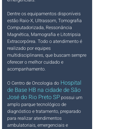
Dentre os equipamentos disponíveis 
estão Raio-X, Ultrassom, Tomografia 
Computadorizada, Ressonância 
Magnética, Mamografia e Litotripsia 
Extracorpórea. Todo o atendimento é 
realizado por equipes 
multidisciplinares, que buscam sempre 
oferecer o melhor cuidado e 
acompanhamento.
Hospital 
O Centro de Oncologia do
de Base HB na cidade de São 
José do Rio Preto SP
 possui um 
amplo parque tecnológico de 
diagnóstico e tratamento, preparado 
para realizar atendimentos 
ambulatoriais, emergenciais e 