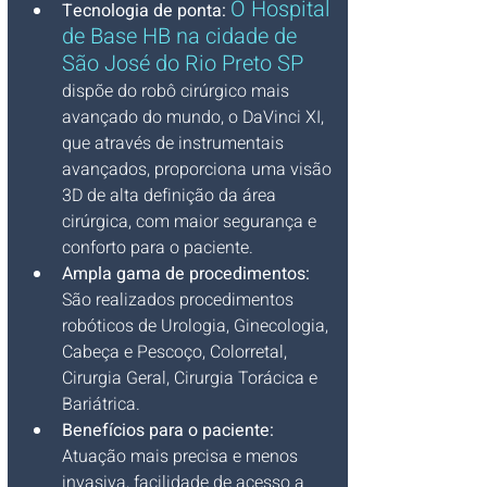
O 
Hospital 
Tecnologia de ponta:
de Base HB na cidade de 
São José do Rio Preto SP
dispõe do robô cirúrgico mais 
avançado do mundo, o DaVinci XI, 
que através de instrumentais 
avançados, proporciona uma visão 
3D de alta definição da área 
cirúrgica, com maior segurança e 
conforto para o paciente.
Ampla gama de procedimentos: 
São realizados procedimentos 
robóticos de Urologia, Ginecologia, 
Cabeça e Pescoço, Colorretal, 
Cirurgia Geral, Cirurgia Torácica e 
Bariátrica.
Benefícios para o paciente: 
Atuação mais precisa e menos 
invasiva, facilidade de acesso a 