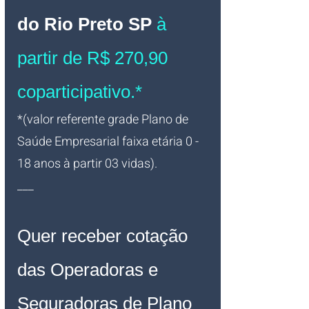
do Rio Preto SP 
à 
partir de R$ 270,90 
coparticipativo.*
*(valor referente grade Plano de 
Saúde Empresarial faixa etária 0 - 
18 anos à partir 03 vidas).
___
Quer receber cotação 
das Operadoras e 
Seguradoras de Plano 