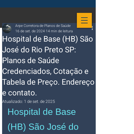
Arpe Corretora de Planos de Saúde
16 de set. de 2024
14 min de leitura
Hospital de Base (HB) São
José do Rio Preto SP:
Planos de Saúde
Credenciados, Cotação e
Tabela de Preço. Endereço
e contato.
Atualizado:
1 de set. de 2025
Hospital de Base 
(HB) São José do 