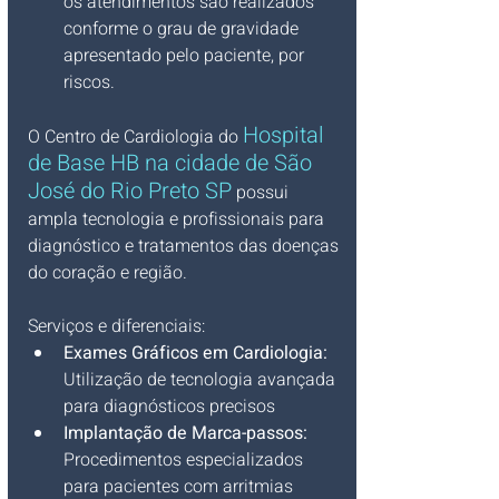
os atendimentos são realizados 
conforme o grau de gravidade 
apresentado pelo paciente, por 
riscos.
Hospital 
O Centro de Cardiologia do 
de Base HB na cidade de São 
José do Rio Preto SP
 possui 
ampla tecnologia e profissionais para 
diagnóstico e tratamentos das doenças 
do coração e região.
Serviços e diferenciais:
Exames Gráficos em Cardiologia:
Utilização de tecnologia avançada 
para diagnósticos precisos
Implantação de Marca-passos:
Procedimentos especializados 
para pacientes com arritmias