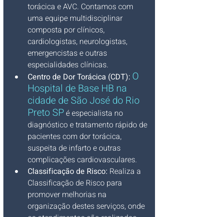
torácica e AVC. Contamos com 
uma equipe multidisciplinar 
composta por clínicos, 
cardiologistas, neurologistas, 
emergencistas e outras 
especialidades clínicas.
O 
Centro de Dor Torácica (CDT): 
Hospital de Base HB na 
cidade de São José do Rio 
Preto SP
 é especialista no 
diagnóstico e tratamento rápido de 
pacientes com dor torácica, 
suspeita de infarto e outras 
complicações cardiovasculares.
Classificação de Risco: 
Realiza a 
Classificação de Risco para 
promover melhorias na 
organização destes serviços, onde 