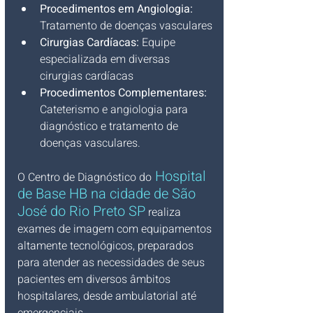
Procedimentos em Angiologia:
Tratamento de doenças vasculares
Cirurgias Cardíacas:
 Equipe 
especializada em diversas 
cirurgias cardíacas
Procedimentos Complementares:
Cateterismo e angiologia para 
diagnóstico e tratamento de 
doenças vasculares.
Hospital 
O Centro de Diagnóstico do
de Base HB na cidade de São 
José do Rio Preto SP
 realiza 
exames de imagem com equipamentos 
altamente tecnológicos, preparados 
para atender as necessidades de seus 
pacientes em diversos âmbitos 
hospitalares, desde ambulatorial até 
emergenciais. 