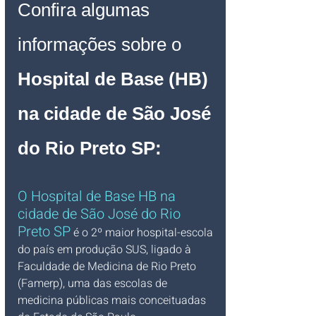
Confira algumas 
informações sobre o 
Hospital de Base (HB) 
na cidade de São José 
do Rio Preto SP
:
O 
Hospital de Base HB na 
cidade de São José do Rio 
Preto SP
 é o 2º maior hospital-escola 
do país em produção SUS, ligado à 
Faculdade de Medicina de Rio Preto 
(Famerp), uma das escolas de 
medicina públicas mais conceituadas 