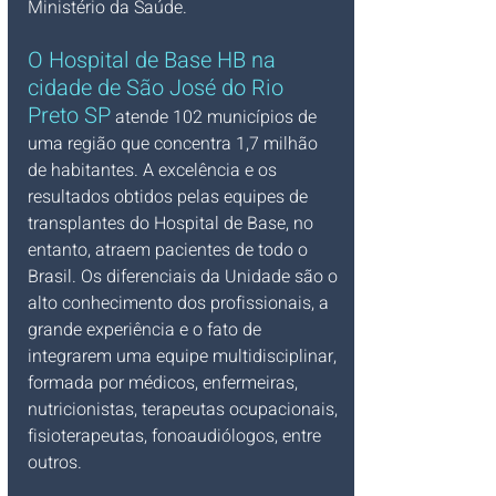
Ministério da Saúde.
O 
Hospital de Base HB na 
cidade de São José do Rio 
Preto SP
 atende 102 municípios de 
uma região que concentra 1,7 milhão 
de habitantes. A excelência e os 
resultados obtidos pelas equipes de 
transplantes do Hospital de Base, no 
entanto, atraem pacientes de todo o 
Brasil. Os diferenciais da Unidade são o 
alto conhecimento dos profissionais, a 
grande experiência e o fato de 
integrarem uma equipe multidisciplinar, 
formada por médicos, enfermeiras, 
nutricionistas, terapeutas ocupacionais, 
fisioterapeutas, fonoaudiólogos, entre 
outros.