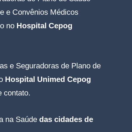
e e Convênios Médicos 
o no
 Hospital Cepog 
as e Seguradoras de Plano de 
o
 Hospital Unimed Cepog 
 contato.
ia na Saúde 
das cidades de 