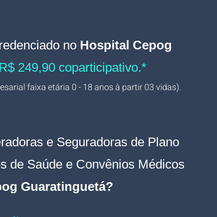
redenciado n
o
 Hospital Cepog 
 R$ 249,90 coparticipativo.*
arial faixa etária 0 - 18 anos à partir 03 vidas).
radoras e Seguradoras de Plano 
os de Saúde e Convênios Médicos 
pog Guaratinguetá
? 