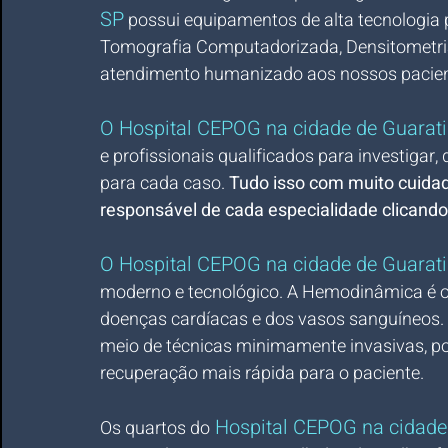
SP
 possui equipamentos de alta tecnologia 
Tomografia Computadorizada, Densitometria
atendimento humanizado aos nossos pacien
O Hospital CEPOG na cidade de Guarati
e profissionais qualificados para investigar,
para cada caso. 
Tudo isso com muito cuidado
responsável de cada especialidade clicando
O Hospital CEPOG na cidade de Guarat
moderno e tecnológico. A Hemodinâmica é o 
doenças cardíacas e dos vasos sanguíneos. 
meio de técnicas minimamente invasivas, po
recuperação mais rápida para o paciente.
 Hospital CEPOG na cidade
Os quartos do