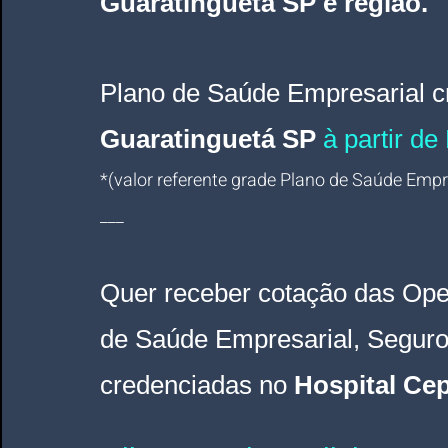
Guaratinguetá SP e região.
Plano de Saúde Empresarial
c
Guaratinguetá SP 
à partir de
*(valor referente grade Plano de Saúde Empres
___
Quer receber cotação das Ope
de Saúde Empresarial, Segur
credenciadas 
n
o
 Hospital Ce