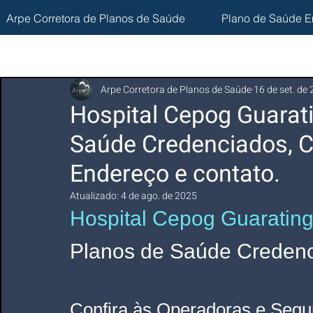
Arpe Corretora de Planos de Saúde
Plano de Saúde E
Arpe Corretora de Planos de Saúde
16 de set. de
Hospital Cepog Guarat
Saúde Credenciados, C
Endereço e contato.
Atualizado:
4 de ago. de 2025
Hospital Cepog Guaratin
Planos de Saúde Credenci
Confira às Operadoras e Segu