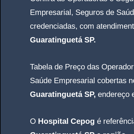
Empresarial, Seguros de Saúd
credenciadas, com atendiment
Guaratinguetá SP
.
Tabela de Preço das Operador
Saúde Empresarial
 cobertas n
Guaratinguetá SP
, 
endereço e
O
 Hospital Cepog 
é referênc