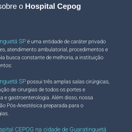
sobre o
 Hospital Cepog 
inguetá SP
 é uma entidade de caráter privado 
res, atendimento ambulatorial, procedimentos e 
Na busca constante de melhoria, a instituição 
ntos:
inguetá SP
 possui três amplas salas cirúrgicas, 
ção de cirurgias de todos os portes e 
a e gastroenterologia. Além disso, nossa 
ão Pós-Anestésica preparada para o 
ias.
spital CEPOG na cidade de Guaratinguetá 