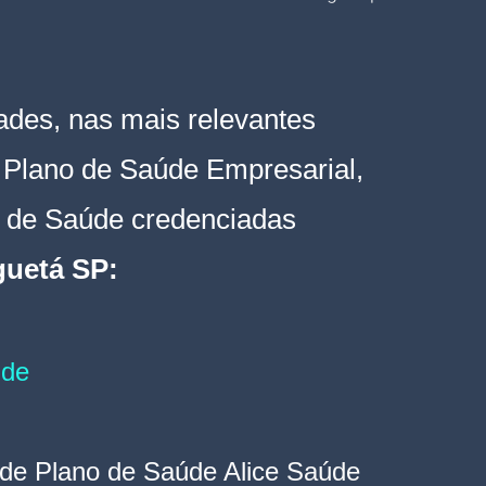
ades, nas mais relevantes 
 Plano de Saúde Empresarial, 
 de Saúde 
credenciadas 
guetá SP
:
úde
de Plano de Saúde Alice 
Saúde 