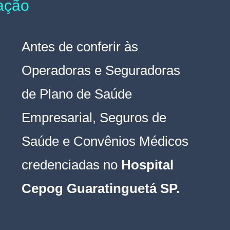
tação
Antes de conferir às 
Operadoras e Seguradoras 
de Plano de Saúde 
Empresarial, Seguros de 
Saúde e Convênios Médicos 
credenciadas 
n
o
 Hospital 
Cepog Guaratinguetá SP
.