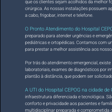
que os clientes sejam acolhidos da melhor f
cirúrgica. As nossas instalações possuem a
a cabo, frigobar, internet e telefone.
O Pronto Atendimento do Hospital CEP
preparado para atender urgências e emergênc
pediátricas e ortopédicas. Contamos com um
para prestar a melhor assistência aos nosso
Por trás do atendimento emergencial, exist
laboratoriais, exames de diagnósticos por 
plantão à distância, que podem ser solicita
A UTI do Hospital CEPOG na cidade de 
infraestrutura diferenciada e tecnológica. S
conforto e privacidade aos pacientes e fami
multidisciplinar preparada e comprometida