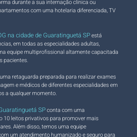
orma durante a sua internação clínica ou 
partamentos com uma hotelaria diferenciada, TV 
OG na cidade de Guaratinguetá SP
 está 
ias, em todas as especialidades adultas, 
a equipe multiprofissional altamente capacitada 
s pacientes.
e uma retaguarda preparada para realizar exames 
imagem e médicos de diferentes especialidades em 
dos a qualquer momento.
Guaratinguetá SP
 conta com uma 
ão 10 leitos privativos para promover mais 
liares. Além disso, temos uma equipe 
 com um atendimento humanizado e seguro para 