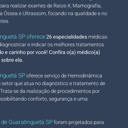
para realizar exames de Raios-X, Mamografia, 
 Óssea e Ultrassom, focando na qualidade e no 
tes.
nguetá SP oferece
26 especialidades
 médicas 
 diagnosticar e indicar os melhores tratamentos 
 e carinho por você! Confira o(a) médico(a) 
 sobre ela.
inguetá SP
 oferece serviço de Hemodinâmica 
setor que atua no diagnóstico e tratamento de 
Trata-se da realização de procedimentos por 
ssibilitando conforto, segurança e uma 
 de Guaratinguetá SP
 foram projetados para 