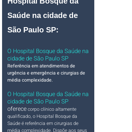
Hospital Bosque da 
Saúde
 na cidade de 
São Paulo SP
:
O Hospital Bosque da Saúde na 
cidade de São Paulo SP
Referência em atendimentos de 
urgência e emergência e cirurgias de 
média complexidade.
O Hospital Bosque da Saúde na 
cidade de São Paulo SP
oferece
corpo clínico altamente 
qualificado, o Hospital Bosque da 
Saúde é referência em cirurgias de 
média complexidade. Dispõe aos seus 