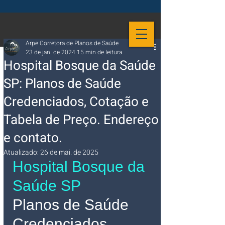
Arpe Corretora de Planos de Saúde
23 de jan. de 2024
15 min de leitura
Hospital Bosque da Saúde
SP: Planos de Saúde
Credenciados, Cotação e
Tabela de Preço. Endereço
e contato.
Atualizado:
26 de mai. de 2025
Hospital Bosque da 
Saúde SP 
Planos de Saúde 
Credenciados 