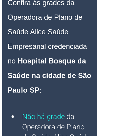
Confira às grades da 
Operadora de Plano de 
Saúde Alice 
Saúde 
Empresarial credenciada 
no 
Hospital Bosque da 
Saúde na cidade de São 
Paulo SP
:
Não há grade
 da 
Operadora de Plano 