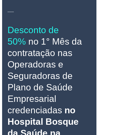
___
Desconto de 
50%
no 1° Mês da 
contratação nas 
Operadoras e 
Seguradoras de 
Plano de Saúde 
Empresarial 
credenciadas 
no 
Hospital Bosque 
da Saúde
 na 