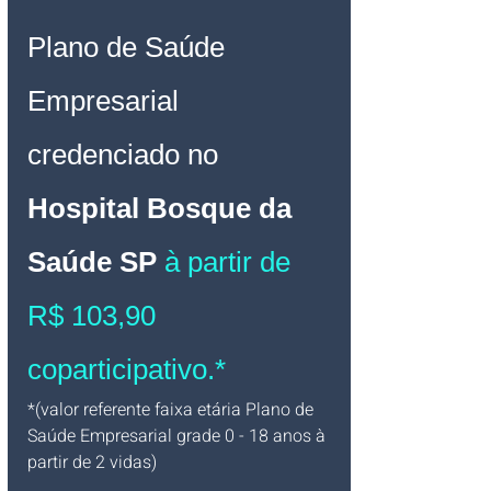
Plano de Saúde 
Empresarial
credenciado no 
Hospital Bosque da 
Saúde
 SP
à partir de 
R$ 103,90 
coparticipativo.*
*(valor referente faixa etária Plano de 
Saúde Empresarial grade 0 - 18 anos à 
partir de 2 vidas)