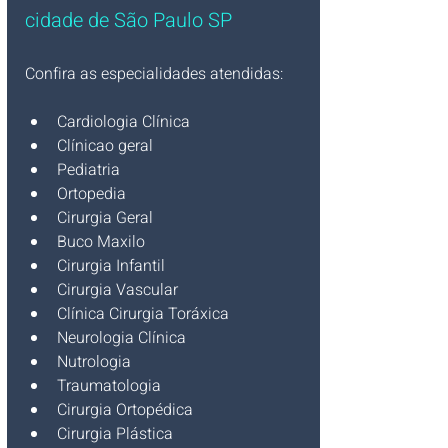
cidade de São Paulo SP
Confira as especialidades atendidas:
Cardiologia Clínica
Clínicao geral
Pediatria
Ortopedia
Cirurgia Geral
Buco Maxilo
Cirurgia Infantil
Cirurgia Vascular
Clínica Cirurgia Toráxica
Neurologia Clínica
Nutrologia
Traumatologia
Cirurgia Ortopédica
Cirurgia Plástica