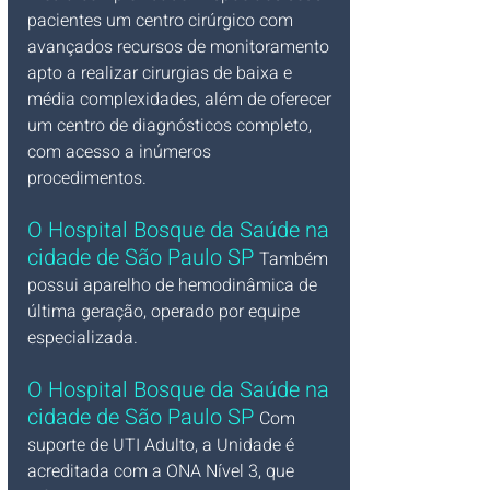
pacientes um centro cirúrgico com 
avançados recursos de monitoramento 
apto a realizar cirurgias de baixa e 
média complexidades, além de oferecer 
um centro de diagnósticos completo, 
com acesso a inúmeros 
procedimentos. 
O Hospital Bosque da Saúde na 
cidade de São Paulo SP
Também 
possui aparelho de hemodinâmica de 
última geração, operado por equipe 
especializada. 
O Hospital Bosque da Saúde na 
cidade de São Paulo SP
Com 
suporte de UTI Adulto, a Unidade é 
acreditada com a ONA Nível 3, que 