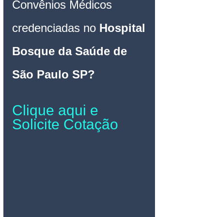
Convênios Médicos 
credenciadas no 
Hospital 
Bosque da Saúde
 de 
São Paulo SP
? 
Clique aqui e 
Solicite Cotação