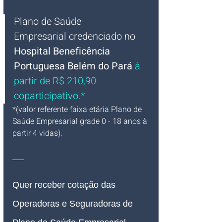
Plano de Saúde 
Empresarial
credenciado 
no 
Hospital Beneficência 
Portuguesa Belém do Pará
 à 
partir de R$ 210,90 
coparticipativo.*
*(valor referente faixa etária Plano de 
Saúde Empresarial grade 0 - 18 anos à 
partir 4 vidas).
___
Quer receber cotação das 
Operadoras e Seguradoras de 