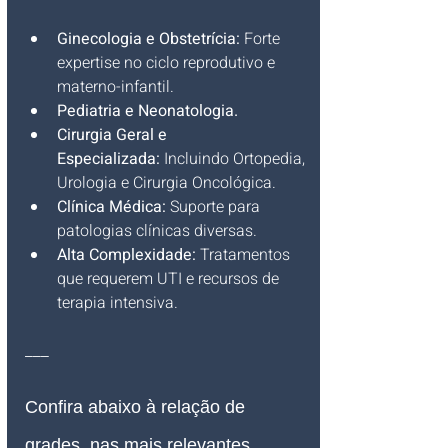
Ginecologia e Obstetrícia:
 Forte 
expertise no ciclo reprodutivo e 
materno-infantil.
Pediatria e Neonatologia.
Cirurgia Geral e 
Especializada:
 Incluindo Ortopedia, 
Urologia e Cirurgia Oncológica.
Clínica Médica:
 Suporte para 
patologias clínicas diversas.
Alta Complexidade:
 Tratamentos 
que requerem UTI e recursos de 
terapia intensiva.
___
Confira abaixo à relação de 
grades, nas mais relevantes 