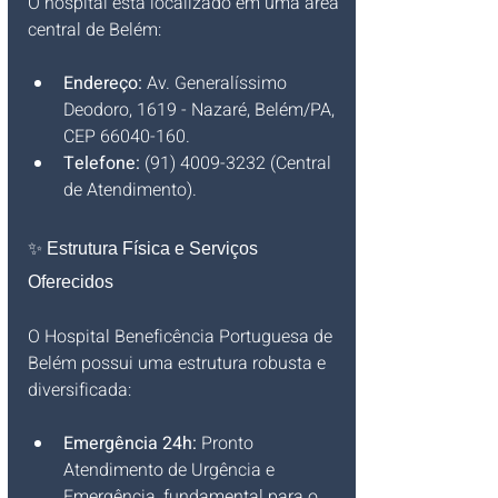
O hospital está localizado em uma área 
central de Belém:
Endereço:
 Av. Generalíssimo 
Deodoro, 1619 - Nazaré, Belém/PA, 
CEP 66040-160.
Telefone:
 (91) 4009-3232 (Central 
de Atendimento).
✨ Estrutura Física e Serviços 
Oferecidos
O Hospital Beneficência Portuguesa de 
Belém possui uma estrutura robusta e 
diversificada:
Emergência 24h:
 Pronto 
Atendimento de Urgência e 
Emergência, fundamental para o 