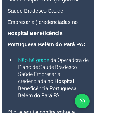
Saúde Bradesco Saúde 
Empresarial) credenciadas no 
Hospital Beneficência 
Portuguesa Belém do Pará PA
:
Não há grade
 da Operadora de 
Plano de Saúde Bradesco 
Saúde Empresarial 
credenciada no 
Hospital 
Beneficência Portuguesa 
Belém do Pará PA
.
Clique aqui e confira sobre a 
Seguradora de 
Plano de Saúde 