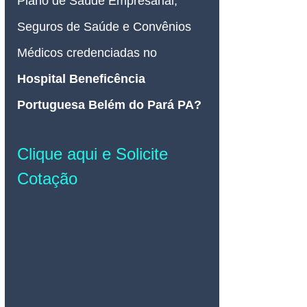
Plano de Saúde Empresarial, 
Seguros de Saúde e Convênios 
Médicos credenciadas no 
Hospital Beneficência 
Portuguesa Belém do Pará PA
? 
Clique aqui e Solicite 
Cotação