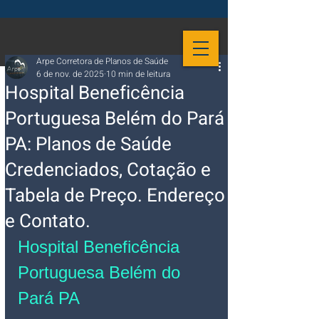
Arpe Corretora de Planos de Saúde
6 de nov. de 2025
10 min de leitura
Hospital Beneficência
Portuguesa Belém do Pará
PA: Planos de Saúde
Credenciados, Cotação e
Tabela de Preço. Endereço
e Contato.
Hospital Beneficência 
Portuguesa Belém do 
Pará PA