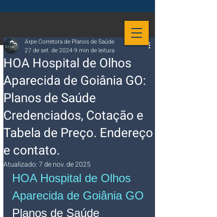
Arpe Corretora de Planos de Saúde
27 de set. de 2024
9 min de leitura
HOA Hospital de Olhos
Aparecida de Goiânia GO:
Planos de Saúde
Credenciados, Cotação e
Tabela de Preço. Endereço
e contato.
Atualizado:
7 de nov. de 2025
HOA Hospital de Olhos 
Aparecida de Goiânia GO 
Planos de Saúde 