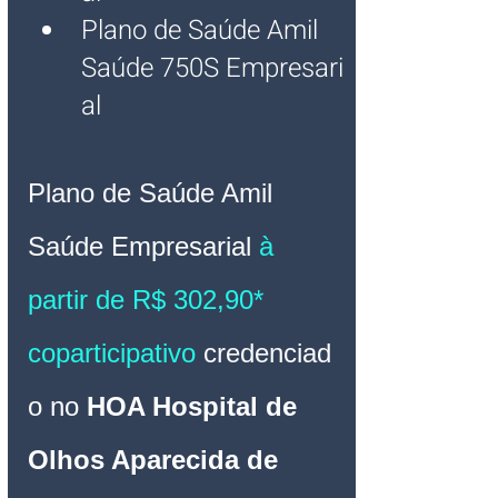
Plano de Saúde Amil 
Saúde 750S Empresari
al
Plano de Saúde Amil 
Saúde 
Empresarial
à 
partir de R$ 302,90* 
coparticipativo
credenciad
o 
no 
HOA Hospital de 
Olhos Aparecida de 