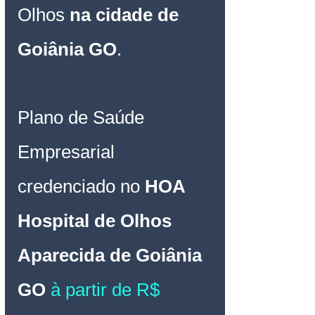
Olhos 
na cidade de 
Goiânia GO
.
Plano de Saúde 
Empresarial
credenciado 
no 
HOA 
Hospital de Olhos 
Aparecida de Goiânia 
GO
 à partir de R$ 