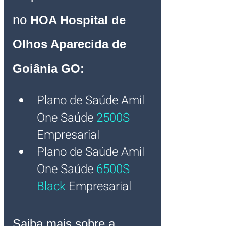
no 
HOA Hospital de 
Olhos Aparecida de 
Goiânia GO:
Plano de Saúde Amil 
One
 Saúde
2500S
Empresarial
Plano de Saúde Amil 
One
Saúde
6500S 
Black
Empresarial
Saiba mais sobre a 