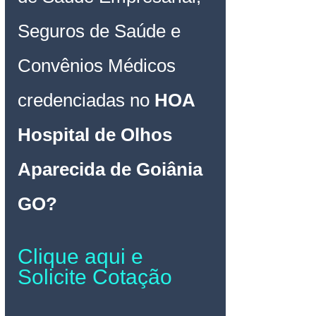
Seguros de Saúde e 
Convênios Médicos 
credenciadas no 
HOA 
Hospital de Olhos 
Aparecida de Goiânia 
GO
? 
Clique aqui e 
Solicite Cotação