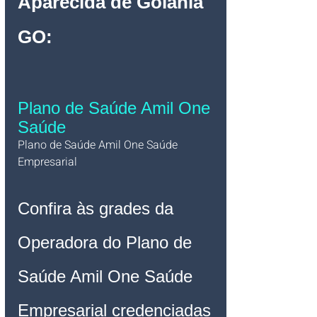
Aparecida de Goiânia 
GO
:
Plano de Saúde Amil One 
Saúde
Plano de Saúde Amil One Saúde 
Empresarial   
Confira às grades da 
Operadora do Plano de 
Saúde Amil One Saúde 
Empresarial credenciadas 