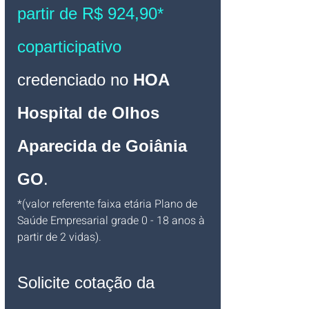
partir de R$ 924,90* 
coparticipativo
credenciado no 
HOA 
Hospital de Olhos 
Aparecida de Goiânia 
GO
.
*(valor referente faixa etária Plano de 
Saúde Empresarial grade 0 - 18 anos à 
partir de 2 vidas).
Solicite cotação da 