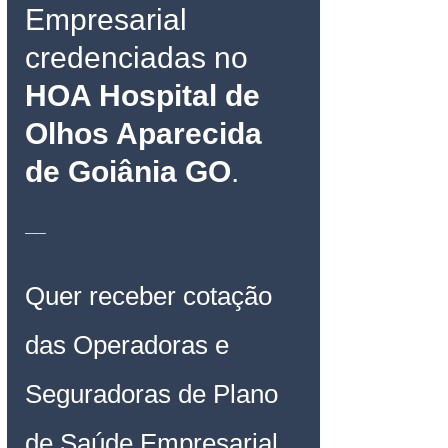
Empresarial 
credenciadas no 
HOA Hospital de 
Olhos Aparecida 
de Goiânia GO
.
___
Quer receber cotação 
das Operadoras e 
Seguradoras de Plano 
de Saúde Empresarial, 