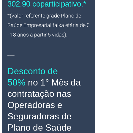
302,90 coparticipativo.*
*(valor referente grade Plano de 
Saúde Empresarial faixa etária de 0 
- 18 anos à partir 5 vidas).
___
Desconto de 
50%
no 1° Mês da 
contratação nas 
Operadoras e 
Seguradoras de 
Plano de Saúde 