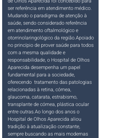
de Olhos Aparecida foi concebido para 
ser referência em atendimento médico. 
Mudando o paradigma de atenção à 
saúde, sendo considerado referência 
em atendimento oftalmológico e 
otorrinolaringológico da região.Apoiado 
no princípio de prover saúde para todos 
com a mesma qualidade e 
responsabilidade, o Hospital de Olhos 
Aparecida desempenha um papel 
fundamental para a sociedade, 
oferecendo  tratamento das patologias 
relacionadas à retina, córnea, 
glaucoma, catarata, estrabismo, 
transplante de córnea, plástica ocular 
entre 
outras.Ao
 longo dos anos o 
Hospital de Olhos Aparecida aliou 
tradição à atualização constante, 
sempre buscando as mais modernas 