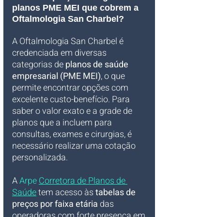
planos PME MEI que cobrem a 
Oftalmologia San Charbel?
A Oftalmologia San Charbel é 
credenciada em diversas 
categorias de 
planos de saúde 
empresarial (PME MEI)
, o que 
permite encontrar opções com 
excelente custo-benefício. Para 
saber o valor exato e a grade de 
planos que a incluem para 
consultas, exames e cirurgias, é 
necessário realizar uma cotação 
personalizada. 
A 
Arpe 
Corretora de Planos de 
Saúde
 tem acesso às 
tabelas de 
preços por faixa etária
 das 
operadoras com forte presença em 