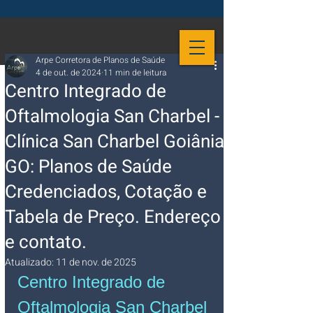
Arpe Corretora de Planos de Saúde
4 de out. de 2024
11 min de leitura
Centro Integrado de
Oftalmologia San Charbel -
Clínica San Charbel Goiânia
GO: Planos de Saúde
Credenciados, Cotação e
Tabela de Preço. Endereço
e contato.
Atualizado:
11 de nov. de 2025
Centro Integrado de 
Oftalmologia San Charbel 