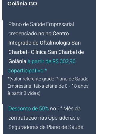
Goiânia GO
.
Plano de Saúde Empresarial
credenciado 
no no Centro 
Integrado de Oftalmologia San 
Charbel - Clínica San Charbel de 
Goiânia
 à partir de R$ 302,90 
coparticipativo.*
*(valor referente grade Plano de Saúde 
Empresarial faixa etária de 0 - 18 anos 
à partir 3 vidas).
Desconto de 50%
no 1° Mês da 
contratação nas Operadoras e 
Seguradoras de Plano de Saúde 