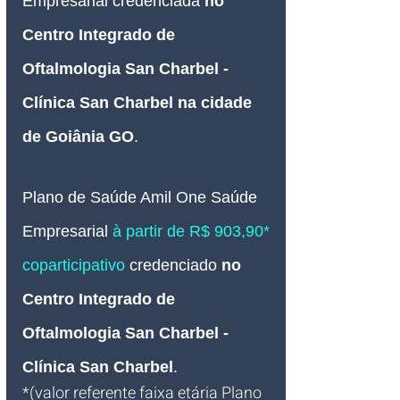
Empresarial credenciada 
no 
Centro Integrado de 
Oftalmologia San Charbel - 
Clínica San Charbel na cidade 
de Goiânia GO
.
Plano de Saúde Amil One Saúde 
Empresarial 
à partir de R$ 903,90* 
coparticipativo
credenciado 
no 
Centro Integrado de 
Oftalmologia San Charbel - 
Clínica San Charbel
.
*(valor referente faixa etária Plano 