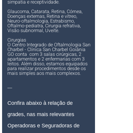
simpatia e receptividade.
Glaucoma, Catarata, Retina, Córnea, 
Doenças externas, Retina e vítreo, 
Neuro-oftalmologia, Estrabismo, 
Oftalmo-pediatra, Cirurgia refrativa, 
Visão subnormal, Uveíte.
Cirurgias
O Centro Integrado de Oftalmologia San 
Charbel - Clínica San Charbel Goiânia 
GO conta  com 3 salas cirúrgicas, 2 
apartamentos e 2 enfermarias com 3 
leitos. Além disso, estamos equipados 
para realizar procedimentos desde os 
mais simples aos mais complexos.
__
Confira abaixo à relação de 
grades, nas mais relevantes 
Operadoras e Seguradoras de 