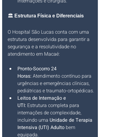
internações e cirurgias.
🏛️ 
Estrutura Física e Diferenciais
O Hospital São Lucas conta com uma 
estrutura desenvolvida para garantir a 
segurança e a resolutividade no 
atendimento em Macaé:
Pronto-Socorro 24 
Horas:
 Atendimento contínuo para 
urgências e emergências clínicas, 
pediátricas e traumato-ortopédicas.
Leitos de Internação e 
UTI:
 Estrutura completa para 
internações de complexidade, 
incluindo uma 
Unidade de Terapia 
Intensiva (UTI) Adulto
 bem 
equipada.