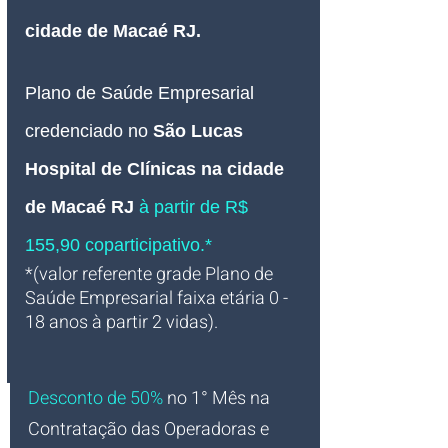
cidade de Macaé RJ.
Plano de Saúde Empresarial
credenciado no 
São Lucas 
Hospital de Clínicas na cidade 
de Macaé RJ 
à partir de R$ 
155,90 coparticipativo.*
*(valor referente grade Plano de 
Saúde Empresarial faixa etária 0 - 
18 anos à partir 2 vidas).
Desconto de 50%
no 1° Mês na 
Contratação das Operadoras e 