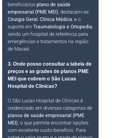
beneficiários 
plano de saúde 
empresarial (PME MEI)
, destacam-se: 
Cirurgia Geral
, 
Clínica Médica
, e o 
suporte em 
Traumatologia e Ortopedia
, 
sendo um hospital de referência para 
emergências e tratamentos na região 
de Macaé.
3. Onde posso consultar a tabela de 
preços e as grades de planos PME 
MEI que cobrem o São Lucas 
Hospital de Clínicas?
O São Lucas Hospital de Clínicas é 
credenciado em diversas categorias de 
planos de saúde empresarial (PME 
MEI)
, o que permite encontrar opções 
com excelente custo-benefício. Para 
saber o valor exato e a grade de planos 