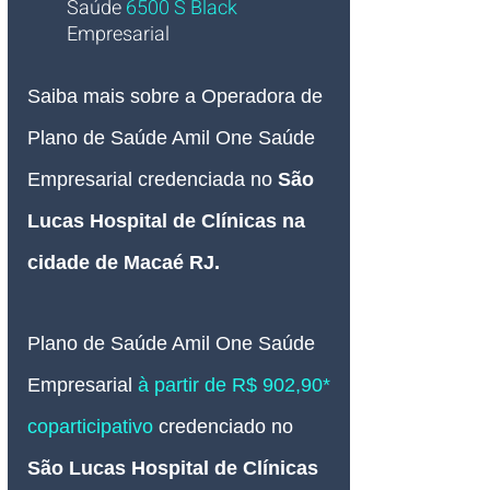
Saúde 
6500 S Black
Empresarial
Saiba mais sobre a Operadora de 
Plano de Saúde Amil One Saúde 
Empresarial credenciada no 
São 
Lucas Hospital de Clínicas na 
cidade de Macaé RJ
.
Plano de Saúde Amil One Saúde
Empresarial 
à partir de R$ 902,90* 
coparticipativo 
credenciado 
no 
São Lucas Hospital de Clínicas 