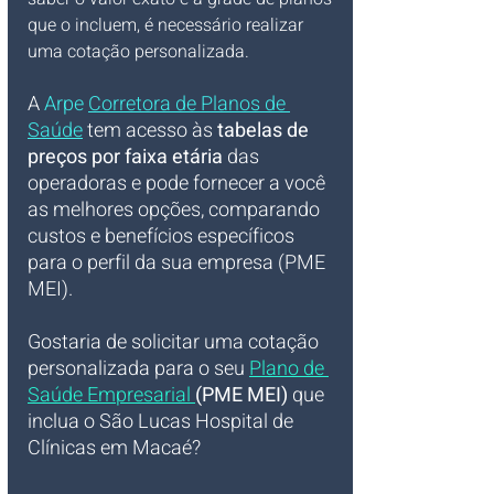
que o incluem, é necessário realizar 
uma cotação personalizada. 
A 
Arpe 
Corretora de Planos de 
Saúde
 tem acesso às 
tabelas de 
preços por faixa etária
 das 
operadoras e pode fornecer a você 
as melhores opções, comparando 
custos e benefícios específicos 
para o perfil da sua empresa (PME 
MEI).
Gostaria de solicitar uma cotação 
personalizada para o seu 
Plano de 
Saúde Empresarial
(PME MEI)
 que 
inclua o São Lucas Hospital de 
Clínicas em Macaé?