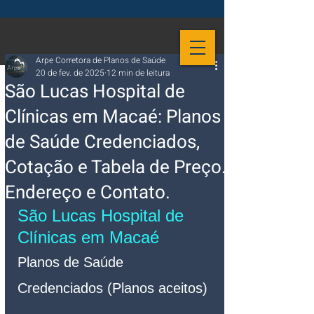
Arpe Corretora de Planos de Saúde
20 de fev. de 2025
12 min de leitura
São Lucas Hospital de
Clínicas em Macaé: Planos
de Saúde Credenciados,
Cotação e Tabela de Preço.
Endereço e Contato.
São Lucas Hospital de 
Clínicas em Macaé
Planos de Saúde 
Credenciados (Planos aceitos)