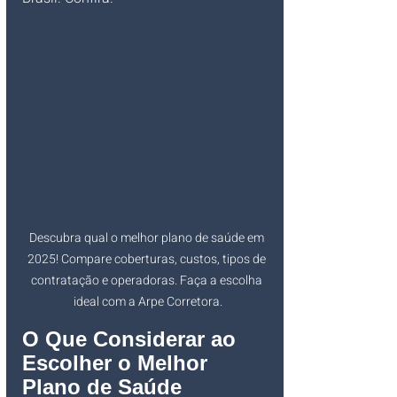
Descubra qual o melhor plano de saúde em 
2025! Compare coberturas, custos, tipos de 
contratação e operadoras. Faça a escolha 
ideal com a Arpe Corretora.
O Que Considerar ao 
Escolher o Melhor 
Plano de Saúde