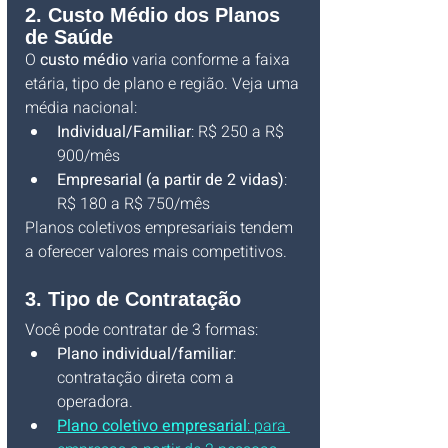
2. Custo Médio dos Planos 
de Saúde
O 
custo médio
 varia conforme a faixa 
etária, tipo de plano e região. Veja uma 
média nacional:
Individual/Familiar
: R$ 250 a R$ 
900/mês
Empresarial (a partir de 2 vidas)
: 
R$ 180 a R$ 750/mês
Planos coletivos empresariais tendem 
a oferecer valores mais competitivos.
3. Tipo de Contratação
Você pode contratar de 3 formas:
Plano individual/familiar
: 
contratação direta com a 
operadora.
Plano coletivo empresarial
: para 