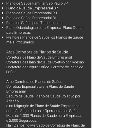
Plano de Saúde Familiar São Paulo SP
Plano d
e Saúde Empresarial SP
Plano de Saúde Empresarial RJ
Plano de Saúde Empresarial BH
Plano de Saúde para Terceira Idade
Plano Odontológico para Empresa Plano Dental
para Empresas
Melhores Planos de Saúde
, os
Planos de Saúde
mais Procurados​
Arpe Corretora de Planos de Saúde
Corretora de Plano de Saúde Empresarial
Corretora de Plano de Saúde Coletivo por Adesão
Corretora de Seguro Saúde Corretor de Plano de
Saúde
Arpe Corretora de Planos de Saúde.
Corretora Especialista em Plano de Saúde
Empresarial,
Seguro de Saúde, Plano de Saúde Coletivo por
Adesão
e na Migração de Plano de Saúde Empresarial
entre às Seguradoras e Operadoras de Saúde.
Mais de 1.000 Planos de Saúde para Empresas
e 2.000 Segurados.
Há 12 anos no Mercado de Corretora de Plano de