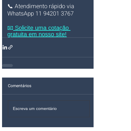
📞 Atendimento rápido via 
WhatsApp 11 94201 3767
📧
 Solicite uma cotação 
gratuita em nosso site!
Comentários
Escreva um comentário