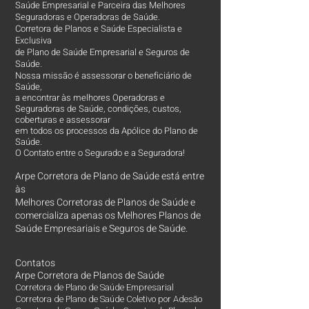
Saúde Empresarial e Parceira das Melhores
Seguradoras e Operadoras de Saúde.
Corretora de Planos e Saúde Especialista e
Exclusiva
de Plano de Saúde Empresarial e Seguros de
Saúde.
Nossa missão é assessorar o beneficiário de
Saúde,
a encontrar às melhores Operadoras e
Seguradoras de Saúde, condições, custos,
coberturas e assessorar
em todos os processos da Apólice do Plano de
Saúde.
O Contato entre o Segurado e a Seguradora!
Arpe Corretora de Plano de Saúde está entre
às
Melhores Corretoras
de Planos de Saúde e
comercializa apenas os Melhores Planos de
Saúde Empresariais e Seguros de Saúde.
Contatos
Arpe Corretora de Planos de Saúde
Corretora de Plano de Saúde Empresarial
Corretora de Plano de Saúde Coletivo por Adesão