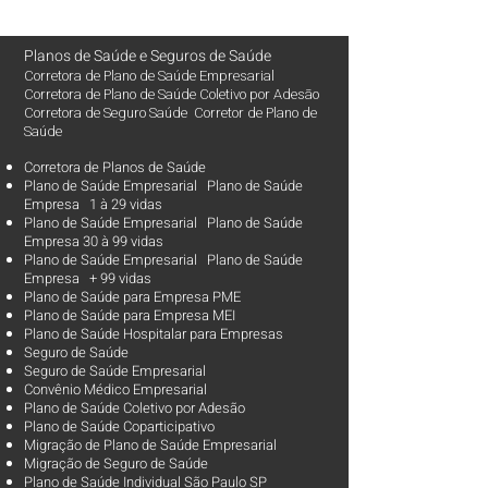
Planos de Saúde
e
Seguros de Saúde
Corretora de Plano de Saúde Empresarial
Corretora de Plano de Saúde Coletivo por Adesão
Corretora de Seguro Saúde Corretor de Plano de
Saúde
Corretora de Planos de Saúde
Plano de Saúde Empresarial Plano de Saúde
Empresa 1 à 29 vidas
Plano de Saúde Empresarial Plano de Saúde
Empresa 30 à 99 vidas ​
Plano de Saúde Empresarial Plano de Saúde
Empresa + 99 vidas
Plano de Saúde para Empresa PME
Plano de Saúde para Empresa MEI
Plano de Saúde Hospitalar para Empresas
Seguro de Saúde
Seguro de Saúde Empresarial
Convênio Médico Empresarial
Plano de Saúde Coletivo por Adesão
Plano de Saúde Coparticipativo
Migração de Plano de Saúde Empresarial
Migração de Seguro de Saúde
Plano de Saúde Individual São Paulo SP