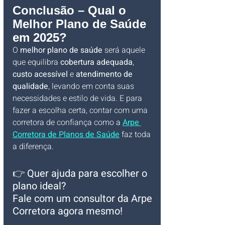
Conclusão – Qual o 
Melhor Plano de Saúde 
em 2025?
O 
melhor plano de saúde
 será aquele 
que equilibra 
cobertura adequada
, 
custo acessível
 e 
atendimento de 
qualidade
, levando em conta suas 
necessidades e estilo de vida. E para 
fazer a escolha certa, contar com uma 
corretora de confiança como a 
Arpe 
Corretora de Planos de Saúde
 faz toda 
a diferença.
👉 
Quer ajuda para escolher o 
plano ideal? 
Fale com um consultor da Arpe 
Corretora agora mesmo!