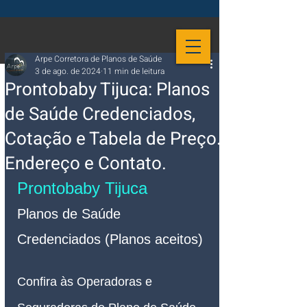
Arpe Corretora de Planos de Saúde
3 de ago. de 2024
11 min de leitura
Prontobaby Tijuca: Planos
de Saúde Credenciados,
Cotação e Tabela de Preço.
Endereço e Contato.
Prontobaby Tijuca
Planos de Saúde 
Credenciados (Planos aceitos)
Confira às Operadoras e 