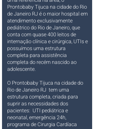
uma referência na área, o 
Prontobaby Tijuca na cidade do Rio 
de Janeiro RJ é o maior hospital em 
atendimento exclusivamente 
pediátrico do Rio de Janeiro, que 
conta com quase 400 leitos de 
internação clínica e cirúrgica, UTIs e 
possuímos uma estrutura 
completa para assistência 
completa do recém nascido ao 
adolescente. 
O Prontobaby Tijuca na cidade do 
Rio de Janeiro RJ 
tem uma 
estrutura completa, criada para 
suprir as necessidades dos 
pacientes:  UTI pediátrica e 
neonatal, emergência 24h, 
programa de Cirurgia Cardíaca 