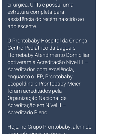
cirúrgica, UTIs e possui uma 
estrutura completa para 
assistência do recém nascido ao 
adolescente.
O Prontobaby Hospital da Criança, 
Centro Pediátrico da Lagoa e 
Homebaby Atendimento Domiciliar 
obtiveram a Acreditação Nível III – 
Acreditados com excelência, 
enquanto o IEP, Prontobaby 
Leopoldina e Prontobaby Méier 
foram acreditados pela 
Organização Nacional de 
Acreditação em Nível II – 
Acreditado Pleno.
Hoje, no Grupo Prontobaby, além de 