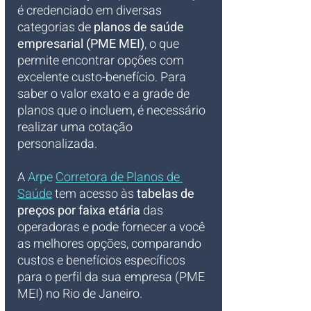
é credenciado em diversas 
categorias de 
planos de saúde 
empresarial (PME MEI)
, o que 
permite encontrar opções com 
excelente custo-benefício. Para 
saber o valor exato e a grade de 
planos que o incluem, é necessário 
realizar uma cotação 
personalizada. 
A 
Arpe 
Corretora de Planos de 
Saúde
 tem acesso às 
tabelas de 
preços por faixa etária
 das 
operadoras e pode fornecer a você 
as melhores opções, comparando 
custos e benefícios específicos 
para o perfil da sua empresa (PME 
MEI) no Rio de Janeiro.