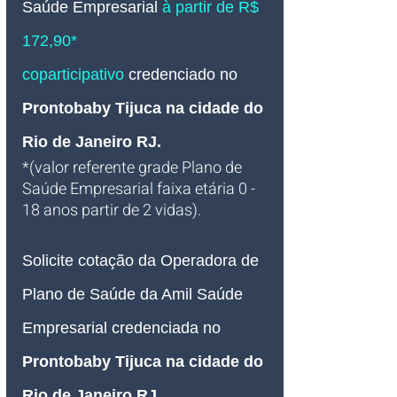
Saúde
Empresarial 
à partir de R$ 
172,90* 
coparticipativo
credenciado 
no 
Prontobaby Tijuca na cidade do 
Rio de Janeiro RJ
.
*(valor referente grade Plano de 
Saúde Empresarial faixa etária 0 - 
18 anos partir de 2 vidas).
Solicite cotação da Operadora de 
Plano de Saúde da Amil Saúde 
Empresarial credenciada no 
Prontobaby Tijuca na cidade do 
Rio de Janeiro RJ
.