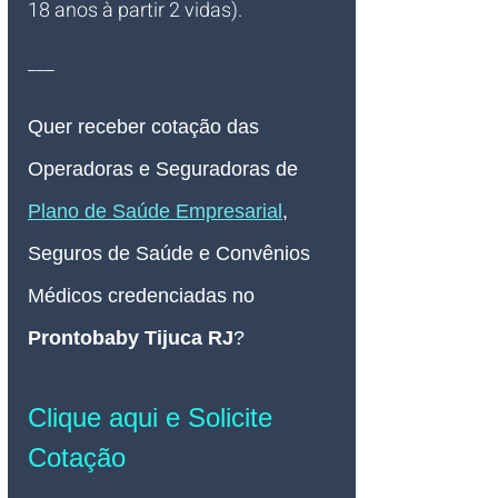
18 anos à partir 2 vidas).
___
Quer receber cotação das 
Operadoras e Seguradoras de 
Plano de Saúde Empresarial
, 
Seguros de Saúde e Convênios 
Médicos credenciadas no 
Prontobaby Tijuca RJ
?
Clique aqui e Solicite 
Cotação