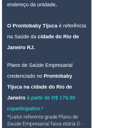
endereço da unidade
.
O
Prontobaby Tijuca 
é referência 
na Saúde da 
cidade do Rio de 
Janeiro RJ.
Plano de Saúde Empresarial
credenciado 
no 
Prontobaby 
Tijuca na cidade do Rio de 
Janeiro 
à partir de R$ 179,90 
coparticipativo.*
*(valor referente grade Plano de 
Saúde Empresarial faixa etária 0 - 