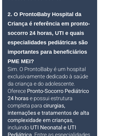
2. O ProntoBaby Hospital da 
Criança é referência em pronto-
socorro 24 horas, UTI e quais 
especialidades pediátricas são 
importantes para beneficiários 
PME MEI?
Sim. O ProntoBaby é um hospital 
exclusivamente dedicado à saúde 
da criança e do adolescente. 
Oferece 
Pronto-Socorro Pediátrico 
24 horas
 e possui estrutura 
completa para 
cirurgias, 
internações e tratamentos de alta 
complexidade em crianças
, 
incluindo 
UTI Neonatal e UTI 
Pediátrica
. Entre as especialidades 