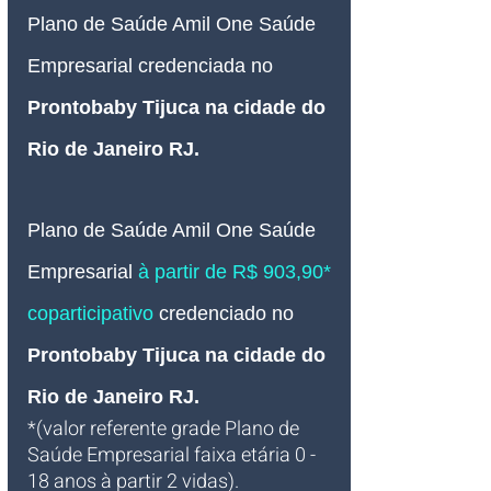
Plano de Saúde Amil One Saúde 
Empresarial credenciada no 
Prontobaby Tijuca na cidade do 
Rio de Janeiro RJ
.
Plano de Saúde Amil One Saúde
Empresarial 
à partir de R$ 903,90* 
coparticipativo 
credenciado 
no 
Prontobaby Tijuca na cidade do 
Rio de Janeiro RJ
.
*(valor referente grade Plano de 
Saúde Empresarial faixa etária 0 - 
18 anos à partir 2 vidas).