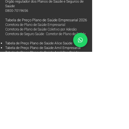
Órgão regulador dos Planos de Saúde e Seguros de
Saúde
0800-7019656
Tabela de Preço Plano de Saúde Empresarial 2026
Corretora de Plano de Saúde Empresarial
Corretora de Plano de Saúde Coletivo por Adesão
Corretora de Seguro Saúde Corretor de Plano de Saúde
Tabela de Preço Plano de Saúde Alice Saúde
Tabela de Preço Plano de Saúde Amil Empresarial
Tabela de Preço Plano de Saúde Amil One Saúde
Tabela de Preço Plano de Saúde Bradesco Saúde
Tabela de Preço Plano de Saúde Care Plus
Empresarial
Tabela de Preço Plano de Saúde Central Nacional
Unimed
Tabela de Preço Plano de Saúde Golden Cross Saúde
Tabela de Preço Plano de Saúde Hapvida Saúde
Tabela de Preço Plano de Saúde Notredame
Intermédica
Tabela de Preço Plano de Saúde Omint Empresarial
Tabela de Preço Plano de Saúde Porto Seguro Saúde
Tabela de Preço Plano de Saúde Sami
Saúde
Empresarial
Tabela de Preço Plano de Saúde Seguros Unimed
Saúde
Tabela de Preço Plano de Saúde Sulamérica