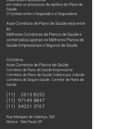
em todos os processos da Apólice do Plano de
Saúde.
O Contato entre o Segurado e a Seguradora!
Arpe Corretora de Plano de Saúde está entre
às
Melhores Corretoras
de Planos de Saúde e
comercializa apenas os Melhores Planos de
Saúde Empresariais e Seguros de Saúde.
Contatos
Arpe Corretora de Planos de Saúde
Corretora de Plano de Saúde Empresarial
Corretora de Plano de Saúde Coletivo por Adesão
Corretora de Seguro Saúde Corretor de Plano de
Saúde
(11)
2615 8252
(11)
97149 8847
(11)
94201 3767
Rua Marques de Valença, 260
Mooca - São Paulo SP