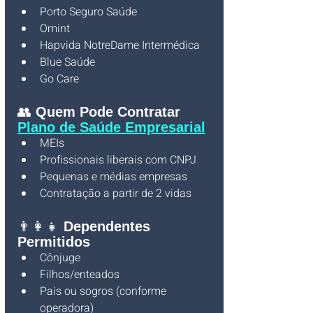
Porto Seguro Saúde
Omint
Hapvida NotreDame Intermédica
Blue Saúde
Go Care
👥 
Quem Pode Contratar 
Plano de Saúde Empresarial
MEIs
Profissionais liberais com CNPJ
Pequenas e médias empresas
Contratação a partir de 2 vidas
👨‍👩‍👧 
Dependentes 
Permitidos
Cônjuge
Filhos/enteados
Pais ou sogros (conforme 
operadora)