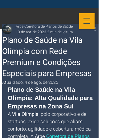
Arpe Corretora de Planos de Saúde
13 de abr. de 2023
2 min de leitura
Plano de Saúde na Vila
Olímpia com Rede
Premium e Condições
Especiais para Empresas
Atualizado:
4 de ago. de 2025
Plano de Saúde na Vila 
Olímpia: Alta Qualidade para 
Empresas na Zona Sul
A 
Vila Olímpia
, polo corporativo e de 
startups, exige soluções que aliam 
conforto, agilidade e cobertura médica 
completa. A 
Arpe 
Corretora de Planos 