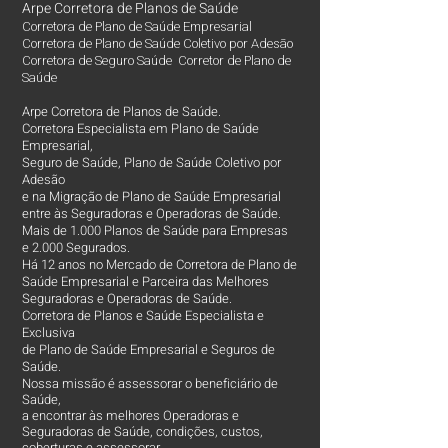
Arpe Corretora de Planos de Saúde
Corretora de Plano de Saúde Empresarial
Corretora de Plano de Saúde Coletivo por Adesão
Corretora de Seguro Saúde Corretor de Plano de
Saúde
Arpe Corretora de Planos de Saúde.
Corretora Especialista em Plano de Saúde
Empresarial,
Seguro de Saúde, Plano de Saúde Coletivo por
Adesão
e na Migração de Plano de Saúde Empresarial
entre às Seguradoras e Operadoras de Saúde.
Mais de 1.000 Planos de Saúde para Empresas
e 2.000 Segurados.
Há 12 anos no Mercado de Corretora de Plano de
Saúde Empresarial e Parceira das Melhores
Seguradoras e Operadoras de Saúde.
Corretora de Planos e Saúde Especialista e
Exclusiva
de Plano de Saúde Empresarial e Seguros de
Saúde.
Nossa missão é assessorar o beneficiário de
Saúde,
a encontrar às melhores Operadoras e
Seguradoras de Saúde, condições, custos,
coberturas e assessorar