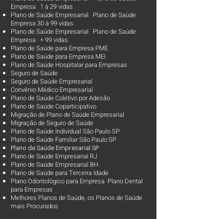
Empresa 1 à 29 vidas
Plano de Saúde Empresarial Plano de Saúde
Empresa 30 à 99 vidas ​
Plano de Saúde Empresarial Plano de Saúde
Empresa + 99 vidas
Plano de Saúde para Empresa PME
Plano de Saúde para Empresa MEI
Plano de Saúde Hospitalar para Empresas
Seguro de Saúde
Seguro de Saúde Empresarial
Convênio Médico Empresarial
Plano de Saúde Coletivo por Adesão
Plano de Saúde Coparticipativo
Migração de Plano de Saúde Empresarial
Migração de Seguro de Saúde
Plano de Saúde Individual São Paulo SP
Plano de Saúde Familiar São Paulo SP
Plano d
e Saúde Empresarial SP
Plano de Saúde Empresarial RJ
Plano de Saúde Empresarial BH
Plano de Saúde para Terceira Idade
Plano Odontológico para Empresa Plano Dental
para Empresas
Melhores Planos de Saúde
, os
Planos de Saúde
mais Procurados​