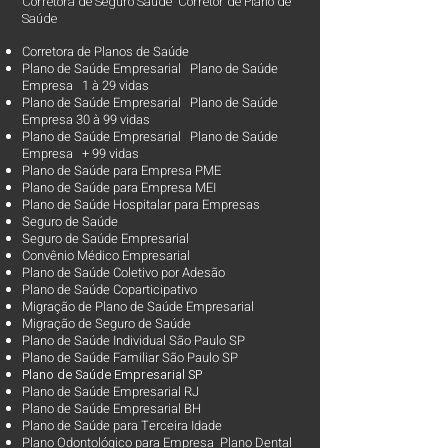
Corretora de Seguro Saúde Corretor de Plano de
Saúde
Corretora de Planos de Saúde
Plano de Saúde Empresarial Plano de Saúde
Empresa 1 à 29 vidas
Plano de Saúde Empresarial Plano de Saúde
Empresa 30 à 99 vidas ​
Plano de Saúde Empresarial Plano de Saúde
Empresa + 99 vidas
Plano de Saúde para Empresa PME
Plano de Saúde para Empresa MEI
Plano de Saúde Hospitalar para Empresas
Seguro de Saúde
Seguro de Saúde Empresarial
Convênio Médico Empresarial
Plano de Saúde Coletivo por Adesão
Plano de Saúde Coparticipativo
Migração de Plano de Saúde Empresarial
Migração de Seguro de Saúde
Plano de Saúde Individual São Paulo SP
Plano de Saúde Familiar São Paulo SP
Plano d
e Saúde Empresarial SP
Plano de Saúde Empresarial RJ
Plano de Saúde Empresarial BH
Plano de Saúde para Terceira Idade
Plano Odontológico para Empresa Plano Dental