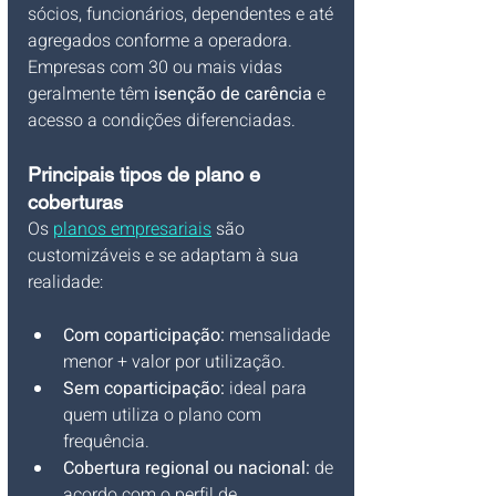
sócios, funcionários, dependentes e até 
agregados conforme a operadora. 
Empresas com 30 ou mais vidas 
geralmente têm 
isenção de carência
 e 
acesso a condições diferenciadas.
Principais tipos de plano e 
coberturas
Os 
planos empresariais
 são 
customizáveis e se adaptam à sua 
realidade:
Com coparticipação:
 mensalidade 
menor + valor por utilização.
Sem coparticipação:
 ideal para 
quem utiliza o plano com 
frequência.
Cobertura regional ou nacional:
 de 
acordo com o perfil de 