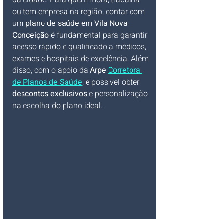
da cidade. Para quem mora, trabalha 
ou tem empresa na região, contar com 
um 
plano de saúde em Vila Nova 
Conceição
 é fundamental para garantir 
acesso rápido e qualificado a médicos, 
exames e hospitais de excelência. Além 
disso, com o apoio da 
Arpe 
Corretora 
de Planos de Saúde
, é possível obter 
descontos exclusivos
 e personalização 
na escolha do plano ideal.