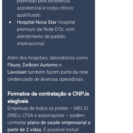
premiado pela excelência 
assistencial e corpo clínico 
qualificado.
Hospital Nova Star
: hospital 
premium da Rede D'Or, com 
atendimento de padrão 
internacional.
Além dos hospitais, laboratórios como 
Fleury
, 
Delboni Auriemo
 e 
Lavoisier
 também fazem parte da rede 
credenciada de diversas operadoras.
Formatos de contratação e CNPJs 
elegíveis
Empresas de todos os portes — MEI, EI, 
EIRELI, LTDA e associações — podem 
contratar 
plano de saúde empresarial a 
partir de 2 vidas
. É possível incluir 