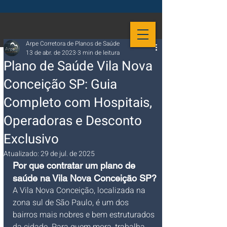
Arpe Corretora de Planos de Saúde
13 de abr. de 2023
3 min de leitura
Plano de Saúde Vila Nova
Conceição SP: Guia
Completo com Hospitais,
Operadoras e Desconto
Exclusivo
Atualizado:
29 de jul. de 2025
Por 
que contratar um plano de 
saúde na Vila Nova Conceição SP?
A Vila Nova Conceição, localizada na 
zona sul de São Paulo, é um dos 
bairros mais nobres e bem estruturados 