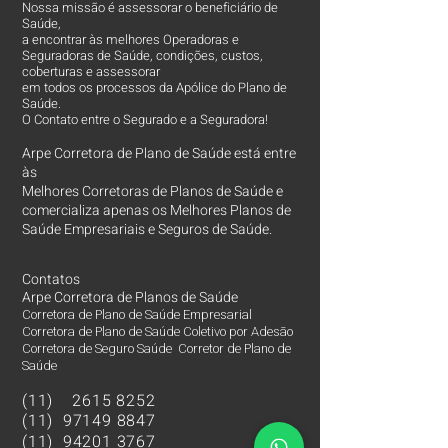
Nossa missão é assessorar o beneficiário de
Saúde,
a encontrar às melhores Operadoras e
Seguradoras de Saúde, condições, custos,
coberturas e assessorar
em todos os processos da Apólice do Plano de
Saúde.
O Contato entre o Segurado e a Seguradora!
Arpe Corretora de Plano de Saúde está entre
às
Melhores Corretoras
de Planos de Saúde e
comercializa apenas os Melhores Planos de
Saúde Empresariais e Seguros de Saúde.
Contatos
Arpe Corretora de Planos de Saúde
Corretora de Plano de Saúde Empresarial
Corretora de Plano de Saúde Coletivo por Adesão
Corretora de Seguro Saúde Corretor de Plano de
Saúde
(11)
2615 8252
(11)
97149 8847
(11)
94201 3767