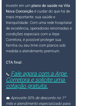
Investir em um 
plano de saúde na Vila 
Nova Conceição
 é cuidar do que há de 
mais importante: sua saúde e 
tranquilidade. Com uma rede hospitalar 
de excelência, operadoras renomadas e 
condições especiais com a Arpe 
Corretora, é possível proteger sua 
família ou seu time com planos sob 
medida e atendimento premium.
CTA final:
Fale agora com a Arpe 
📞 
Corretora e solicite uma 
cotação gratuita.
💼 
Aproveite 50% de desconto no 1º 
mês e atendimento especializado para 