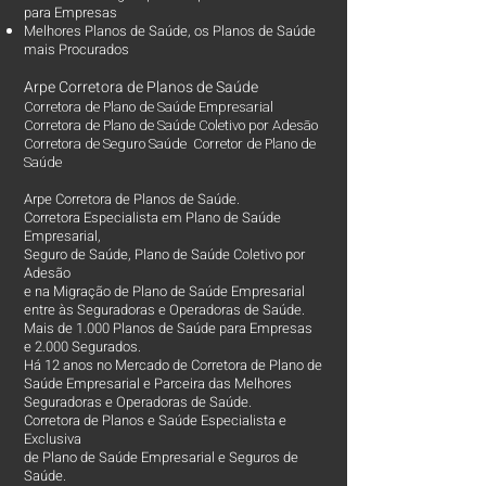
para Empresas
Melhores Planos de Saúde
, os
Planos de Saúde
mais Procurados​
Arpe Corretora de Planos de Saúde
Corretora de Plano de Saúde Empresarial
Corretora de Plano de Saúde Coletivo por Adesão
Corretora de Seguro Saúde Corretor de Plano de
Saúde
Arpe Corretora de Planos de Saúde.
Corretora Especialista em Plano de Saúde
Empresarial,
Seguro de Saúde, Plano de Saúde Coletivo por
Adesão
e na Migração de Plano de Saúde Empresarial
entre às Seguradoras e Operadoras de Saúde.
Mais de 1.000 Planos de Saúde para Empresas
e 2.000 Segurados.
Há 12 anos no Mercado de Corretora de Plano de
Saúde Empresarial e Parceira das Melhores
Seguradoras e Operadoras de Saúde.
Corretora de Planos e Saúde Especialista e
Exclusiva
de Plano de Saúde Empresarial e Seguros de
Saúde.