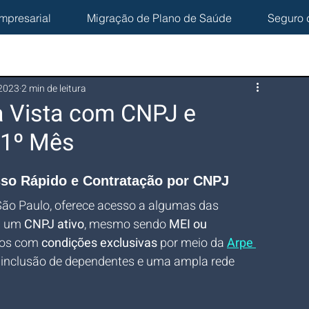
mpresarial
Migração de Plano de Saúde
Seguro 
 2023
2 min de leitura
a Vista com CNPJ e
 1º Mês
sso Rápido e Contratação por CNPJ
e São Paulo, oferece acesso a algumas das 
m um 
CNPJ ativo
, mesmo sendo 
MEI ou 
nos com 
condições exclusivas
 por meio da 
Arpe 
, inclusão de dependentes e uma ampla rede 