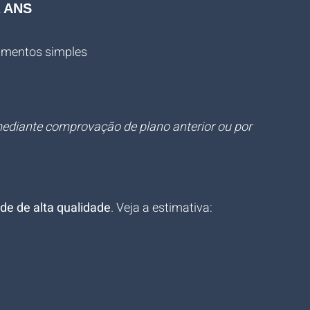
a ANS
dimentos simples
ediante comprovação de plano anterior ou por 
ede de alta qualidade
. Veja a estimativa: