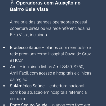
🩺 
Operadoras com Atuação no 
Bairro Bela Vista
A maioria das grandes operadoras possui 
cobertura direta ou via rede referenciada na 
Bela Vista, incluindo:
Bradesco Saúde
 – planos com reembolso e 
rede premium como Hospital Oswaldo Cruz 
e HCor
Amil
 – incluindo linhas Amil S450, S750, 
Amil Fácil, com acesso a hospitais e clínicas 
da região
SulAmérica Saúde
 – cobertura nacional 
com boa atuação em hospitais referência 
do bairro
Porto Seguro Saúde
 – planos com foco em 