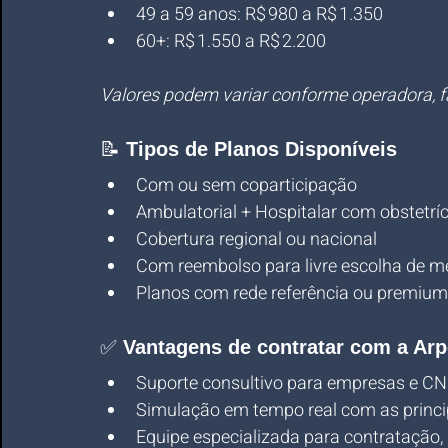
49 a 59 anos: R$ 980 a R$ 1.350
60+: R$ 1.550 a R$ 2.200
Valores podem variar conforme operadora, fai
📝 
Tipos de Planos Disponíveis
Com ou sem coparticipação
Ambulatorial + Hospitalar com obstetríc
Cobertura regional ou nacional
Com reembolso para livre escolha de mé
Planos com rede referência ou premium
✅ 
Vantagens de contratar com a Arp
Suporte consultivo para empresas e C
Simulação em tempo real com as princi
Equipe especializada para contratação,