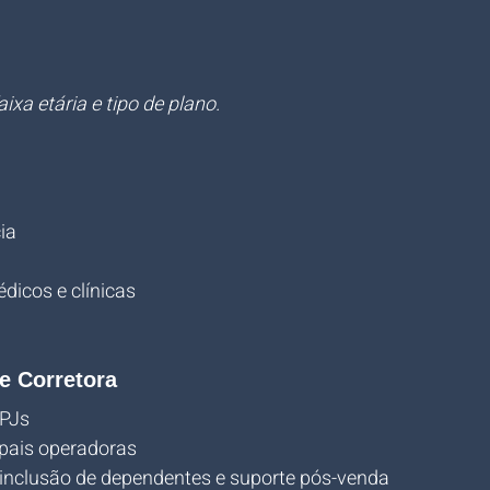
xa etária e tipo de plano.
ia
dicos e clínicas
e Corretora
NPJs
pais operadoras
 inclusão de dependentes e suporte pós-venda