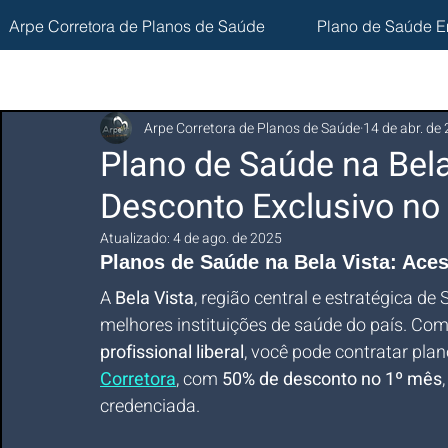
Arpe Corretora de Planos de Saúde
Plano de Saúde E
Arpe Corretora de Planos de Saúde
14 de abr. de
Plano de Saúde na Bel
Desconto Exclusivo no
Atualizado:
4 de ago. de 2025
Planos de Saúde na Bela Vista: Ace
A 
Bela Vista
, região central e estratégica d
melhores instituições de saúde do país. Co
profissional liberal
, você pode contratar pla
Corretora
, com 
50% de desconto no 1º mês
credenciada.