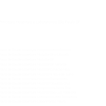
Principais Hospitais e Laboratórios São Paulo SP
Corretora de Plano de Saúde Empresarial
Corretora de Plano de Saúde Coletivo por Adesão
Corretora de Seguro Saúde Corretor de Plano de
Saúde
Plano de Saúde cobertura Hospital Albert Einstein
Plano de Saúde cobertura Hospital Sírio Libanês
Plano de Saúde cobertura Hospital BP
Plano de Saúde cobertura Hospital BP Mirante
Plano de Saúde cobertura Hospital Coração Hcor
Plano de Saúde cobertura Hospital 9 Nove de Julho
Plano de Saúde cobertura Hospital Samaritano
Plano de Saúde cobertura Hospital Oswaldo Cruz
Plano de Saúde cobertura Hospital Vila Nova Star
Plano de Saúde cobertura Hospital São Luiz Rede Dor
Plano de Saúde cobertura Laboratório Alta Excelência
Plano de Saúde cobertura Laboratórios Fleury