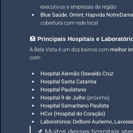
executivos e empresas da região
Blue Saúde
, 
Omint
, 
Hapvida NotreDame
cobertura com rede local
🏥 
Principais Hospitais e Laboratóri
A Bela Vista é um dos bairros com 
melhor in
com:
Hospital Alemão Oswaldo Cruz
Hospital Santa Catarina
Hospital Paulistano
Hospital 9 de Julho
 (próximo)
Hospital Samaritano Paulista
HCor (Hospital do Coração)
Laboratórios: Delboni Auriemo, Lavoisie
📌 Muitos desses hospitais ate