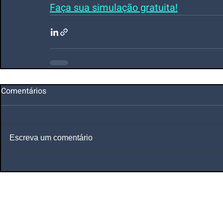
Faç
a sua simulação gratuita!
Comentários
Escreva um comentário