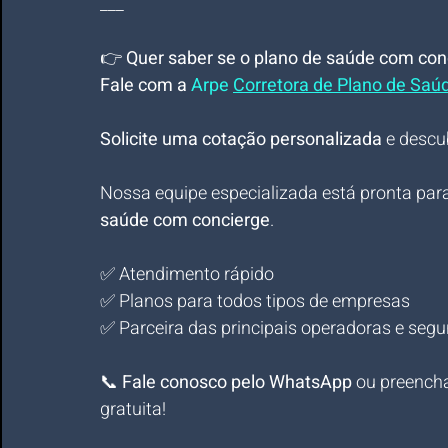
___
👉 
Quer saber se o plano de saúde com conc
Fale com a 
Arpe 
Corretora de Plano de Saú
Solicite uma cotação personalizada
 e descu
Nossa equipe especializada está pronta para
saúde com concierge
.
✅ Atendimento rápido
✅ Planos para todos tipos de empresas
✅ Parceira das principais operadoras e seg
📞 
Fale conosco pelo WhatsApp
 ou preencha
gratuita!