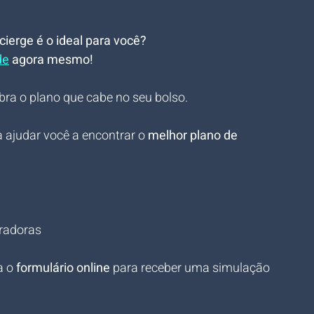
ierge é o ideal para você? 
de
 agora mesmo!
bra o plano que cabe no seu bolso.
 ajudar você a encontrar o 
melhor plano de 
uradoras
 o 
formulário online
 para receber uma simulação 