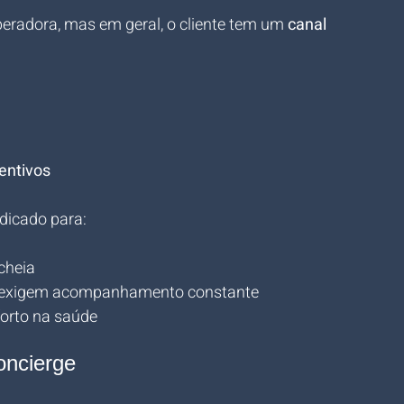
eradora, mas em geral, o cliente tem um 
canal 
entivos
dicado para:
cheia
e exigem acompanhamento constante
forto na saúde
oncierge