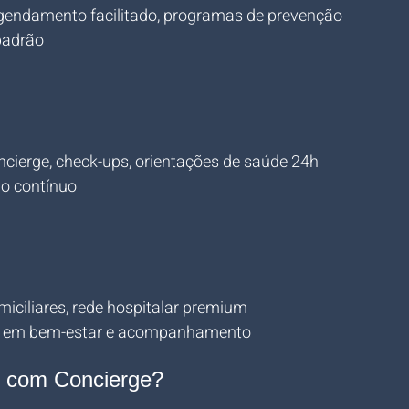
agendamento facilitado, programas de prevenção
padrão
ncierge, check-ups, orientações de saúde 24h
do contínuo
miciliares, rede hospitalar premium
co em bem-estar e acompanhamento
 com Concierge?