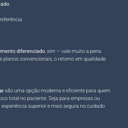
zado
referência
dimento diferenciado
, sim — vale muito a pena. 
s planos convencionais, o retorno em qualidade 
ge
 são uma opção moderna e eficiente para quem 
co total no paciente. Seja para empresas ou 
 experiência superior e mais segura no cuidado 