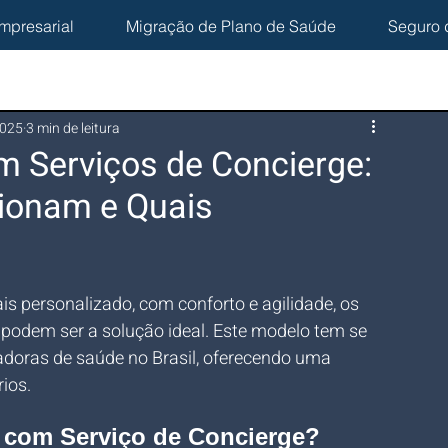
mpresarial
Migração de Plano de Saúde
Seguro 
2025
3 min de leitura
m Serviços de Concierge:
ionam e Quais
 personalizado, com conforto e agilidade, os 
 podem ser a solução ideal. Este modelo tem se 
adoras de saúde no Brasil, oferecendo uma 
rios.
 com Serviço de Concierge?