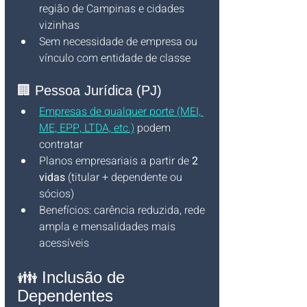
região de Campinas e cidades 
vizinhas
Sem necessidade de empresa ou 
vínculo com entidade de classe
🏢 Pessoa Jurídica (PJ)
Empresas de qualquer porte (MEI, 
ME, EPP, LTDA, etc.)
 podem 
contratar
Planos empresariais a partir de 
2 
vidas
 (titular + dependente ou 
sócios)
Benefícios: carência reduzida, rede 
ampla e mensalidades mais 
acessíveis
👪 Inclusão de 
Dependentes