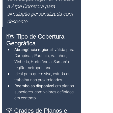
a Arpe Corretora para 
simulação personalizada com 
desconto.
🗺️ Tipo de Cobertura 
Geográfica
Abrangência regional
: válida para 
Campinas, Paulínia, Valinhos, 
Vinhedo, Hortolândia, Sumaré e 
região metropolitana
Ideal para quem vive, estuda ou 
trabalha nas proximidades
Reembolso disponível
 em planos 
superiores, com valores definidos 
em contrato
💡 Grades de Planos e 