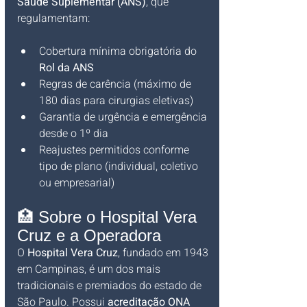
Saúde Suplementar (ANS)
, que 
regulamentam:
Cobertura mínima obrigatória do 
Rol da ANS
Regras de carência (máximo de 
180 dias para cirurgias eletivas)
Garantia de urgência e emergência 
desde o 1º dia
Reajustes permitidos conforme 
tipo de plano (individual, coletivo 
ou empresarial)
🏥 Sobre o Hospital Vera 
Cruz e a Operadora
O 
Hospital Vera Cruz
, fundado em 1943 
em Campinas, é um dos mais 
tradicionais e premiados do estado de 
São Paulo. Possui 
acreditação ONA 