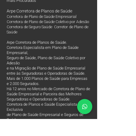
mais Procurados​
Arpe Corretora de Planos de Saúde
Corretora de Plano de Saúde Empresarial
Corretora de Plano de Saúde Coletivo por Adesão
Corretora de Seguro Saúde Corretor de Plano de
Saúde
Arpe Corretora de Planos de Saúde.
Corretora Especialista em Plano de Saúde
Empresarial,
Seguro de Saúde, Plano de Saúde Coletivo por
Adesão
e na Migração de Plano de Saúde Empresarial
entre às Seguradoras e Operadoras de Saúde.
Mais de 1.000 Planos de Saúde para Empresas
e 2.000 Segurados.
Há 12 anos no Mercado de Corretora de Plano de
Saúde Empresarial e Parceira das Melhores
Seguradoras e Operadoras de Saúde.
Corretora de Planos e Saúde Especialista e
Exclusiva
de Plano de Saúde Empresarial e Seguros de
Saúde.
Nossa missão é assessorar o beneficiário de
Saúde,
a encontrar às melhores Operadoras e