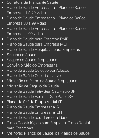
Corretora de Planos de Saúde
Plano de Saúde Empresarial Plano de Saúde
Empresa 1 à 29 vidas
Plano de Saúde Empresarial Plano de Saúde
Empresa 30 à 99 vidas ​
Plano de Saúde Empresarial Plano de Saúde
Empresa + 99 vidas
Plano de Saúde para Empresa PME
Plano de Saúde para Empresa MEI
Plano de Saúde Hospitalar para Empresas
Seguro de Saúde
Seguro de Saúde Empresarial
Convênio Médico Empresarial
Plano de Saúde Coletivo por Adesão
Plano de Saúde Coparticipativo
Migração de Plano de Saúde Empresarial
Migração de Seguro de Saúde
Plano de Saúde Individual São Paulo SP
Plano de Saúde Familiar São Paulo SP
Plano d
e Saúde Empresarial SP
Plano de Saúde Empresarial RJ
Plano de Saúde Empresarial BH
Plano de Saúde para Terceira Idade
Plano Odontológico para Empresa Plano Dental
para Empresas
Melhores Planos de Saúde
, os
Planos de Saúde