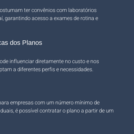
costumam ter convênios com laboratórios 
, garantindo acesso a exames de rotina e 
icas dos Planos
de influenciar diretamente no custo e nos 
tam a diferentes perfis e necessidades.
l para empresas com um número mínimo de 
uais, é possível contratar o plano a partir de um 