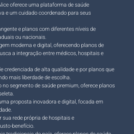
lice oferece uma plataforma de saúde 
va e um cuidado coordenado para seus 
ngente e planos com diferentes níveis de 
aduais ou nacionais.
gem moderna e digital, oferecendo planos de 
ca a integração entre médicos, hospitais e 
e credenciada de alta qualidade e por planos que 
do mais liberdade de escolha.
o no segmento de saúde premium, oferece planos 
eleta.
uma proposta inovadora e digital, focada em 
dade.
r sua rede própria de hospitais e 
usto-benefício.