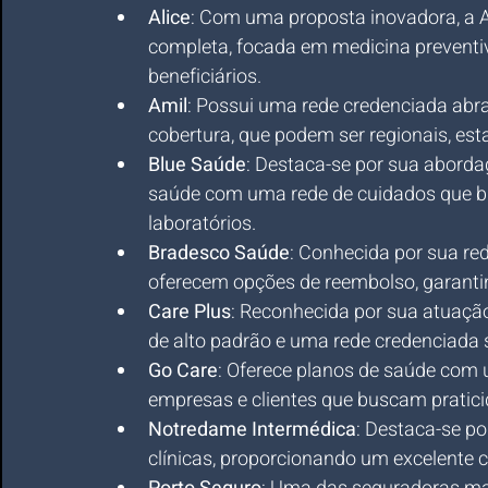
Alice
: Com uma proposta inovadora, a A
completa, focada em medicina preventi
beneficiários.
Amil
: Possui uma rede credenciada abra
cobertura, que podem ser regionais, est
Blue Saúde
: Destaca-se por sua aborda
saúde com uma rede de cuidados que bus
laboratórios.
Bradesco Saúde
: Conhecida por sua red
oferecem opções de reembolso, garantin
Care Plus
: Reconhecida por sua atuaçã
de alto padrão e uma rede credenciada s
Go Care
: Oferece planos de saúde com 
empresas e clientes que buscam pratici
Notredame Intermédica
: Destaca-se po
clínicas, proporcionando um excelente c