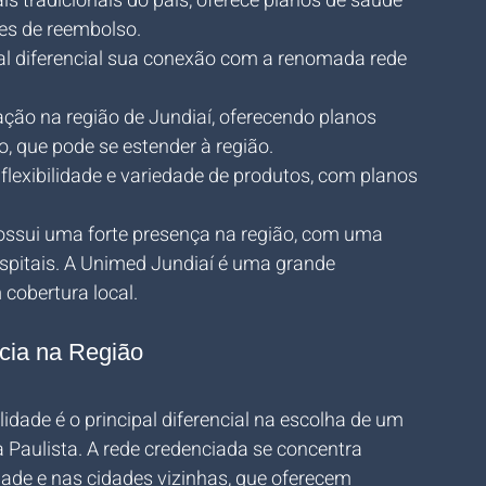
 tradicionais do país, oferece planos de saúde 
es de reembolso.
al diferencial sua conexão com a renomada rede 
ação na região de Jundiaí, oferecendo planos 
o, que pode se estender à região.
flexibilidade e variedade de produtos, com planos 
ossui uma forte presença na região, com uma 
ospitais. A Unimed Jundiaí é uma grande 
 cobertura local.
ncia na Região
dade é o principal diferencial na escolha de um 
aulista. A rede credenciada se concentra 
dade e nas cidades vizinhas, que oferecem 