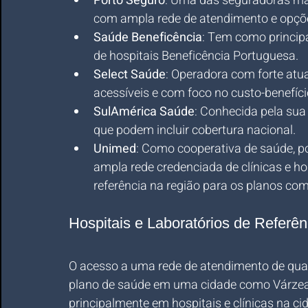
Porto Seguro
: Uma das seguradoras mais
com ampla rede de atendimento e opçõ
Saúde Beneficência
: Tem como princip
de hospitais Beneficência Portuguesa.
Select Saúde
: Operadora com forte atu
acessíveis e com foco no custo-benefíci
SulAmérica Saúde
: Conhecida pela sua 
que podem incluir cobertura nacional.
Unimed
: Como cooperativa de saúde, p
ampla rede credenciada de clínicas e h
referência na região para os planos com
Hospitais e Laboratórios de Referê
O acesso a uma rede de atendimento de quali
plano de saúde em uma cidade como Várzea P
principalmente em hospitais e clínicas na ci