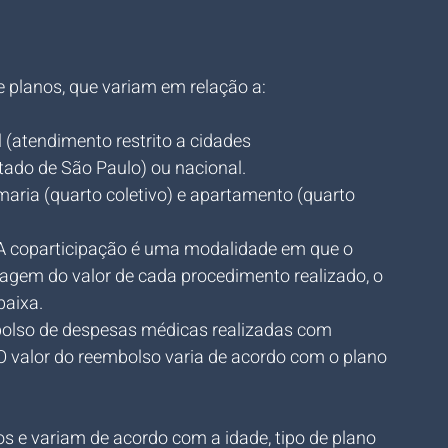
 planos, que variam em relação a:
l (atendimento restrito a cidades 
tado de São Paulo) ou nacional.
rmaria (quarto coletivo) e apartamento (quarto 
 A coparticipação é uma modalidade em que o 
agem do valor de cada procedimento realizado, o 
baixa.
bolso de despesas médicas realizadas com 
 O valor do reembolso varia de acordo com o plano 
 e variam de acordo com a idade, tipo de plano 