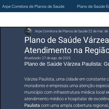
Arpe Corretora de Planos de Saúde
Plano de Saúde E
Arpe Corretora de Planos de Saúde
22 de mai. de
Plano de Saúde Várzea 
Atendimento na Região
Atualizado:
27 de ago. de 2025
Plano de Saúde Várzea Paulista: G
Várzea Paulista, uma cidade em constante cr
moradores e empresas uma atenção especial
município com infraestrutura médica local e
atendimento médico e hospitalar de excelênc
Paulista
 com uma ampla cobertura regional,