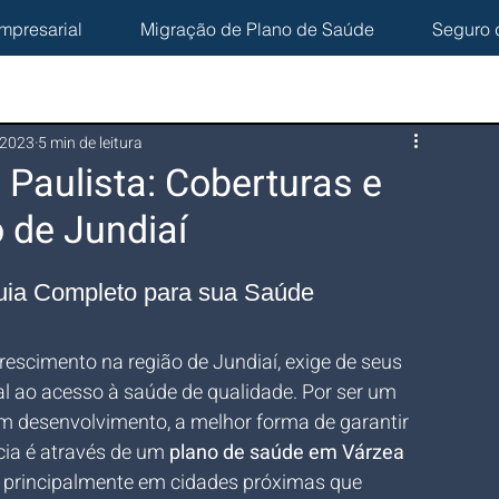
mpresarial
Migração de Plano de Saúde
Seguro 
 2023
5 min de leitura
Paulista: Coberturas e
 de Jundiaí
uia Completo para sua Saúde
escimento na região de Jundiaí, exige de seus 
 ao acesso à saúde de qualidade. Por ser um 
m desenvolvimento, a melhor forma de garantir 
ia é através de um 
plano de saúde em Várzea 
 principalmente em cidades próximas que 