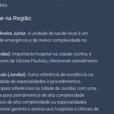
leta.
ue na Região:
liveira Júnior
: A unidade de saúde local é um 
 de emergência e de menor complexidade na 
diaí)
: Importante hospital na cidade vizinha, é 
res de Várzea Paulista, oferecendo atendimento 
ulo (Jundiaí)
: Outra referência de excelência na 
edade de especialidades e procedimentos.
cipais referências na cidade de Jundiaí, com uma 
a para atendimentos de alta complexidade.
asos de alta complexidade ou especialidades 
ional garante o acesso aos hospitais e clínicas de 