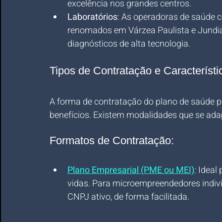
excelência nos grandes centros.
Laboratórios
: As operadoras de saúde 
renomados em Várzea Paulista e Jundiaí
diagnósticos de alta tecnologia.
Tipos de Contratação e Característ
A forma de contratação do plano de saúde po
benefícios. Existem modalidades que se adap
Formatos de Contratação:
Plano Empresarial (PME ou MEI)
: Idea
vidas. Para microempreendedores individ
CNPJ ativo, de forma facilitada.