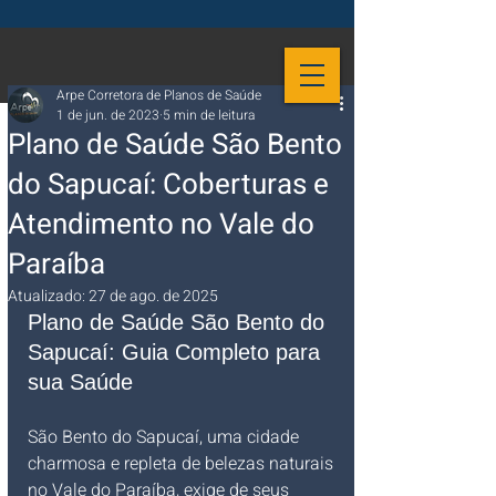
Arpe Corretora de Planos de Saúde
1 de jun. de 2023
5 min de leitura
Plano de Saúde São Bento
do Sapucaí: Coberturas e
Atendimento no Vale do
Paraíba
Atualizado:
27 de ago. de 2025
Plano de Saúde São Bento do 
Sapucaí: Guia Completo para 
sua Saúde
São Bento do Sapucaí, uma cidade 
charmosa e repleta de belezas naturais 
no Vale do Paraíba, exige de seus 