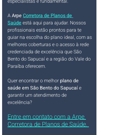
especialistas é fundamental. 
A 
Arpe 
Corretora de Planos de 
Saúde
 está aqui para ajudar. Nossos 
profissionais estão prontos para te 
guiar na escolha do plano ideal, com as 
melhores coberturas e o acesso à rede 
credenciada de excelência que São 
Bento do Sapucaí e a região do Vale do 
Paraíba oferecem.
Quer encontrar o melhor 
plano de 
saúde em São Bento do Sapucaí
 e 
garantir um atendimento de 
excelência? 
Entre em contato com a Arpe 
Corretora de Planos de Saúde. 