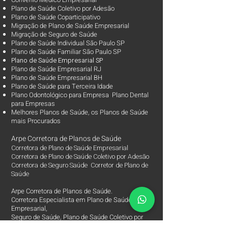
Plano de Saúde Coletivo por Adesão
Plano de Saúde Coparticipativo
Migração de Plano de Saúde Empresarial
Migração de Seguro de Saúde
Plano de Saúde Individual São Paulo SP
Plano de Saúde Familiar São Paulo SP
Plano d
e Saúde Empresarial SP
Plano de Saúde Empresarial RJ
Plano de Saúde Empresarial BH
Plano de Saúde para Terceira Idade
Plano Odontológico para Empresa Plano Dental
para Empresas
Melhores Planos de Saúde
, os
Planos de Saúde
mais Procurados​
Arpe Corretora de Planos de Saúde
Corretora de Plano de Saúde Empresarial
Corretora de Plano de Saúde Coletivo por Adesão
Corretora de Seguro Saúde Corretor de Plano de
Saúde
Arpe Corretora de Planos de Saúde.
Corretora Especialista em Plano de Saúde
Empresarial,
Seguro de Saúde, Plano de Saúde Coletivo por
Adesão