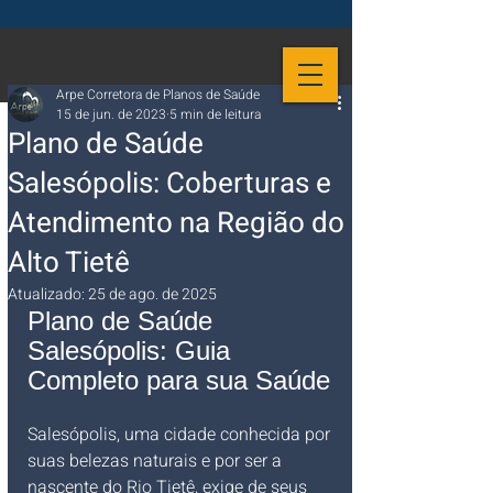
Arpe Corretora de Planos de Saúde
15 de jun. de 2023
5 min de leitura
Plano de Saúde
Salesópolis: Coberturas e
Atendimento na Região do
Alto Tietê
Atualizado:
25 de ago. de 2025
Plano de Saúde 
Salesópolis: Guia 
Completo para sua Saúde
Salesópolis, uma cidade conhecida por 
suas belezas naturais e por ser a 
nascente do Rio Tietê, exige de seus 