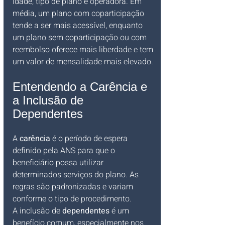
idade, tipo de plano e operadora. Em 
média, um plano com coparticipação 
tende a ser mais acessível, enquanto 
um plano sem coparticipação ou com 
reembolso oferece mais liberdade e tem 
um valor de mensalidade mais elevado.
Entendendo a Carência e 
a Inclusão de 
Dependentes
A 
carência
 é o período de espera 
definido pela ANS para que o 
beneficiário possa utilizar 
determinados serviços do plano. As 
regras são padronizadas e variam 
conforme o tipo de procedimento.
A inclusão de 
dependentes
 é um 
benefício comum, especialmente nos 