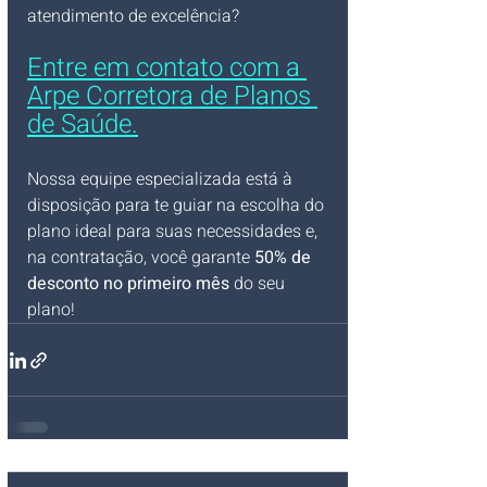
atendimento de excelência? 
Entre em contato com a 
Arpe Corretora de Planos 
de Saúde.
Nossa equipe especializada está à 
disposição para te guiar na escolha do 
plano ideal para suas necessidades e, 
na contratação, você garante 
50% de 
desconto no primeiro mês
 do seu 
plano!