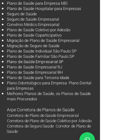
Plano de Saúde para Empresa MEI
Plano de Saúde Hospitalar para Empresas
Seguro de Saúde
Seguro de Saúde Empresarial
Convênio Médico Empresarial
Plano de Saúde Coletivo por Adesão
Plano de Saúde Coparticipativo
Migração de Plano de Saúde Empresarial
Migração de Seguro de Saúde
Plano de Saúde Individual São Paulo SP
Plano de Saúde Familiar São Paulo SP
Plano d
e Saúde Empresarial SP
Plano de Saúde Empresarial RJ
Plano de Saúde Empresarial BH
Plano de Saúde para Terceira Idade
Plano Odontológico para Empresa Plano Dental
para Empresas
Melhores Planos de Saúde
, os
Planos de Saúde
mais Procurados​
Arpe Corretora de Planos de Saúde
Corretora de Plano de Saúde Empresarial
Corretora de Plano de Saúde Coletivo por Adesão
Corretora de Seguro Saúde Corretor de Plano de
Saúde