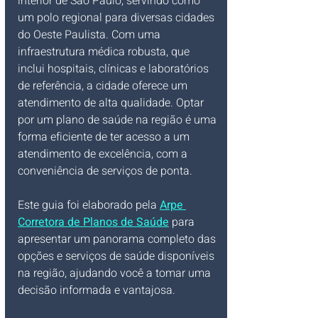
interior de São Paulo, servindo como 
um polo regional para diversas cidades 
do Oeste Paulista. Com uma 
infraestrutura médica robusta, que 
inclui hospitais, clínicas e laboratórios 
de referência, a cidade oferece um 
atendimento de alta qualidade. Optar 
por um plano de saúde na região é uma 
forma eficiente de ter acesso a um 
atendimento de excelência, com a 
conveniência de serviços de ponta.
Este guia foi elaborado pela 
Arpe 
Corretora de Planos de Saúde
 para 
apresentar um panorama completo das 
opções e serviços de saúde disponíveis 
na região, ajudando você a tomar uma 
decisão informada e vantajosa.