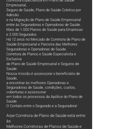
Corretora Especialista em Plano de Saúde
Empresarial,
Seguro de Saúde, Plano de Saúde Coletivo por
Adesão
e na Migração de Plano de Saúde Empresarial
entre às Seguradoras e Operadoras de Saúde.
Mais de 1.000 Planos de Saúde para Empresas
e 2.000 Segurados.
Há 12 anos no Mercado de Corretora de Plano de
Saúde Empresarial e Parceira das Melhores
Seguradoras e Operadoras de Saúde.
Corretora de Planos e Saúde Especialista e
Exclusiva
de Plano de Saúde Empresarial e Seguros de
Saúde.
Nossa missão é assessorar o beneficiário de
Saúde,
a encontrar às melhores Operadoras e
Seguradoras de Saúde, condições, custos,
coberturas e assessorar
em todos os processos da Apólice do Plano de
Saúde.
O Contato entre o Segurado e a Seguradora!
Arpe Corretora de Plano de Saúde está entre
às
Melhores Corretoras
de Planos de Saúde e