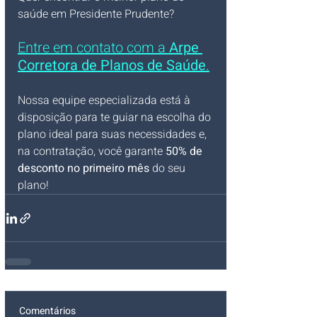
saúde em Presidente Prudente? 
Entre em contato com a 
Arpe 
Corretora de Planos de Saúde
.
Nossa equipe especializada está à 
disposição para te guiar na escolha do 
plano ideal para suas necessidades e, 
na contratação, você garante 
50% de 
desconto no primeiro mês
 do seu 
plano!
Comentários