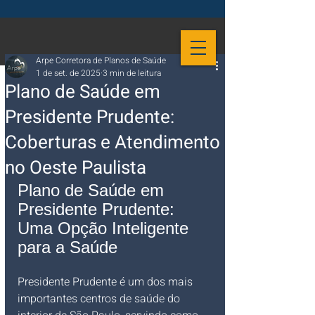
Arpe Corretora de Planos de Saúde
1 de set. de 2025
3 min de leitura
Plano de Saúde em
Presidente Prudente:
Coberturas e Atendimento
no Oeste Paulista
Plano de Saúde em 
Presidente Prudente: 
Uma Opção Inteligente 
para a Saúde
Presidente Prudente é um dos mais 
importantes centros de saúde do 