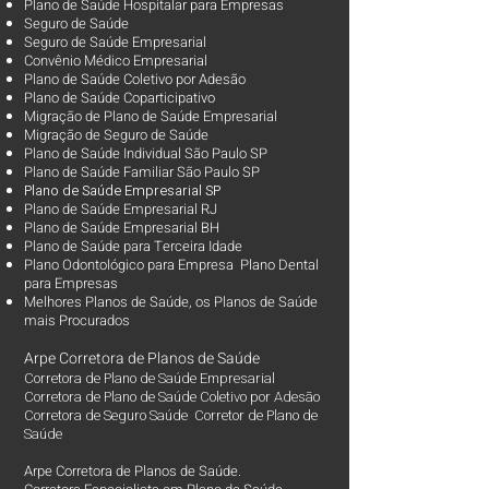
Plano de Saúde Hospitalar para Empresas
Seguro de Saúde
Seguro de Saúde Empresarial
Convênio Médico Empresarial
Plano de Saúde Coletivo por Adesão
Plano de Saúde Coparticipativo
Migração de Plano de Saúde Empresarial
Migração de Seguro de Saúde
Plano de Saúde Individual São Paulo SP
Plano de Saúde Familiar São Paulo SP
Plano d
e Saúde Empresarial SP
Plano de Saúde Empresarial RJ
Plano de Saúde Empresarial BH
Plano de Saúde para Terceira Idade
Plano Odontológico para Empresa Plano Dental
para Empresas
Melhores Planos de Saúde
, os
Planos de Saúde
mais Procurados​
Arpe Corretora de Planos de Saúde
Corretora de Plano de Saúde Empresarial
Corretora de Plano de Saúde Coletivo por Adesão
Corretora de Seguro Saúde Corretor de Plano de
Saúde
Arpe Corretora de Planos de Saúde.