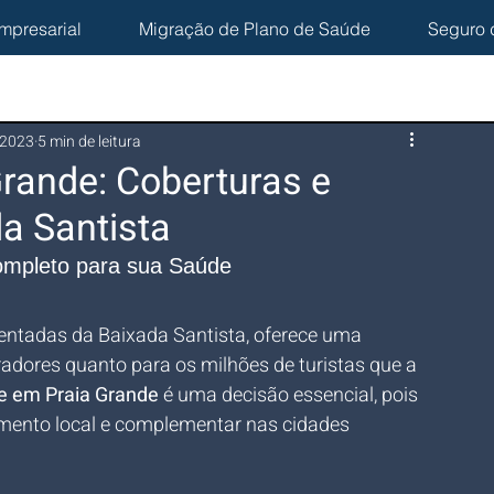
mpresarial
Migração de Plano de Saúde
Seguro 
 2023
5 min de leitura
rande: Coberturas e
a Santista
ompleto para sua Saúde
ntadas da Baixada Santista, oferece uma 
adores quanto para os milhões de turistas que a 
e em Praia Grande
 é uma decisão essencial, pois 
mento local e complementar nas cidades 