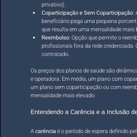
privativo).
Coparticipação e Sem Coparticipação
:
beneficiário paga uma pequena porcent
que resulta em uma mensalidade mais 
Reembolso
: Opção que permite o reem
profissionais fora da rede credenciada.
contratado.
Os preços dos planos de saúde são dinâmicos
e operadora. Em média, um plano com copart
um plano sem coparticipação ou com reembol
mensalidade mais elevado.
Entendendo a Carência e a Inclusão 
A 
carência
 é o período de espera definido pe