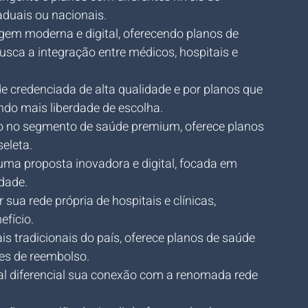
aduais ou nacionais.
gem moderna e digital, oferecendo planos de 
ca a integração entre médicos, hospitais e 
e credenciada de alta qualidade e por planos que 
do mais liberdade de escolha.
o no segmento de saúde premium, oferece planos 
eleta.
uma proposta inovadora e digital, focada em 
dade.
 sua rede própria de hospitais e clínicas, 
fício.
 tradicionais do país, oferece planos de saúde 
es de reembolso.
al diferencial sua conexão com a renomada rede 