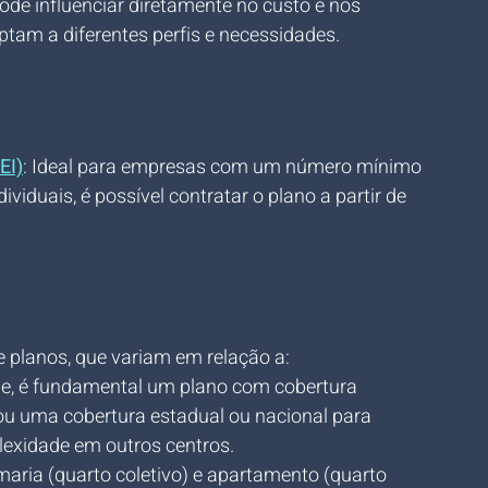
de influenciar diretamente no custo e nos 
tam a diferentes perfis e necessidades.
EI)
: Ideal para empresas com um número mínimo 
iduais, é possível contratar o plano a partir de 
 planos, que variam em relação a:
de, é fundamental um plano com cobertura 
 ou uma cobertura estadual ou nacional para 
lexidade em outros centros.
rmaria (quarto coletivo) e apartamento (quarto 