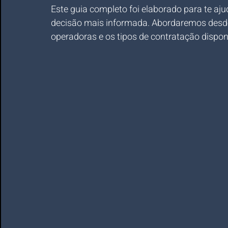
Este guia completo foi elaborado para te aju
decisão mais informada. Abordaremos desde a
operadoras e os tipos de contratação disponív