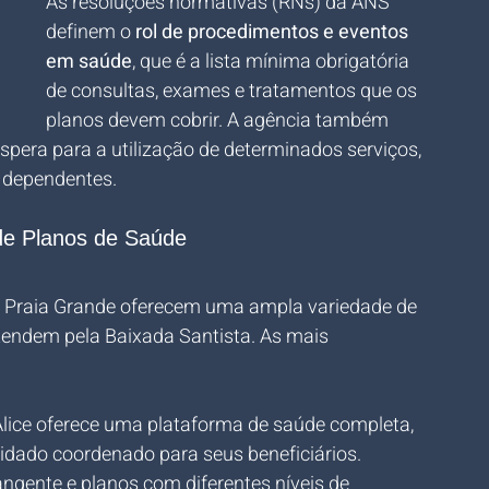
As resoluções normativas (RNs) da ANS 
definem o 
rol de procedimentos e eventos 
em saúde
, que é a lista mínima obrigatória 
de consultas, exames e tratamentos que os 
planos devem cobrir. A agência também 
espera para a utilização de determinados serviços, 
e dependentes.
de Planos de Saúde
 Praia Grande oferecem uma ampla variedade de 
endem pela Baixada Santista. As mais 
lice oferece uma plataforma de saúde completa, 
idado coordenado para seus beneficiários.
ngente e planos com diferentes níveis de 