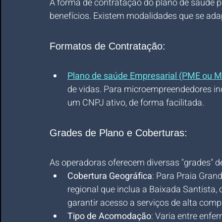
A forma de contratação do plano de saúde po
benefícios. Existem modalidades que se adap
Formatos de Contratação:
Plano de saúde Empresarial (PME ou M
de vidas. Para microempreendedores indiv
um CNPJ ativo, de forma facilitada.
Grades de Plano e Coberturas:
As operadoras oferecem diversas "grades" de
Cobertura Geográfica
: Para Praia Gran
regional que inclua a Baixada Santista,
garantir acesso a serviços de alta comp
Tipo de Acomodação
: Varia entre enfe