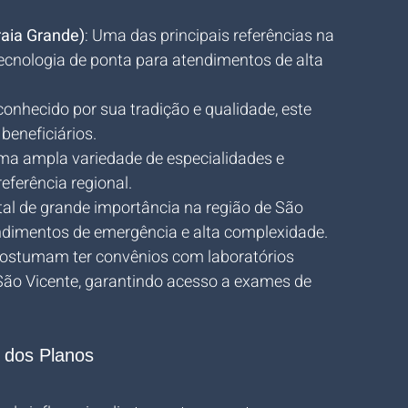
raia Grande)
: Uma das principais referências na 
cnologia de ponta para atendimentos de alta 
conhecido por sua tradição e qualidade, este 
beneficiários.
uma ampla variedade de especialidades e 
ferência regional.
tal de grande importância na região de São 
ndimentos de emergência e alta complexidade.
costumam ter convênios com laboratórios 
ão Vicente, garantindo acesso a exames de 
s dos Planos