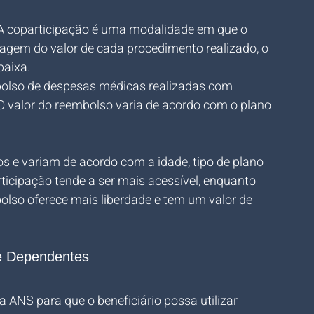
 A coparticipação é uma modalidade em que o 
agem do valor de cada procedimento realizado, o 
baixa.
bolso de despesas médicas realizadas com 
 O valor do reembolso varia de acordo com o plano 
 e variam de acordo com a idade, tipo de plano 
icipação tende a ser mais acessível, enquanto 
so oferece mais liberdade e tem um valor de 
de Dependentes
la ANS para que o beneficiário possa utilizar 