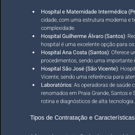
Hospital e Maternidade Intermédica (P
cidade, com uma estrutura moderna e te
complexidade.
Hospital Guilherme Álvaro (Santos)
: Re
hospital é uma excelente opção para os 
Hospital Ana Costa (Santos)
: Oferece 
procedimentos, sendo uma importante re
Hospital São José (São Vicente)
: Hospi
Vicente, sendo uma referência para ate
Laboratórios
: As operadoras de saúde 
renomados em Praia Grande, Santos e S
rotina e diagnósticos de alta tecnologia.
Tipos de Contratação e Característica