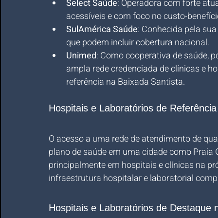
Select Saúde
: Operadora com forte atu
acessíveis e com foco no custo-benefíci
SulAmérica Saúde
: Conhecida pela sua 
que podem incluir cobertura nacional.
Unimed
: Como cooperativa de saúde, p
ampla rede credenciada de clínicas e h
referência na Baixada Santista.
Hospitais e Laboratórios de Referênci
O acesso a uma rede de atendimento de quali
plano de saúde em uma cidade como Praia G
principalmente em hospitais e clínicas na pr
infraestrutura hospitalar e laboratorial comp
Hospitais e Laboratórios de Destaque 