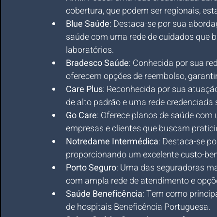
cobertura, que podem ser regionais, est
Blue Saúde
: Destaca-se por sua aborda
saúde com uma rede de cuidados que bus
laboratórios.
Bradesco Saúde
: Conhecida por sua red
oferecem opções de reembolso, garantin
Care Plus
: Reconhecida por sua atuaçã
de alto padrão e uma rede credenciada s
Go Care
: Oferece planos de saúde com 
empresas e clientes que buscam pratici
Notredame Intermédica
: Destaca-se por
proporcionando um excelente custo-bene
Porto Seguro
: Uma das seguradoras mais
com ampla rede de atendimento e opçõ
Saúde Beneficência
: Tem como princip
de hospitais Beneficência Portuguesa.