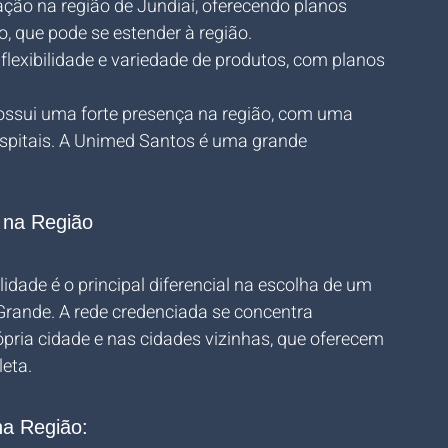
ação na região de Jundiaí, oferecendo planos 
o, que pode se estender à região.
flexibilidade e variedade de produtos, com planos 
ossui uma forte presença na região, com uma 
ospitais. A Unimed Santos é uma grande 
a na Região
dade é o principal diferencial na escolha de um 
rande. A rede credenciada se concentra 
ópria cidade e nas cidades vizinhas, que oferecem 
leta.
na Região: