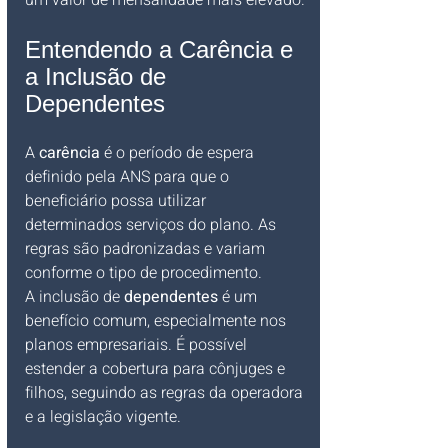
um valor de mensalidade mais elevado.
Entendendo a Carência e 
a Inclusão de 
Dependentes
A 
carência
 é o período de espera 
definido pela ANS para que o 
beneficiário possa utilizar 
determinados serviços do plano. As 
regras são padronizadas e variam 
conforme o tipo de procedimento.
A inclusão de 
dependentes
 é um 
benefício comum, especialmente nos 
planos empresariais. É possível 
estender a cobertura para cônjuges e 
filhos, seguindo as regras da operadora 
e a legislação vigente.