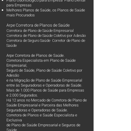
Plano Odontológico para Empresa Plano Dental
para Empresas
Melhores Planos de Saúde
, os
Planos de Saúde
mais Procurados​
Arpe Corretora de Planos de Saúde
Corretora de Plano de Saúde Empresarial
Corretora de Plano de Saúde Coletivo por Adesão
Corretora de Seguro Saúde Corretor de Plano de
Saúde
Arpe Corretora de Planos de Saúde.
Corretora Especialista em Plano de Saúde
Empresarial,
Seguro de Saúde, Plano de Saúde Coletivo por
Adesão
e na Migração de Plano de Saúde Empresarial
entre às Seguradoras e Operadoras de Saúde.
Mais de 1.000 Planos de Saúde para Empresas
e 2.000 Segurados.
Há 12 anos no Mercado de Corretora de Plano de
Saúde Empresarial e Parceira das Melhores
Seguradoras e Operadoras de Saúde.
Corretora de Planos e Saúde Especialista e
Exclusiva
de Plano de Saúde Empresarial e Seguros de
Saúde.