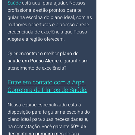
Saúde
 está aqui para ajudar. Nossos 
profissionais estão prontos para te 
guiar na escolha do plano ideal, com as 
melhores coberturas e o acesso à rede 
credenciada de excelência que Pouso 
Alegre e a região oferecem.
Quer encontrar o melhor 
plano de 
saúde em Pouso Alegre
 e garantir um 
atendimento de excelência? 
Entre em contato com a Arpe 
Corretora de Planos de Saúde.
Nossa equipe especializada está à 
disposição para te guiar na escolha do 
plano ideal para suas necessidades e, 
na contratação, você garante 
50% de 
desconto no primeiro mês
 do seu 