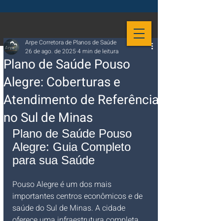
Arpe Corretora de Planos de Saúde
26 de ago. de 2025
4 min de leitura
Plano de Saúde Pouso
Alegre: Coberturas e
Atendimento de Referência
no Sul de Minas
Plano de Saúde Pouso 
Alegre: Guia Completo 
para sua Saúde
Pouso Alegre é um dos mais 
importantes centros econômicos e de 
saúde do Sul de Minas. A cidade 
oferece uma infraestrutura completa, 