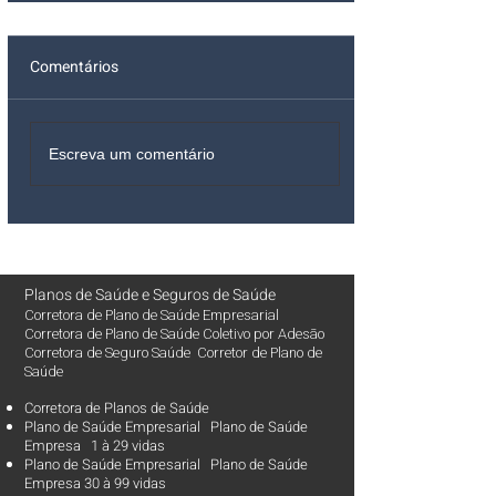
Comentários
Escreva um comentário
Planos de Saúde
e
Seguros de Saúde
Corretora de Plano de Saúde Empresarial
Corretora de Plano de Saúde Coletivo por Adesão
Corretora de Seguro Saúde Corretor de Plano de
Saúde
Corretora de Planos de Saúde
Plano de Saúde Empresarial Plano de Saúde
Empresa 1 à 29 vidas
Plano de Saúde Empresarial Plano de Saúde
Empresa 30 à 99 vidas ​