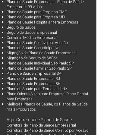
Plano de Saúde Empresarial Plano de Saúde
Empresa + 99 vidas
Plano de Saúde para Empresa PME
Plano de Saúde para Empresa MEI
Plano de Saúde Hospitalar para Empresas
Seguro de Saúde
Seguro de Saúde Empresarial
Convênio Médico Empresarial
Plano de Saúde Coletivo por Adesão
Plano de Saúde Coparticipativo
Migração de Plano de Saúde Empresarial
Migração de Seguro de Saúde
Plano de Saúde Individual São Paulo SP
Plano de Saúde Familiar São Paulo SP
Plano d
e Saúde Empresarial SP
Plano de Saúde Empresarial RJ
Plano de Saúde Empresarial BH
Plano de Saúde para Terceira Idade
Plano Odontológico para Empresa Plano Dental
para Empresas
Melhores Planos de Saúde
, os
Planos de Saúde
mais Procurados​
Arpe Corretora de Planos de Saúde
Corretora de Plano de Saúde Empresarial
Corretora de Plano de Saúde Coletivo por Adesão