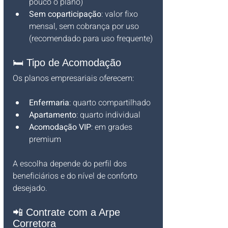
pouco o plano)
Sem coparticipação
: valor fixo 
mensal, sem cobrança por uso 
(recomendado para uso frequente)
🛏️ Tipo de Acomodação
Os planos empresariais oferecem:
Enfermaria
: quarto compartilhado
Apartamento
: quarto individual
Acomodação VIP
: em grades 
premium
A escolha depende do perfil dos 
beneficiários e do nível de conforto 
desejado.
📲 Contrate com a Arpe 
Corretora