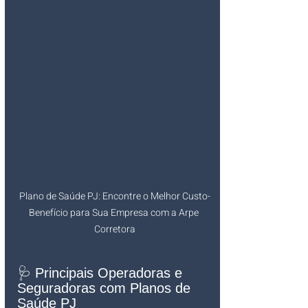
Plano de Saúde PJ: Encontre o Melhor Custo-
Benefício para Sua Empresa com a Arpe 
Corretora
🩺 Principais Operadoras e 
Seguradoras com Planos de 
Saúde PJ