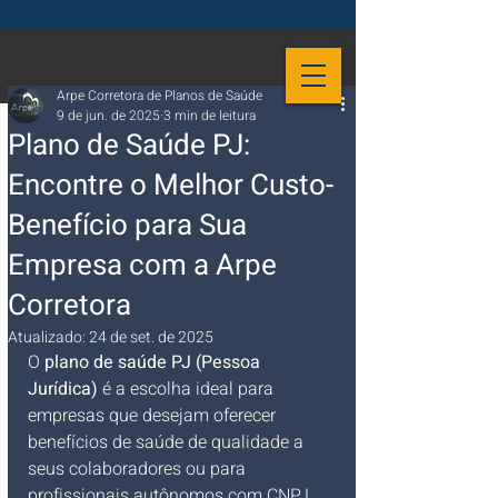
Arpe Corretora de Planos de Saúde
9 de jun. de 2025
3 min de leitura
Plano de Saúde PJ:
Encontre o Melhor Custo-
Benefício para Sua
Empresa com a Arpe
Corretora
Atualizado:
24 de set. de 2025
O 
plano de saúde PJ (Pessoa 
Jurídica)
 é a escolha ideal para 
empresas que desejam oferecer 
benefícios de saúde de qualidade a 
seus colaboradores ou para 
profissionais autônomos com CNPJ. 