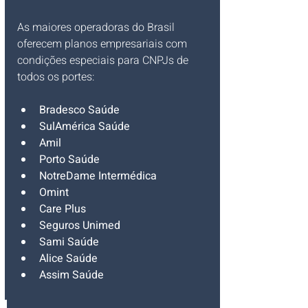
As maiores operadoras do Brasil 
oferecem planos empresariais com 
condições especiais para CNPJs de 
todos os portes:
Bradesco Saúde
SulAmérica Saúde
Amil
Porto Saúde
NotreDame Intermédica
Omint 
Care Plus
Seguros Unimed 
Sami Saúde
Alice Saúde
Assim Saúde