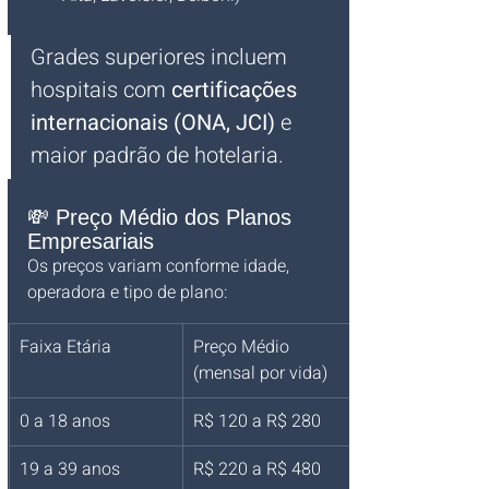
Grades superiores incluem 
hospitais com 
certificações 
internacionais (ONA, JCI)
 e 
maior padrão de hotelaria.
💸 Preço Médio dos Planos 
Empresariais
Os preços variam conforme idade, 
operadora e tipo de plano:
Faixa Etária
Preço Médio 
(mensal por vida)
0 a 18 anos
R$ 120 a R$ 280
19 a 39 anos
R$ 220 a R$ 480