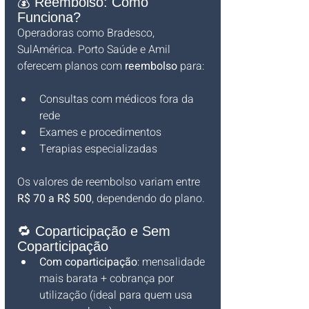
💰 Reembolso: Como 
Funciona?
Operadoras como Bradesco, 
SulAmérica. Porto Saúde e Amil 
oferecem planos com 
reembolso 
para:
Consultas com médicos fora da 
rede
Exames e procedimentos
Terapias especializadas
Os valores de reembolso variam entre 
R$ 70 a R$ 500
, dependendo do plano.
🔁 Coparticipação e Sem 
Coparticipação
Com coparticipação
: mensalidade 
mais barata + cobrança por 
utilização (ideal para quem usa 