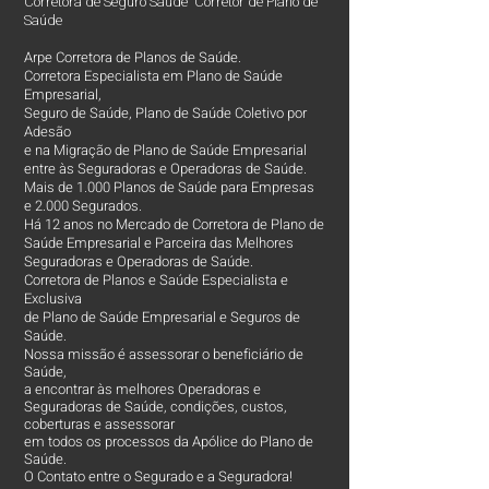
Corretora de Seguro Saúde Corretor de Plano de
Saúde
Arpe Corretora de Planos de Saúde.
Corretora Especialista em Plano de Saúde
Empresarial,
Seguro de Saúde, Plano de Saúde Coletivo por
Adesão
e na Migração de Plano de Saúde Empresarial
entre às Seguradoras e Operadoras de Saúde.
Mais de 1.000 Planos de Saúde para Empresas
e 2.000 Segurados.
Há 12 anos no Mercado de Corretora de Plano de
Saúde Empresarial e Parceira das Melhores
Seguradoras e Operadoras de Saúde.
Corretora de Planos e Saúde Especialista e
Exclusiva
de Plano de Saúde Empresarial e Seguros de
Saúde.
Nossa missão é assessorar o beneficiário de
Saúde,
a encontrar às melhores Operadoras e
Seguradoras de Saúde, condições, custos,
coberturas e assessorar
em todos os processos da Apólice do Plano de
Saúde.
O Contato entre o Segurado e a Seguradora!