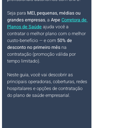
Seja para 
MEI, pequenas, médias ou 
grandes empresas
, a 
Arpe 
Corretora de 
Planos de Saúde
 ajuda você a 
contratar o melhor plano com o melhor 
custo-benefício — e com 
50% de 
desconto no primeiro mês
 na 
contratação (promoção válida por 
tempo limitado).
Neste guia, você vai descobrir as 
principais operadoras, coberturas, redes 
hospitalares e opções de contratação 
do plano de saúde empresarial.