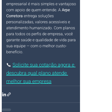
empresarial é mais simples e vantajoso 
com apoio de quem entende. A 
Arpe 
Corretora
 entrega soluções 
personalizadas, valores acessíveis e 
atendimento humanizado. Com planos 
para todos os perfis de empresa, você 
garante saúde e qualidade de vida para 
sua equipe — com o melhor custo-
benefício.
📞 
Solicite sua cotação agora e 
descubra qual plano atende 
melhor sua empresa