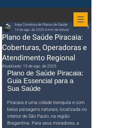
Arpe Corretora de Planos de Saúde
14 de ago. de 2025
4 min de leitura
Plano de Saúde Piracaia:
Coberturas, Operadoras e
Atendimento Regional
Atualizado:
15 de ago. de 2025
Plano de Saúde Piracaia: 
Guia Essencial para a 
Sua Saúde
Piracaia é uma cidade tranquila e com 
belas paisagens naturais, localizada no 
interior de São Paulo, na região 
Bragantina. Para seus moradores, a 