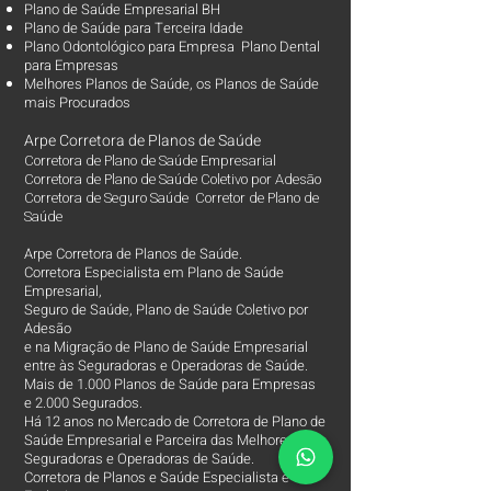
Plano de Saúde Empresarial BH
Plano de Saúde para Terceira Idade
Plano Odontológico para Empresa Plano Dental
para Empresas
Melhores Planos de Saúde
, os
Planos de Saúde
mais Procurados​
Arpe Corretora de Planos de Saúde
Corretora de Plano de Saúde Empresarial
Corretora de Plano de Saúde Coletivo por Adesão
Corretora de Seguro Saúde Corretor de Plano de
Saúde
Arpe Corretora de Planos de Saúde.
Corretora Especialista em Plano de Saúde
Empresarial,
Seguro de Saúde, Plano de Saúde Coletivo por
Adesão
e na Migração de Plano de Saúde Empresarial
entre às Seguradoras e Operadoras de Saúde.
Mais de 1.000 Planos de Saúde para Empresas
e 2.000 Segurados.
Há 12 anos no Mercado de Corretora de Plano de
Saúde Empresarial e Parceira das Melhores
Seguradoras e Operadoras de Saúde.
Corretora de Planos e Saúde Especialista e