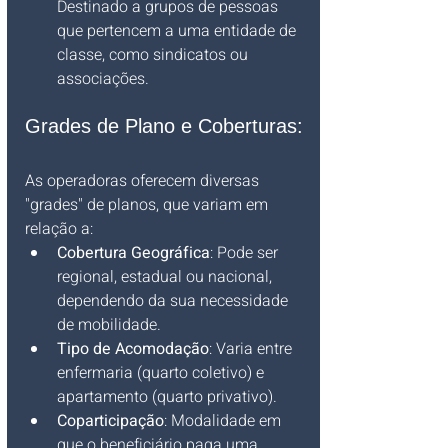
Destinado a grupos de pessoas 
que pertencem a uma entidade de 
classe, como sindicatos ou 
associações.
Grades de Plano e Coberturas:
As operadoras oferecem diversas 
"grades" de planos, que variam em 
relação a:
Cobertura Geográfica
: Pode ser 
regional, estadual ou nacional, 
dependendo da sua necessidade 
de mobilidade.
Tipo de Acomodação
: Varia entre 
enfermaria (quarto coletivo) e 
apartamento (quarto privativo).
Coparticipação
: Modalidade em 
que o beneficiário paga uma 