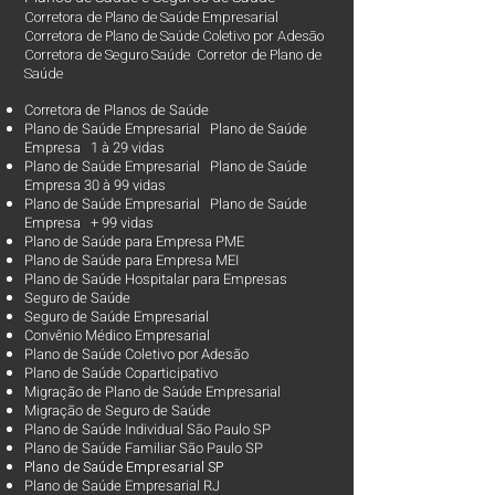
Corretora de Plano de Saúde Empresarial
Corretora de Plano de Saúde Coletivo por Adesão
Corretora de Seguro Saúde Corretor de Plano de
Saúde
Corretora de Planos de Saúde
Plano de Saúde Empresarial Plano de Saúde
Empresa 1 à 29 vidas
Plano de Saúde Empresarial Plano de Saúde
Empresa 30 à 99 vidas ​
Plano de Saúde Empresarial Plano de Saúde
Empresa + 99 vidas
Plano de Saúde para Empresa PME
Plano de Saúde para Empresa MEI
Plano de Saúde Hospitalar para Empresas
Seguro de Saúde
Seguro de Saúde Empresarial
Convênio Médico Empresarial
Plano de Saúde Coletivo por Adesão
Plano de Saúde Coparticipativo
Migração de Plano de Saúde Empresarial
Migração de Seguro de Saúde
Plano de Saúde Individual São Paulo SP
Plano de Saúde Familiar São Paulo SP
Plano d
e Saúde Empresarial SP
Plano de Saúde Empresarial RJ