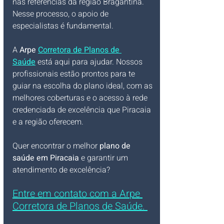
nas referências da região Bragantina.
Nesse processo, o apoio de 
especialistas é fundamental. 
A 
Arpe 
Corretora de Planos de 
Saúde
 está aqui para ajudar. Nossos 
profissionais estão prontos para te 
guiar na escolha do plano ideal, com as 
melhores coberturas e o acesso à rede 
credenciada de excelência que Piracaia 
e a região oferecem.
Quer encontrar o melhor 
plano de 
saúde em Piracaia
 e garantir um 
atendimento de excelência? 
Entre em contato com a Arpe 
Corretora de Planos de Saúde. 